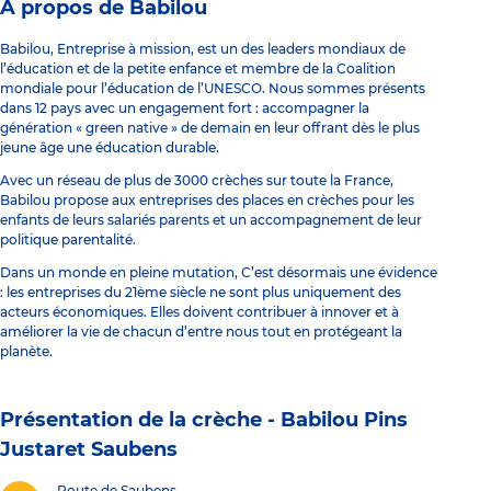
À propos de Babilou
Babilou, Entreprise à mission, est un des leaders mondiaux de
l’éducation et de la petite enfance et membre de la Coalition
mondiale pour l’éducation de l’UNESCO. Nous sommes présents
dans 12 pays avec un engagement fort : accompagner la
génération « green native » de demain en leur offrant dès le plus
jeune âge une éducation durable.
Avec un réseau de plus de 3000 crèches sur toute la France,
Babilou propose aux entreprises des places en crèches pour les
enfants de leurs salariés parents et un accompagnement de leur
politique parentalité.
Dans un monde en pleine mutation, C’est désormais une évidence
: les entreprises du 21ème siècle ne sont plus uniquement des
acteurs économiques. Elles doivent contribuer à innover et à
améliorer la vie de chacun d’entre nous tout en protégeant la
planète.
Présentation de la crèche -
Babilou Pins
Justaret Saubens
Route de Saubens