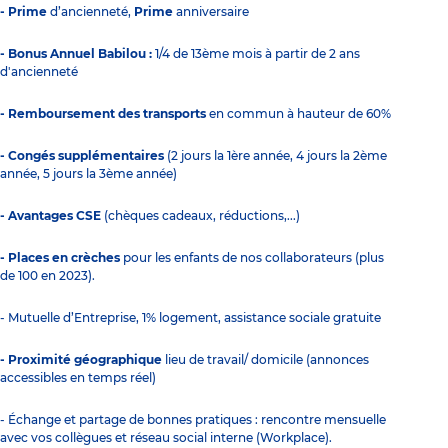
- Prime
d’ancienneté,
Prime
anniversaire
- Bonus Annuel Babilou :
1/4 de 13ème mois à partir de 2 ans
d'ancienneté
- Remboursement des transports
en commun à hauteur de 60%
- Congés supplémentaires
(2 jours la 1ère année, 4 jours la 2ème
année, 5 jours la 3ème année)
- Avantages CSE
(chèques cadeaux, réductions,...)
- Places en crèches
pour les enfants de nos collaborateurs (plus
de 100 en 2023).
- Mutuelle d’Entreprise, 1% logement, assistance sociale gratuite
- Proximité géographique
lieu de travail/ domicile (annonces
accessibles en temps réel)
- Échange et partage de bonnes pratiques : rencontre mensuelle
avec vos collègues et réseau social interne (Workplace).