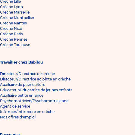
Crèche Lille
Crèche Lyon
Crèche Marseille
Crèche Montpellier
Crèche Nantes
Crèche Nice
Crèche Paris
Crèche Rennes
Crèche Toulouse
Travailler chez Babilou
Directeur/Directrice de crèche
Directeur/Directrice adjointe en crèche
Auxiliaire de puériculture
Éducateur/Éducatrice de jeunes enfants
Auxiliaire petite enfance
Psychomotricien/Psychomotricienne
Agent de service
Infirmier/Infirmière en crèche
Nos offres d'emploi
Raccourcis