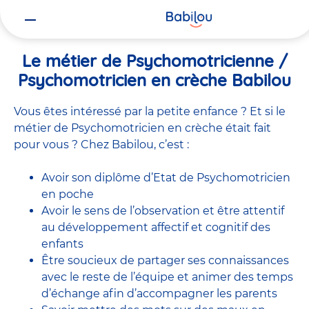
Vous
Accueil
Travailler chez Babilou
Le métier de Psychomotricienne
êtes
ici
Le métier de Psychomotricienne /
Psychomotricien en crèche Babilou
Vous êtes intéressé par la petite enfance ? Et si le
métier de Psychomotricien en crèche était fait
pour vous ? Chez Babilou, c’est :
Avoir son diplôme d’Etat de Psychomotricien
en poche
Avoir le sens de l’observation et être attentif
au développement affectif et cognitif des
enfants
Être soucieux de partager ses connaissances
avec le reste de l’équipe et animer des temps
d’échange afin d’accompagner les parents