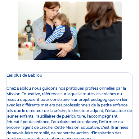
Les plus de Babilou
Chez Babilou nous guidons nos pratiques professionnelles par la
Mission Educative
, référence sur laquelle toutes les crèches du
réseau s’appuient pour construire leur projet pédagogique en lien
avec les différents
métiers des professionnels de la petite enfance
tels que le
directeur de la crèche
, le
directeur adjoint
,
l'éducateur de
jeunes enfants
,
l'auxiliaires de puériculture
,
l'accompagnant
éducatif petite enfance
,
l'auxiliaire petite enfance
,
l'infirmier
ou
encore l
'agent de crèche
. Cette Mission Educative, c’est 16 années
de savoir-faire compilé, de recherche-action, d’inspiration des
meilleurs courants et pratiques pédagogiques.