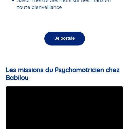
Savoir mettre des mots sur des maux en
toute bienveillance
Je postule
Les missions du Psychomotricien chez
Babilou