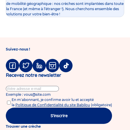
de mobilité géographique : nos crèches sont implantées dans toute
la France (et même à l’étranger !). Nous cherchons ensemble des
solutions pour votre bien-être !
Suivez-nous !
Facebook
Twitter
Linkedin
Instagram
Tiktok
Recevez notre newsletter
Exemple : vous@site.com
En m'abonnant, je confirme avoir lu et accepté
la
Politique de Confidentialité du site Babilou
(obligatoire)
S'inscrire
Trouver une crèche