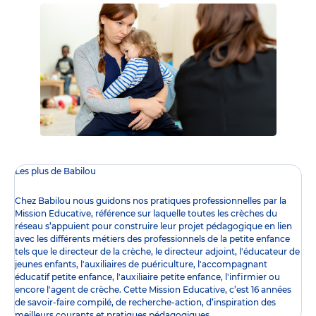
Les plus de Babilou
Chez Babilou nous guidons nos pratiques professionnelles par la
Mission Educative
, référence sur laquelle toutes les crèches du
réseau s’appuient pour construire leur projet pédagogique en lien
avec les différents
métiers des professionnels de la petite enfance
tels que le
directeur de la crèche
, le
directeur adjoint
,
l'éducateur de
jeunes enfants
,
l'auxiliaires de puériculture
,
l'accompagnant
éducatif petite enfance
,
l'auxiliaire petite enfance
,
l'infirmier
ou
encore l
'agent de crèche
. Cette Mission Educative, c’est 16 années
de savoir-faire compilé, de recherche-action, d’inspiration des
meilleurs courants et pratiques pédagogiques.