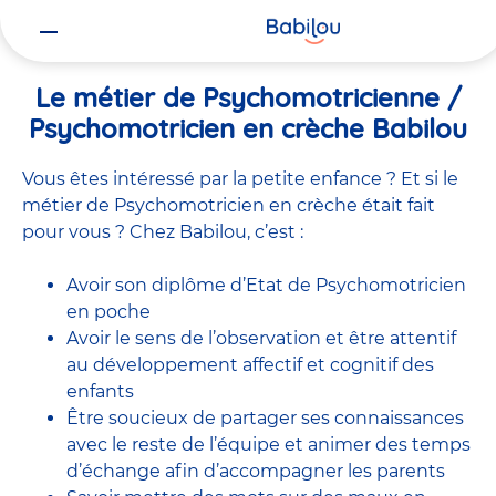
Vous
Accueil
Travailler chez Babilou
Le métier de Psychomotricienne
êtes
ici
Le métier de Psychomotricienne /
Psychomotricien en crèche Babilou
Vous êtes intéressé par la petite enfance ? Et si le
métier de Psychomotricien en crèche était fait
pour vous ? Chez Babilou, c’est :
Avoir son diplôme d’Etat de Psychomotricien
en poche
Avoir le sens de l’observation et être attentif
au développement affectif et cognitif des
enfants
Être soucieux de partager ses connaissances
avec le reste de l’équipe et animer des temps
d’échange afin d’accompagner les parents