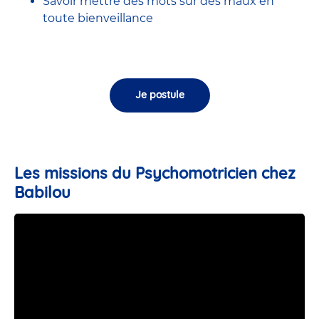
Savoir mettre des mots sur des maux en
toute bienveillance
Je postule
Les missions du Psychomotricien chez
Babilou