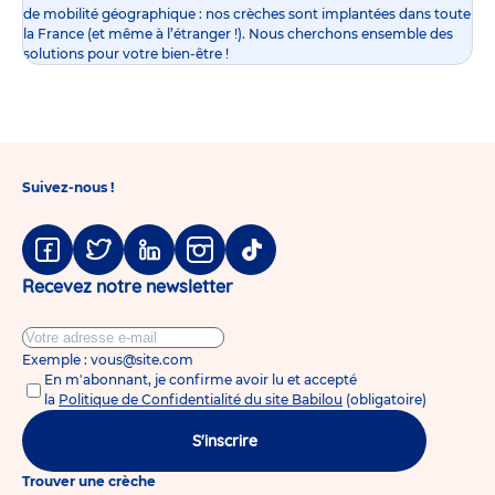
de mobilité géographique : nos crèches sont implantées dans toute
la France (et même à l’étranger !). Nous cherchons ensemble des
solutions pour votre bien-être !
Suivez-nous !
Facebook
Twitter
Linkedin
Instagram
Tiktok
Recevez notre newsletter
Exemple : vous@site.com
En m'abonnant, je confirme avoir lu et accepté
la
Politique de Confidentialité du site Babilou
(obligatoire)
S'inscrire
Trouver une crèche