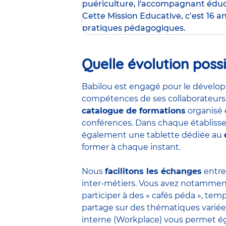
puériculture
,
l'accompagnant éduca
Cette Mission Educative, c’est 16 a
pratiques pédagogiques.
Quelle évolution possi
Babilou est engagé pour le dével
compétences de ses collaborateurs
catalogue de formations
organisé 
conférences. Dans chaque établiss
également une tablette dédiée au
former à chaque instant.
Nous
facilitons les échanges
entre
inter-métiers. Vous avez notamment 
participer à des « cafés péda », te
partage sur des thématiques variées
interne (Workplace) vous permet é