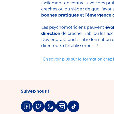
facilement en contact avec des prof
crèches ou du siège : de quoi favorise
bonnes pratiques
et l’
émergence d
Les psychomotriciens peuvent
évo
direction
de crèche. Babilou les ac
Deviendra Grand : notre formation d
directeurs d’établissement !
En savoir plus sur la formation chez
Suivez-nous !
Facebook
Twitter
Linkedin
Instagram
Tiktok