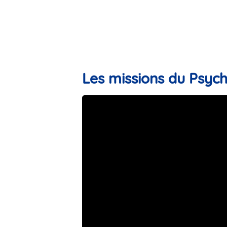
Les missions du Psyc