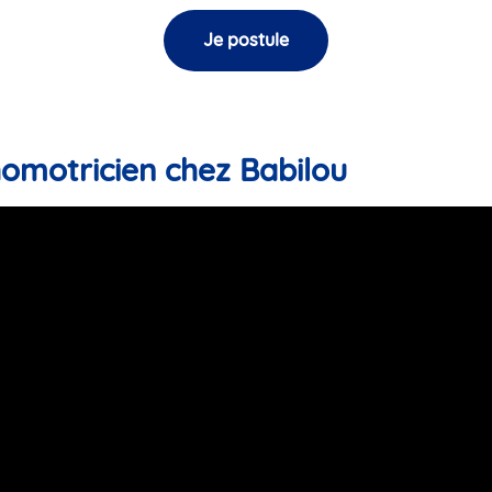
Je postule
homotricien chez Babilou