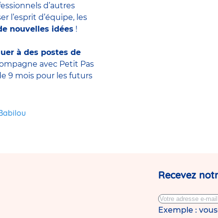
essionnels d’autres
r l’esprit d’équipe, les
e nouvelles idées
!
luer à des postes de
compagne avec Petit Pas
e 9 mois pour les futurs
 Babilou
Recevez notr
Exemple : vou