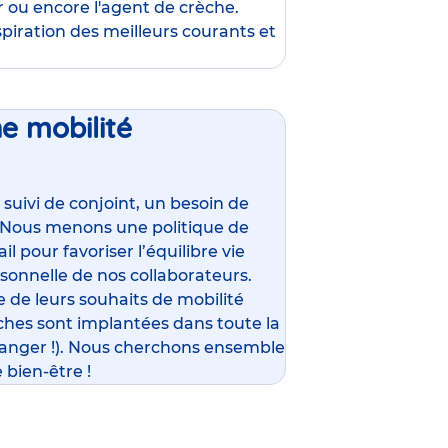
r
ou encore l
'agent de crèche
.
spiration des meilleurs courants et
ne mobilité
ivi de conjoint, un besoin de
 Nous menons une politique de
l pour favoriser l’équilibre vie
rsonnelle de nos collaborateurs.
 de leurs souhaits de mobilité
ches sont implantées dans toute la
ranger !). Nous cherchons ensemble
 bien-être !