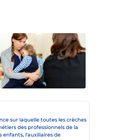
ence sur laquelle toutes les crèches
étiers des professionnels de la
s enfants
,
l'auxiliaires de