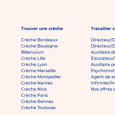
Trouver une crèche
Travailler 
Crèche Bordeaux
Directeur/D
Crèche Boulogne-
Directeur/D
Billancourt
Auxiliaire 
Crèche Lille
Éducateur/
Crèche Lyon
Auxiliaire 
Crèche Marseille
Psychomotr
Crèche Montpellier
Agent de s
Crèche Nantes
Infirmier/I
Crèche Nice
Nos offres 
Crèche Paris
Crèche Rennes
Crèche Toulouse