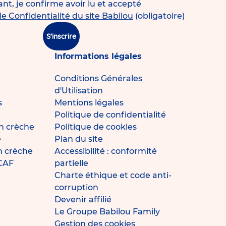
t, je confirme avoir lu et accepté
de Confidentialité du site Babilou
(obligatoire)
S'inscrire
Informations légales
Conditions Générales
d'Utilisation
s
Mentions légales
Politique de confidentialité
n crèche
Politique de cookies
e
Plan du site
en crèche
Accessibilité : conformité
 CAF
partielle
Charte éthique et code anti-
corruption
Devenir affilié
Le Groupe Babilou Family
Gestion des cookies