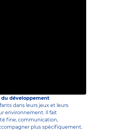
te du développement
nfants dans leurs jeux et leurs
r environnement. Il fait
ité fine, communication,
’accompagner plus spécifiquement.