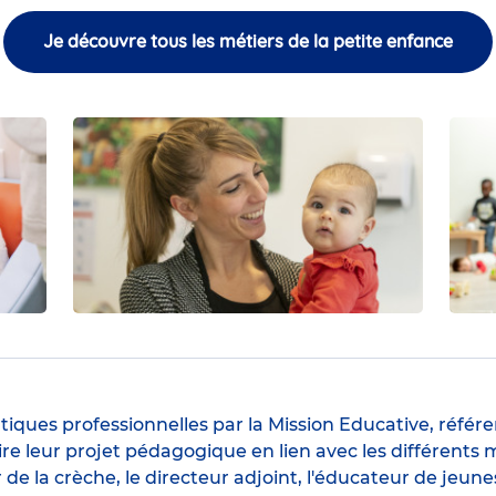
Je découvre tous les métiers de la petite enfance
iques professionnelles par la
Mission Educative
, référ
re leur projet pédagogique en lien avec les différents
m
 de la crèche
, le
directeur adjoint
,
l'éducateur de jeune