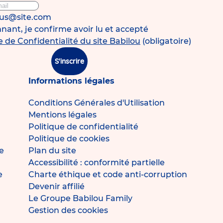
ous@site.com
ant, je confirme avoir lu et accepté
e de Confidentialité du site Babilou
(obligatoire)
S'inscrire
Informations légales
Conditions Générales d'Utilisation
Mentions légales
Politique de confidentialité
Politique de cookies
e
Plan du site
Accessibilité : conformité partielle
e
Charte éthique et code anti-corruption
Devenir affilié
Le Groupe Babilou Family
Gestion des cookies