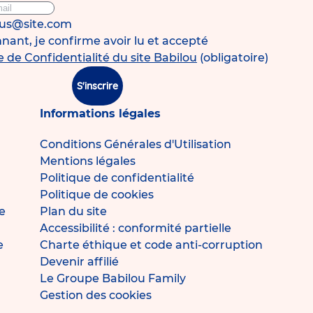
ous@site.com
ant, je confirme avoir lu et accepté
e de Confidentialité du site Babilou
(obligatoire)
S'inscrire
Informations légales
Conditions Générales d'Utilisation
Mentions légales
Politique de confidentialité
Politique de cookies
e
Plan du site
Accessibilité : conformité partielle
e
Charte éthique et code anti-corruption
Devenir affilié
Le Groupe Babilou Family
Gestion des cookies