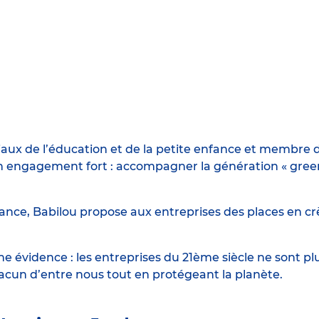
iaux de l’éducation et de la petite enfance et membre d
engagement fort : accompagner la génération « green n
ance, Babilou propose aux entreprises des places en crè
 évidence : les entreprises du 21ème siècle ne sont p
hacun d’entre nous tout en protégeant la planète.