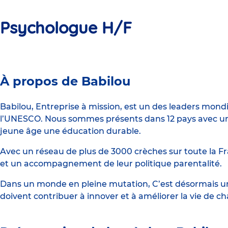
Psychologue H/F
Crèche
À propos de Babilou
Babilou
Larringes
Babilou, Entreprise à mission, est un des leaders mond
l’UNESCO. Nous sommes présents dans 12 pays avec un 
Jardy
jeune âge une éducation durable.
Avec un réseau de plus de 3000 crèches sur toute la Fr
et un accompagnement de leur politique parentalité.
Dans un monde en pleine mutation, C’est désormais une
doivent contribuer à innover et à améliorer la vie de c