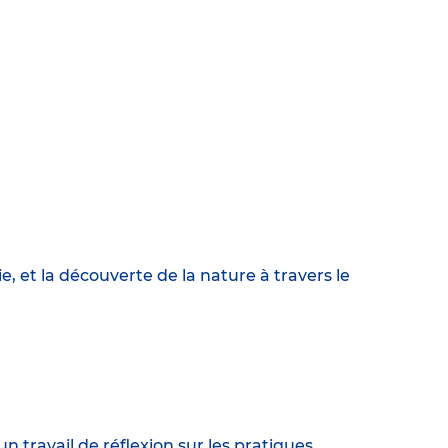
, et la découverte de la nature à travers le
 travail de réflexion sur les pratiques