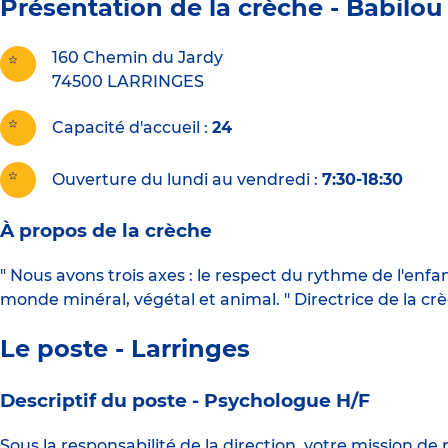
Présentation de la crèche -
Babilou
160 Chemin du Jardy
74500
LARRINGES
Capacité d'accueil
24
Ouverture du lundi au vendredi :
7:30-18:30
À propos de la crèche
" Nous avons trois axes : le respect du rythme de l'enf
monde minéral, végétal et animal. " Directrice de la cr
Le poste - Larringes
Descriptif du poste -
Psychologue H/F
Sous la responsabilité de la direction, votre mission d