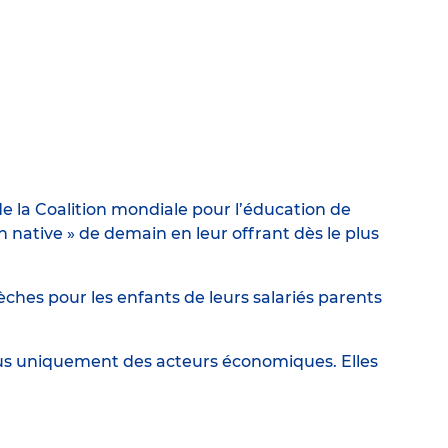
e la Coalition mondiale pour l’éducation de
ative » de demain en leur offrant dès le plus
ches pour les enfants de leurs salariés parents
lus uniquement des acteurs économiques. Elles