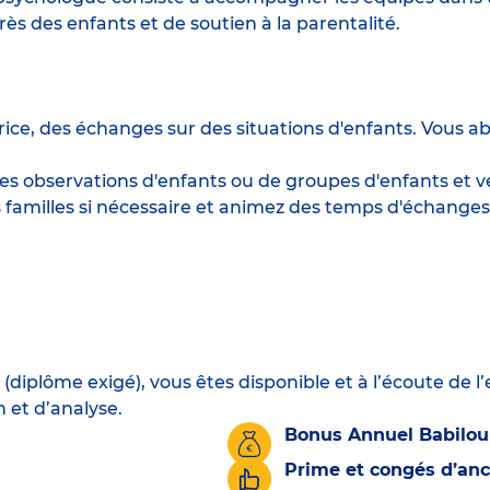
s des enfants et de soutien à la parentalité.
/rice, des échanges sur des situations d'enfants. Vous ab
 observations d'enfants ou de groupes d'enfants et vei
 les familles si nécessaire et animez des temps d'échan
(diplôme exigé), vous êtes disponible et à l’écoute de l
n et d’analyse.
Bonus Annuel Babilou
Prime et congés d’an