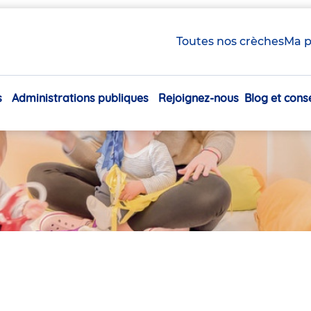
Toutes nos crèches
Ma p
s
Administrations publiques
Rejoignez-nous
Blog et conse
Navigation
principale