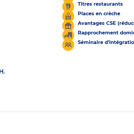
Titres restaurants
Places en crèche
Avantages CSE (réduct
Rapprochement domicil
Séminaire d’intégrati
H.