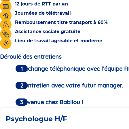
12 jours de RTT par an
Journées de télétravail
Remboursement titre transport à 60%
Assistance sociale gratuite
Lieu de travail agréable et moderne
Déroulé des entretiens
Un échange téléphonique avec l’équipe R
Un entretien avec votre futur manager.
Bienvenue chez Babilou !
Psychologue H/F