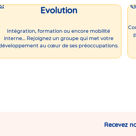
Evolution
Cou
Intégration, formation ou encore mobilité
p
interne… Rejoignez un groupe qui met votre
développement au cœur de ses préoccupations.
Recevez no