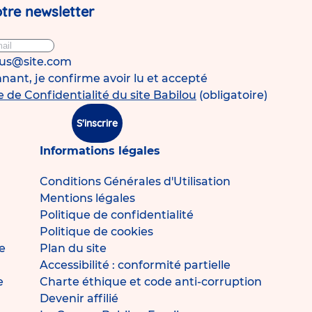
tre newsletter
ous@site.com
ant, je confirme avoir lu et accepté
e de Confidentialité du site Babilou
(obligatoire)
S'inscrire
Informations légales
Conditions Générales d'Utilisation
Mentions légales
Politique de confidentialité
Politique de cookies
e
Plan du site
Accessibilité : conformité partielle
e
Charte éthique et code anti-corruption
Devenir affilié