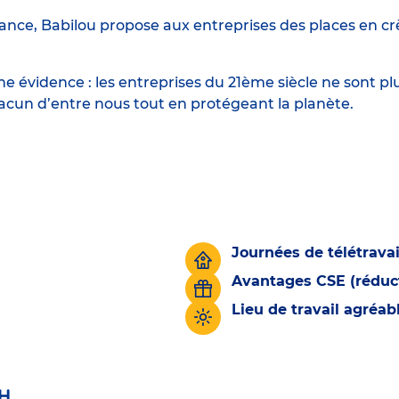
ance, Babilou propose aux entreprises des places en crè
 évidence : les entreprises du 21ème siècle ne sont p
hacun d’entre nous tout en protégeant la planète.
Journées de télétravai
Avantages CSE (réduct
Lieu de travail agréa
H.