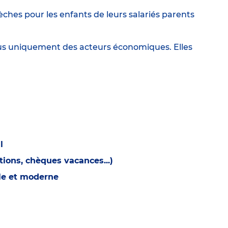
ches pour les enfants de leurs salariés parents
lus uniquement des acteurs économiques. Elles
l
ions, chèques vacances...)
ble et moderne