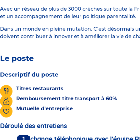
Avec un réseau de plus de 3000 crèches sur toute la Fr
et un accompagnement de leur politique parentalité.
Dans un monde en pleine mutation, C’est désormais une
doivent contribuer à innover et à améliorer la vie de c
Le poste
Descriptif du poste
Titres restaurants
Remboursement titre transport à 60%
Mutuelle d’entreprise
Déroulé des entretiens
Un échange téléphonique avec l’équipe R