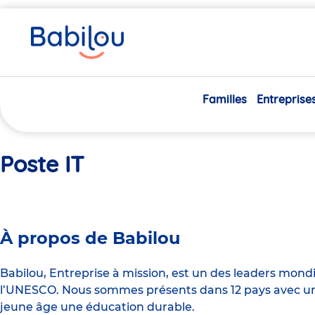
Vous
Accueil
Poste IT
êtes
ici
Familles
Entreprise
Poste IT
À propos de Babilou
Babilou, Entreprise à mission, est un des leaders mond
l’UNESCO. Nous sommes présents dans 12 pays avec un 
jeune âge une éducation durable.