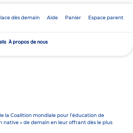
lace dès demain
Aide
Panier
crèche(s)
Espace parent
sélectionnée(s)
ils
À propos de nous
e la Coalition mondiale pour l’éducation de
ative » de demain en leur offrant dès le plus