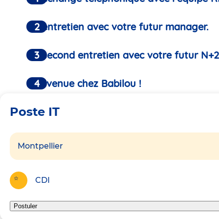
Un entretien avec votre futur manager.
Un second entretien avec votre futur N+2
Bienvenue chez Babilou !
Poste IT
Montpellier
CDI
Postuler