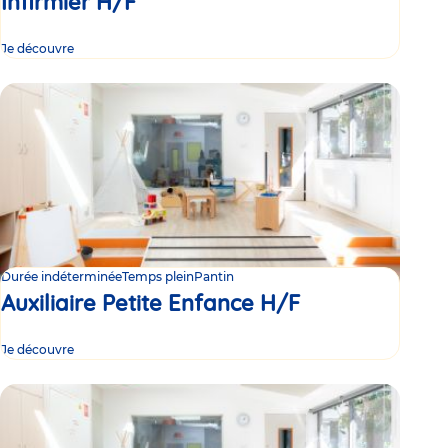
Infirmier H/F
Je découvre
Durée indéterminée
Temps plein
Pantin
Auxiliaire Petite Enfance H/F
Je découvre