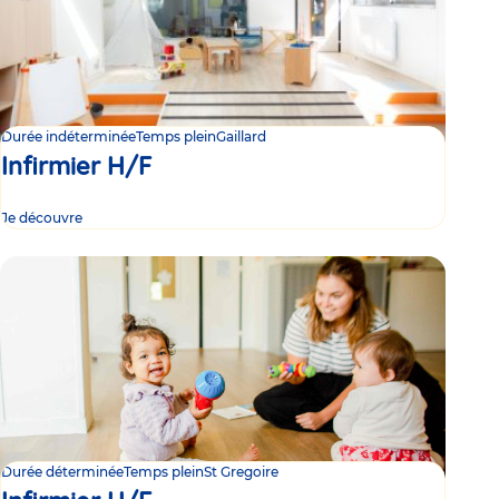
Durée indéterminée
Temps plein
Gaillard
Infirmier H/F
Je découvre
Durée déterminée
Temps plein
St Gregoire