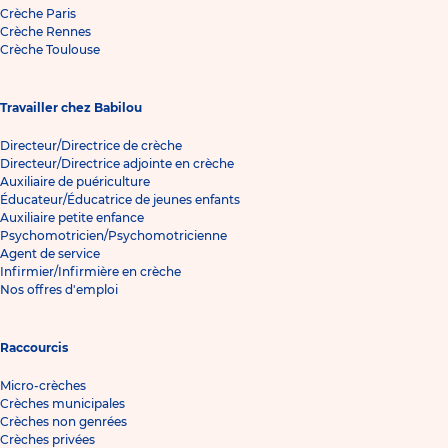
Crèche Paris
Crèche Rennes
Crèche Toulouse
Travailler chez Babilou
Directeur/Directrice de crèche
Directeur/Directrice adjointe en crèche
Auxiliaire de puériculture
Éducateur/Éducatrice de jeunes enfants
Auxiliaire petite enfance
Psychomotricien/Psychomotricienne
Agent de service
Infirmier/Infirmière en crèche
Nos offres d'emploi
Raccourcis
Micro-crèches
Crèches municipales
Crèches non genrées
Crèches privées