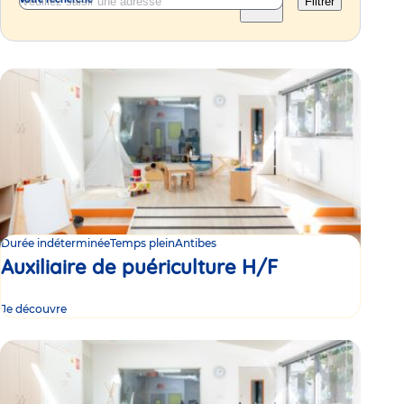
Filtrer
Durée indéterminée
Temps plein
Antibes
Auxiliaire de puériculture H/F
Je découvre