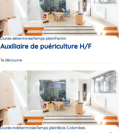
Durée déterminée
Temps plein
Pantin
Auxiliaire de puériculture H/F
Je découvre
Durée indéterminée
Temps plein
Bois-Colombes