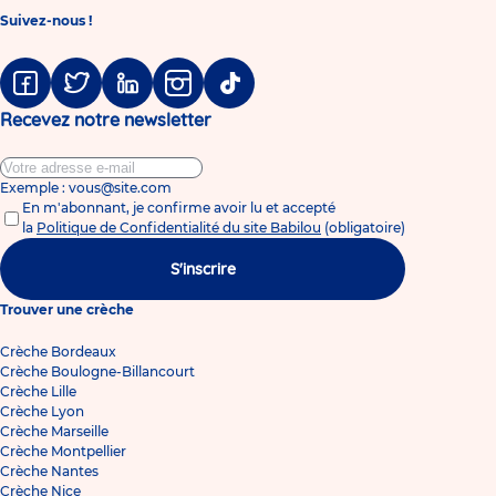
Suivez-nous !
Facebook
Twitter
Linkedin
Instagram
Tiktok
Recevez notre newsletter
Exemple : vous@site.com
En m'abonnant, je confirme avoir lu et accepté
la
Politique de Confidentialité du site Babilou
(obligatoire)
S'inscrire
Trouver une crèche
Crèche Bordeaux
Crèche Boulogne-Billancourt
Crèche Lille
Crèche Lyon
Crèche Marseille
Crèche Montpellier
Crèche Nantes
Crèche Nice