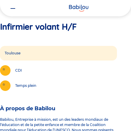
Vous
Accueil
Infirmier volant H/F
êtes
ici
Infirmier volant H/F
Toulouse
CDI
Temps plein
À propos de Babilou
Babilou, Entreprise à mission, est un des leaders mondiaux de
l’éducation et de la petite enfance et membre de la Coalition
mondiale pour l’éducation de l’UNESCO. Nous sommes présents