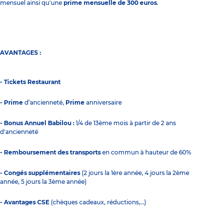
mensuel ainsi qu'une
prime mensuelle de 300 euros
.
AVANTAGES :
- Tickets Restaurant
- Prime
d’ancienneté,
Prime
anniversaire
- Bonus Annuel Babilou :
1/4 de 13ème mois à partir de 2 ans
d'ancienneté
- Remboursement des transports
en commun à hauteur de 60%
- Congés supplémentaires
(2 jours la 1ère année, 4 jours la 2ème
année, 5 jours la 3ème année)
- Avantages CSE
(chèques cadeaux, réductions,…)