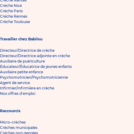
Crèche Nantes
Crèche Nice
Crèche Paris
Crèche Rennes
Crèche Toulouse
Travailler chez Babilou
Directeur/Directrice de crèche
Directeur/Directrice adjointe en crèche
Auxiliaire de puériculture
Éducateur/Éducatrice de jeunes enfants
Auxiliaire petite enfance
Psychomotricien/Psychomotricienne
Agent de service
Infirmier/Infirmière en crèche
Nos offres d'emploi
Raccourcis
Micro-crèches
Crèches municipales
Crèches non genrées