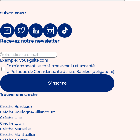
Suivez-nous !
Facebook
Twitter
Linkedin
Instagram
Tiktok
Recevez notre newsletter
Exemple : vous@site.com
En m'abonnant, je confirme avoir lu et accepté
la
Politique de Confidentialité du site Babilou
(obligatoire)
S'inscrire
Trouver une crèche
Crèche Bordeaux
Crèche Boulogne-Billancourt
Crèche Lille
Crèche Lyon
Crèche Marseille
Crèche Montpellier