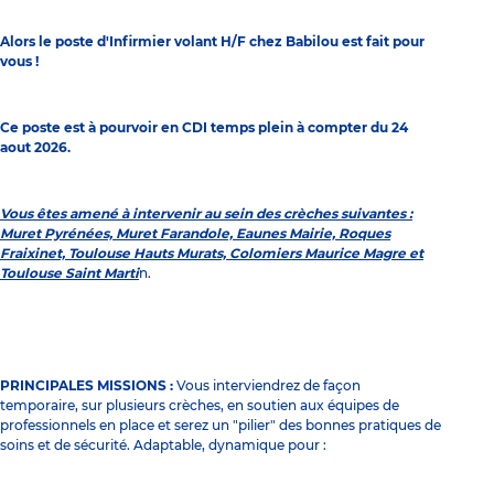
Alors le poste d'Infirmier volant H/F chez Babilou est fait pour
vous !
Ce poste est à pourvoir en CDI temps plein à compter du 24
aout 2026.
Vous êtes amené à intervenir au sein des crèches suivantes :
Muret Pyrénées, Muret Farandole, Eaunes Mairie, Roques
Fraixinet, Toulouse Hauts Murats, Colomiers Maurice Magre et
Toulouse Saint Marti
n.
PRINCIPALES MISSIONS :
Vous interviendrez de façon
temporaire, sur plusieurs crèches, en soutien aux équipes de
professionnels en place et serez un "pilier" des bonnes pratiques de
soins et de sécurité. Adaptable, dynamique pour :