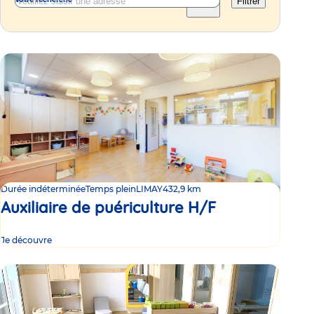
Filtrer
Durée indéterminée
Temps plein
LIMAY
432,9 km
Auxiliaire de puériculture H/F
Je découvre