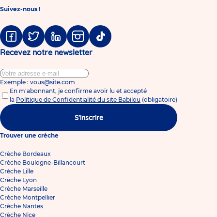
Suivez-nous !
Facebook
Twitter
Linkedin
Instagram
Tiktok
Recevez notre newsletter
Exemple : vous@site.com
En m'abonnant, je confirme avoir lu et accepté
la
Politique de Confidentialité du site Babilou
(obligatoire)
S'inscrire
Trouver une crèche
Crèche Bordeaux
Crèche Boulogne-Billancourt
Crèche Lille
Crèche Lyon
Crèche Marseille
Crèche Montpellier
Crèche Nantes
Crèche Nice