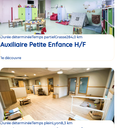
Durée déterminée
Temps partiel
Grasse
284,0 km
Auxiliaire Petite Enfance H/F
Je découvre
Durée déterminée
Temps plein
Lyon
8,3 km