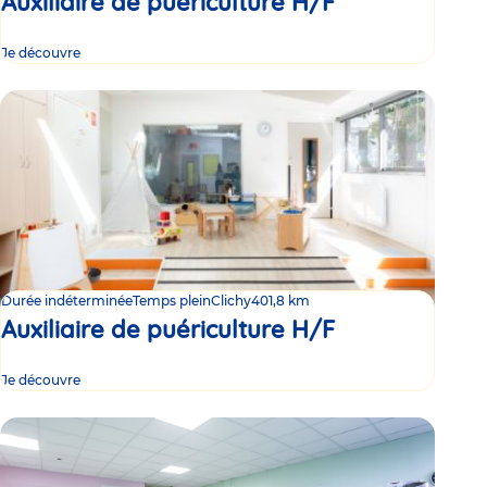
Auxiliaire de puériculture H/F
Je découvre
Durée indéterminée
Temps plein
Clichy
401,8 km
Auxiliaire de puériculture H/F
Je découvre