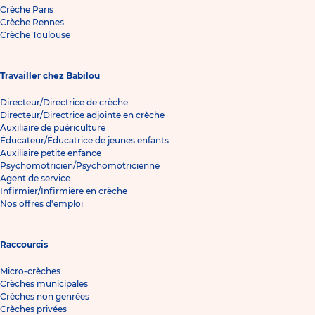
Crèche Paris
Crèche Rennes
Crèche Toulouse
Travailler chez Babilou
Directeur/Directrice de crèche
Directeur/Directrice adjointe en crèche
Auxiliaire de puériculture
Éducateur/Éducatrice de jeunes enfants
Auxiliaire petite enfance
Psychomotricien/Psychomotricienne
Agent de service
Infirmier/Infirmière en crèche
Nos offres d'emploi
Raccourcis
Micro-crèches
Crèches municipales
Crèches non genrées
Crèches privées