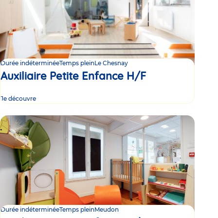
Durée indéterminée
Temps plein
Le Chesnay
Auxiliaire Petite Enfance H/F
Je découvre
Durée indéterminée
Temps plein
Meudon