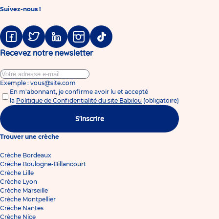
Suivez-nous !
Facebook
Twitter
Linkedin
Instagram
Tiktok
Recevez notre newsletter
Exemple : vous@site.com
En m'abonnant, je confirme avoir lu et accepté
la
Politique de Confidentialité du site Babilou
(obligatoire)
S'inscrire
Trouver une crèche
Crèche Bordeaux
Crèche Boulogne-Billancourt
Crèche Lille
Crèche Lyon
Crèche Marseille
Crèche Montpellier
Crèche Nantes
Crèche Nice