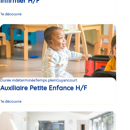
Infirmier H/F
Je découvre
Durée indéterminée
Temps plein
Guyancourt
Auxiliaire Petite Enfance H/F
Je découvre