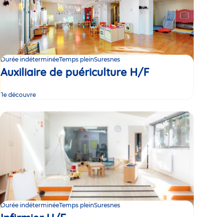
Durée indéterminée
Temps plein
Suresnes
Auxiliaire de puériculture H/F
Je découvre
Durée indéterminée
Temps plein
Suresnes