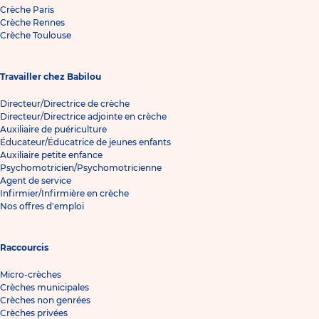
Crèche Paris
Crèche Rennes
Crèche Toulouse
Travailler chez Babilou
Directeur/Directrice de crèche
Directeur/Directrice adjointe en crèche
Auxiliaire de puériculture
Éducateur/Éducatrice de jeunes enfants
Auxiliaire petite enfance
Psychomotricien/Psychomotricienne
Agent de service
Infirmier/Infirmière en crèche
Nos offres d'emploi
Raccourcis
Micro-crèches
Crèches municipales
Crèches non genrées
Crèches privées