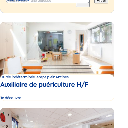
Filtrer
Durée indéterminée
Temps plein
Antibes
Auxiliaire de puériculture H/F
Je découvre