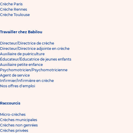
Crèche Paris
Crèche Rennes
Crèche Toulouse
Travailler chez Babilou
Directeur/Directrice de crèche
Directeur/Directrice adjointe en crèche
Auxiliaire de puériculture
Éducateur/Éducatrice de jeunes enfants
Auxiliaire petite enfance
Psychomotricien/Psychomotricienne
Agent de service
Infirmier/Infirmière en crèche
Nos offres d'emploi
Raccourcis
Micro-crèches
Crèches municipales
Crèches non genrées
Crèches privées