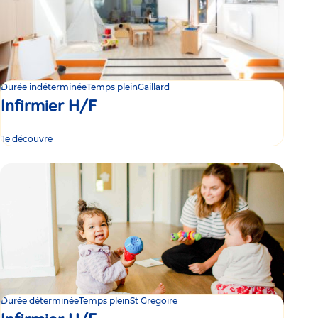
Durée indéterminée
Temps plein
Gaillard
Infirmier H/F
Je découvre
Durée déterminée
Temps plein
St Gregoire