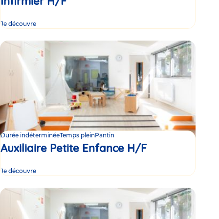
Infirmier H/F
Je découvre
Durée indéterminée
Temps plein
Pantin
Auxiliaire Petite Enfance H/F
Je découvre