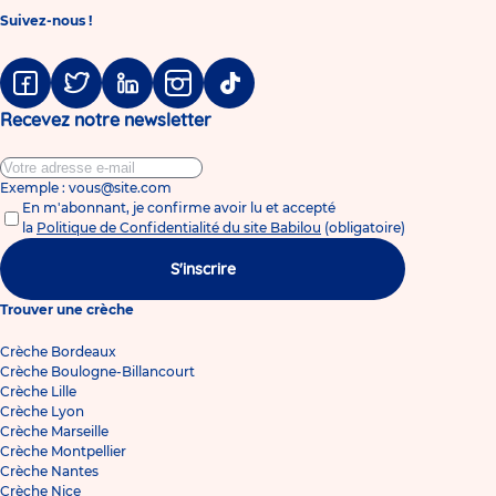
Suivez-nous !
Facebook
Twitter
Linkedin
Instagram
Tiktok
Recevez notre newsletter
Exemple : vous@site.com
En m'abonnant, je confirme avoir lu et accepté
la
Politique de Confidentialité du site Babilou
(obligatoire)
S'inscrire
Trouver une crèche
Crèche Bordeaux
Crèche Boulogne-Billancourt
Crèche Lille
Crèche Lyon
Crèche Marseille
Crèche Montpellier
Crèche Nantes
Crèche Nice