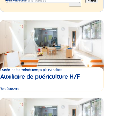
Filtrer
Durée indéterminée
Temps plein
Antibes
Auxiliaire de puériculture H/F
Je découvre