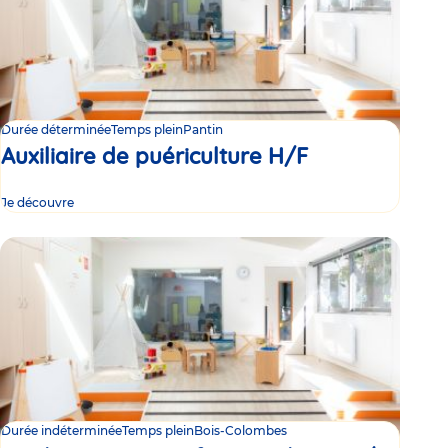
Durée déterminée
Temps plein
Pantin
Auxiliaire de puériculture H/F
Je découvre
Durée indéterminée
Temps plein
Bois-Colombes