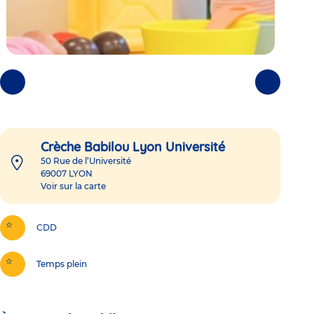
Photos
Photos
précédentes
suivantes
Crèche Babilou Lyon Université
50 Rue de l’Université
69007
LYON
Voir sur la carte
CDD
Temps plein