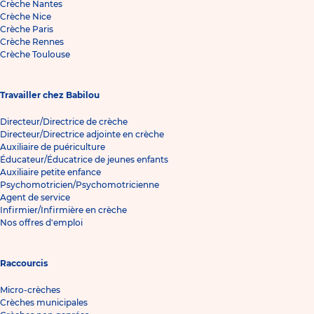
Crèche Nantes
Crèche Nice
Crèche Paris
Crèche Rennes
Crèche Toulouse
Travailler chez Babilou
Directeur/Directrice de crèche
Directeur/Directrice adjointe en crèche
Auxiliaire de puériculture
Éducateur/Éducatrice de jeunes enfants
Auxiliaire petite enfance
Psychomotricien/Psychomotricienne
Agent de service
Infirmier/Infirmière en crèche
Nos offres d'emploi
Raccourcis
Micro-crèches
Crèches municipales