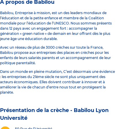
À propos de Babilou
Babilou, Entreprise à mission, est un des leaders mondiaux de
l’éducation et de la petite enfance et membre de la Coalition
mondiale pour l’éducation de l’UNESCO. Nous sommes présents
dans 12 pays avec un engagement fort : accompagner la
génération « green native » de demain en leur offrant dès le plus
jeune âge une éducation durable.
Avec un réseau de plus de 3000 crèches sur toute la France,
Babilou propose aux entreprises des places en crèches pour les
enfants de leurs salariés parents et un accompagnement de leur
politique parentalité.
Dans un monde en pleine mutation, C’est désormais une évidence
: les entreprises du 21ème siècle ne sont plus uniquement des
acteurs économiques. Elles doivent contribuer à innover et à
améliorer la vie de chacun d’entre nous tout en protégeant la
planète.
Présentation de la crèche -
Babilou Lyon
Université
50 Rue de l’Université