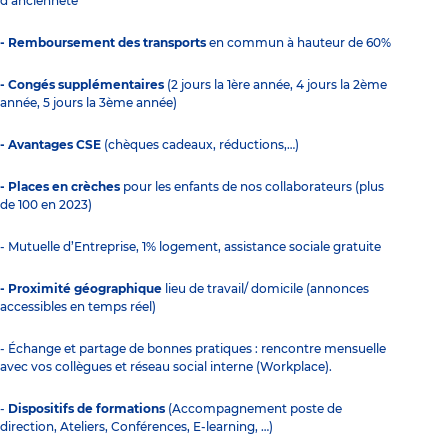
d'ancienneté
- Remboursement des transports
en commun à hauteur de 60%
- Congés supplémentaires
(2 jours la 1ère année, 4 jours la 2ème
année, 5 jours la 3ème année)
- Avantages CSE
(chèques cadeaux, réductions,…)
- Places en crèches
pour les enfants de nos collaborateurs (plus
de 100 en 2023)
- Mutuelle d’Entreprise, 1% logement, assistance sociale gratuite
- Proximité géographique
lieu de travail/ domicile (annonces
accessibles en temps réel)
- Échange et partage de bonnes pratiques : rencontre mensuelle
avec vos collègues et réseau social interne (Workplace).
-
Dispositifs de formations
(Accompagnement poste de
direction, Ateliers, Conférences, E-learning, …)