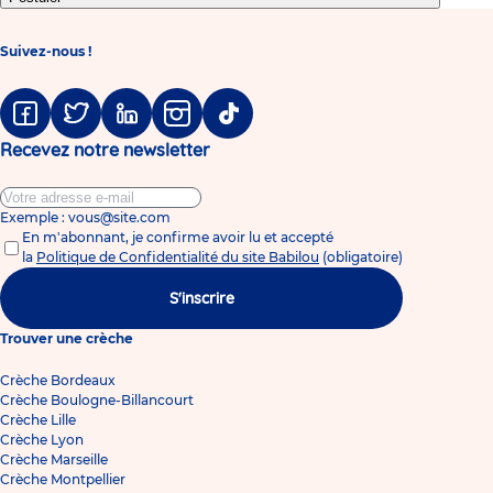
Suivez-nous !
Facebook
Twitter
Linkedin
Instagram
Tiktok
Recevez notre newsletter
Exemple : vous@site.com
En m'abonnant, je confirme avoir lu et accepté
la
Politique de Confidentialité du site Babilou
(obligatoire)
S'inscrire
Trouver une crèche
Crèche Bordeaux
Crèche Boulogne-Billancourt
Crèche Lille
Crèche Lyon
Crèche Marseille
Crèche Montpellier