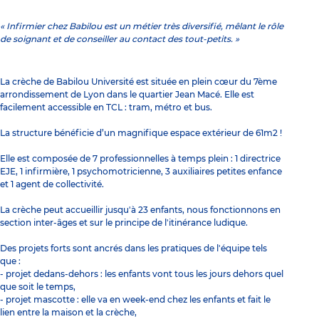
« Infirmier chez Babilou est un métier très diversifié, mêlant le rôle
de soignant et de conseiller au contact des tout-petits. »
La crèche de Babilou Université est située en plein cœur du 7ème
arrondissement de Lyon dans le quartier Jean Macé. Elle est
facilement accessible en TCL : tram, métro et bus.
La structure bénéficie d’un magnifique espace extérieur de 61m2 !
Elle est composée de 7 professionnelles à temps plein : 1 directrice
EJE, 1 infirmière, 1 psychomotricienne, 3 auxiliaires petites enfance
et 1 agent de collectivité.
La crèche peut accueillir jusqu'à 23 enfants, nous fonctionnons en
section inter-âges et sur le principe de l'itinérance ludique.
Des projets forts sont ancrés dans les pratiques de l'équipe tels
que :
- projet dedans-dehors : les enfants vont tous les jours dehors quel
que soit le temps,
- projet mascotte : elle va en week-end chez les enfants et fait le
lien entre la maison et la crèche,