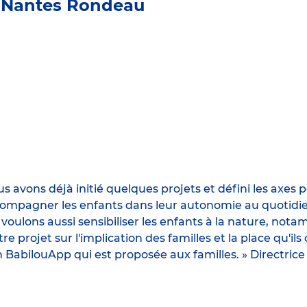
 Nantes Rondeau
s avons déjà initié quelques projets et défini les axes
compagner les enfants dans leur autonomie au quotidien.
ulons aussi sensibiliser les enfants à la nature, nota
projet sur l'implication des familles et la place qu'ils 
tion BabilouApp qui est proposée aux familles. » Directr