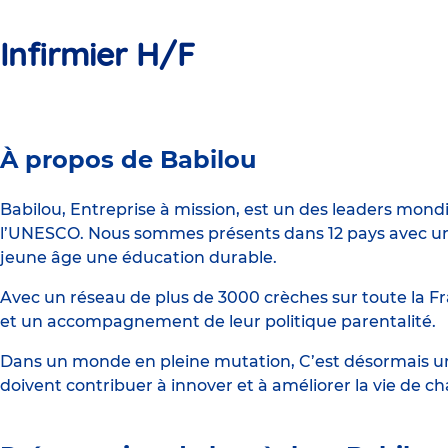
Infirmier H/F
Crèche
À propos de Babilou
Babilou
Nantes
Babilou, Entreprise à mission, est un des leaders mond
l’UNESCO. Nous sommes présents dans 12 pays avec un 
Rondeau
jeune âge une éducation durable.
Avec un réseau de plus de 3000 crèches sur toute la Fr
et un accompagnement de leur politique parentalité.
Dans un monde en pleine mutation, C’est désormais une
doivent contribuer à innover et à améliorer la vie de c