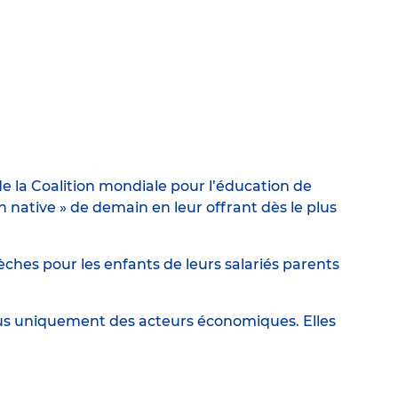
e la Coalition mondiale pour l’éducation de
ative » de demain en leur offrant dès le plus
ches pour les enfants de leurs salariés parents
lus uniquement des acteurs économiques. Elles