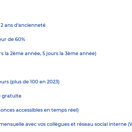
e 2 ans d'ancienneté
ur de 60%
urs la 2ème année, 5 jours la 3ème année)
urs (plus de 100 en 2023)
e gratuite
nnonces accessibles en temps réel)
ensuelle avec vos collègues et réseau social interne (