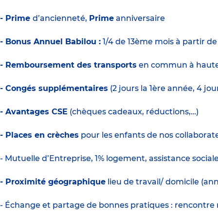
- Prime
d’ancienneté,
Prime
anniversaire
- Bonus Annuel Babilou :
1/4 de 13ème mois à partir d
- Remboursement des transports
en commun à haute
- Congés supplémentaires
(2 jours la 1ère année, 4 jo
- Avantages CSE
(chèques cadeaux, réductions,…)
- Places en crèches
pour les enfants de nos collaborate
- Mutuelle d’Entreprise, 1% logement, assistance social
- Proximité géographique
lieu de travail/ domicile (a
- Échange et partage de bonnes pratiques : rencontre m