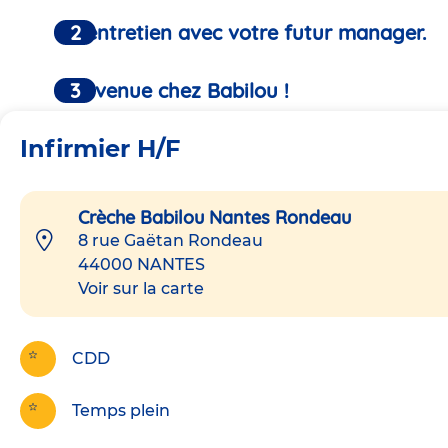
Un entretien avec votre futur manager.
Bienvenue chez Babilou !
Infirmier H/F
Crèche Babilou Nantes Rondeau
8 rue Gaëtan Rondeau
44000
NANTES
Voir sur la carte
CDD
Temps plein