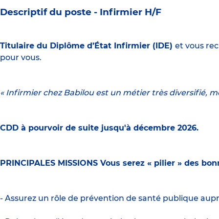
Descriptif du poste -
Infirmier H/F
Titulaire du Diplôme d’État Infirmier (IDE)
et vous re
pour vous.
« Infirmier chez Babilou est un métier très diversifié, m
CDD à pourvoir de suite jusqu'à décembre 2026.
PRINCIPALES MISSIONS Vous serez « pilier » des bonne
- Assurez un rôle de prévention de santé publique auprè