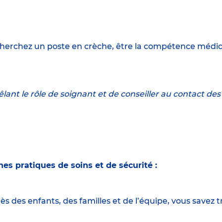
cherchez un poste en crèche, être la compétence médical
êlant le rôle de soignant et de conseiller au contact des 
s pratiques de soins et de sécurité :
s des enfants, des familles et de l’équipe, vous savez t