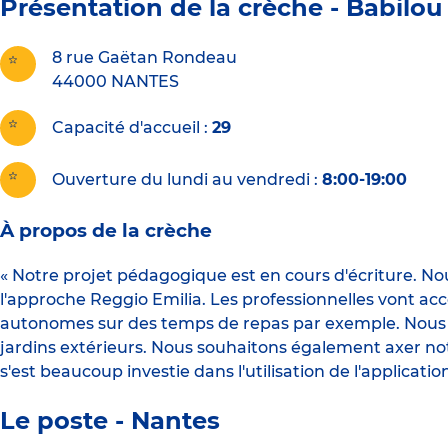
Présentation de la crèche -
Babilou
8 rue Gaëtan Rondeau
44000
NANTES
Capacité d'accueil
29
Ouverture du lundi au vendredi :
8:00-19:00
À propos de la crèche
« Notre projet pédagogique est en cours d'écriture. Nou
l'approche Reggio Emilia. Les professionnelles vont ac
autonomes sur des temps de repas par exemple. Nous vo
jardins extérieurs. Nous souhaitons également axer notre 
s'est beaucoup investie dans l'utilisation de l'applica
Le poste - Nantes