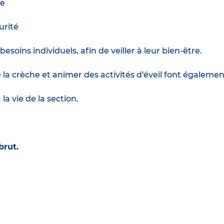
ue
urité
oins individuels, afin de veiller à leur bien-être.
 la crèche et animer des activités d'éveil font égalemen
la vie de la section.
brut.