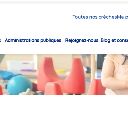
Toutes nos crèches
Ma p
s
Administrations publiques
Rejoignez-nous
Blog et conse
Navigation
principale