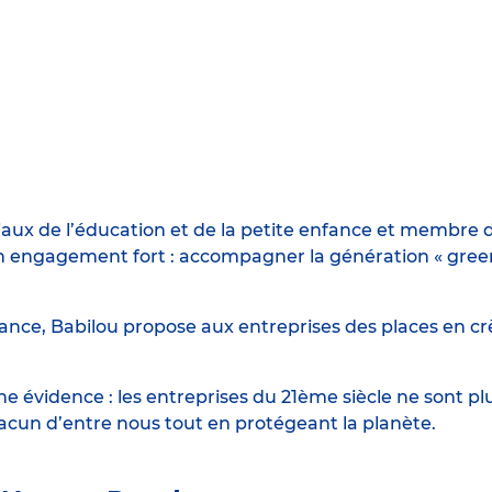
iaux de l’éducation et de la petite enfance et membre d
engagement fort : accompagner la génération « green n
ance, Babilou propose aux entreprises des places en crè
 évidence : les entreprises du 21ème siècle ne sont p
hacun d’entre nous tout en protégeant la planète.