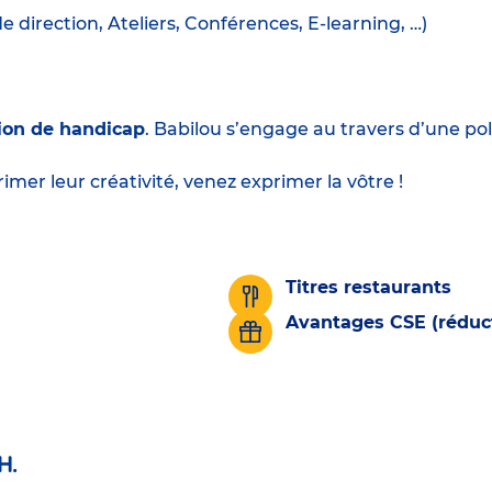
irection, Ateliers, Conférences, E-learning, …)
ion de handicap
. Babilou s’engage au travers d’une poli
imer leur créativité, venez exprimer la vôtre !
Titres restaurants
Avantages CSE (réduct
H.