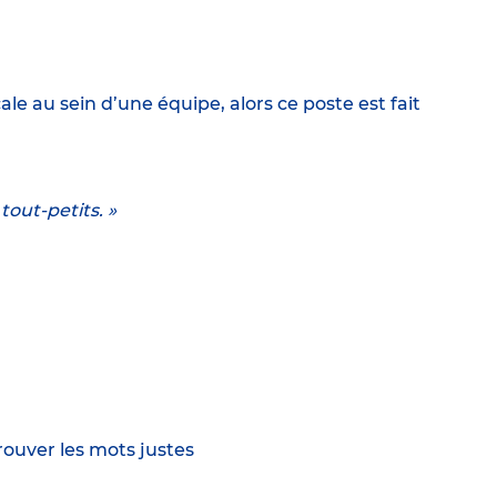
e au sein d’une équipe, alors ce poste est fait
tout-petits. »
rouver les mots justes