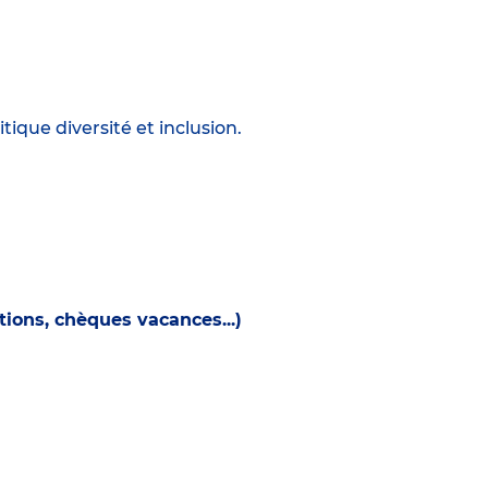
tique diversité et inclusion.
ions, chèques vacances...)