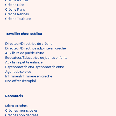
Crèche Nantes
Crèche Nice
Crèche Paris
Crèche Rennes
Crèche Toulouse
Travailler chez Babilou
Directeur/Directrice de crèche
Directeur/Directrice adjointe en crèche
Auxiliaire de puériculture
Éducateur/Éducatrice de jeunes enfants
Auxiliaire petite enfance
Psychomotricien/Psychomotricienne
Agent de service
Infirmier/Infirmière en crèche
Nos offres d'emploi
Raccourcis
Micro-crèches
Crèches municipales
Crèches non genrées