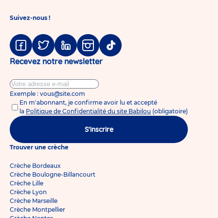
Suivez-nous !
Facebook
Twitter
Linkedin
Instagram
Tiktok
Recevez notre newsletter
Exemple : vous@site.com
En m'abonnant, je confirme avoir lu et accepté
la
Politique de Confidentialité du site Babilou
(obligatoire)
S'inscrire
Trouver une crèche
Crèche Bordeaux
Crèche Boulogne-Billancourt
Crèche Lille
Crèche Lyon
Crèche Marseille
Crèche Montpellier