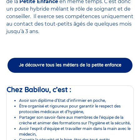
de la
Petite Enfance
en même temps. C’est donc
un poste hybride mêlant le rôle de soignant et de
conseiller. Il exerce ses compétences uniquement
au contact des tout-petits âgés de quelques mois
jusqu’à 3 ans.
Je découvre tous les métiers de la petite enfance
Chez Babilou, c’est :
Avoir son diplôme d’Etat d’infirmier en poche,
Être organisé et rigoureux pour garantir le respect des
protocoles médicaux et d’hygiène,
Partager son savoir-faire aux membres de l’équipe de la
crèche et animer des formations sur l’hygiène et la sécurité,
Avoir l'esprit d'équipe et travailler main dans la main avec le
médecin,
Garantir la sécurité et le bien-être des tout-petits,