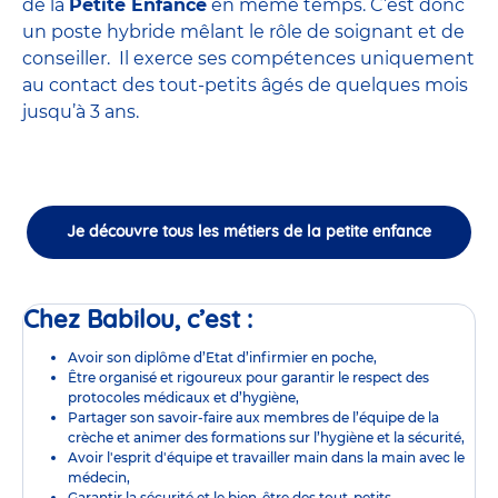
de la
Petite Enfance
en même temps. C’est donc
un poste hybride mêlant le rôle de soignant et de
conseiller. Il exerce ses compétences uniquement
au contact des tout-petits âgés de quelques mois
jusqu’à 3 ans.
Je découvre tous les métiers de la petite enfance
Chez Babilou, c’est :
Avoir son diplôme d’Etat d’infirmier en poche,
Être organisé et rigoureux pour garantir le respect des
protocoles médicaux et d’hygiène,
Partager son savoir-faire aux membres de l’équipe de la
crèche et animer des formations sur l’hygiène et la sécurité,
Avoir l'esprit d'équipe et travailler main dans la main avec le
médecin,
Garantir la sécurité et le bien-être des tout-petits,