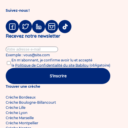
Suivez-nous !
Facebook
Twitter
Linkedin
Instagram
Tiktok
Recevez notre newsletter
Exemple : vous@site.com
En m'abonnant, je confirme avoir lu et accepté
la
Politique de Confidentialité du site Babilou
(obligatoire)
S'inscrire
Trouver une crèche
Crèche Bordeaux
Crèche Boulogne-Billancourt
Crèche Lille
Crèche Lyon
Crèche Marseille
Crèche Montpellier