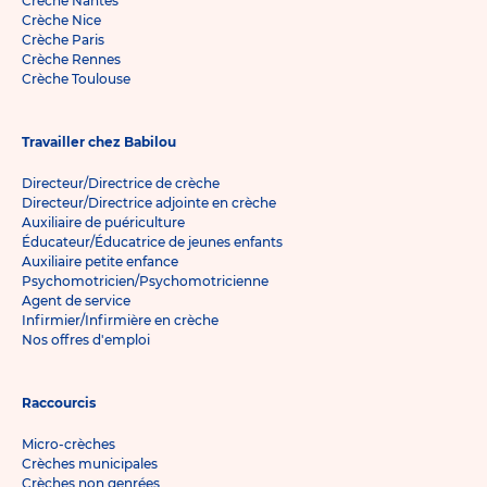
Crèche Nantes
Crèche Nice
Crèche Paris
Crèche Rennes
Crèche Toulouse
Travailler chez Babilou
Directeur/Directrice de crèche
Directeur/Directrice adjointe en crèche
Auxiliaire de puériculture
Éducateur/Éducatrice de jeunes enfants
Auxiliaire petite enfance
Psychomotricien/Psychomotricienne
Agent de service
Infirmier/Infirmière en crèche
Nos offres d'emploi
Raccourcis
Micro-crèches
Crèches municipales
Crèches non genrées