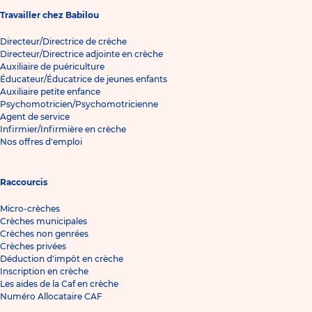
Travailler chez Babilou
Directeur/Directrice de crèche
Directeur/Directrice adjointe en crèche
Auxiliaire de puériculture
Éducateur/Éducatrice de jeunes enfants
Auxiliaire petite enfance
Psychomotricien/Psychomotricienne
Agent de service
Infirmier/Infirmière en crèche
Nos offres d'emploi
Raccourcis
Micro-crèches
Crèches municipales
Crèches non genrées
Crèches privées
Déduction d'impôt en crèche
Inscription en crèche
Les aides de la Caf en crèche
Numéro Allocataire CAF