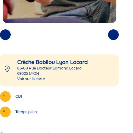
Photos
Photos
précédentes
suivantes
Crèche Babilou Lyon Locard
86-88 Rue Docteur Edmond Locard
69005
LYON
Voir sur la carte
CDI
Temps plein