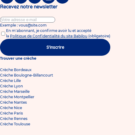
Facebook
Twitter
Linkedin
Instagram
Tiktok
Recevez notre newsletter
Exemple : vous@site.com
En m'abonnant, je confirme avoir lu et accepté
la
Politique de Confidentialité du site Babilou
(obligatoire)
S'inscrire
Trouver une crèche
Crèche Bordeaux
Crèche Boulogne-Billancourt
Crèche Lille
Crèche Lyon
Crèche Marseille
Crèche Montpellier
Crèche Nantes
Crèche Nice
Crèche Paris
Crèche Rennes
Crèche Toulouse