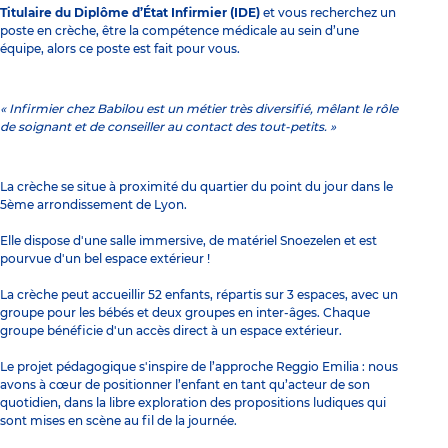
Titulaire du Diplôme d’État Infirmier (IDE)
et vous recherchez un
poste en crèche, être la compétence médicale au sein d’une
équipe, alors ce poste est fait pour vous.
« Infirmier chez Babilou est un métier très diversifié, mêlant le rôle
de soignant et de conseiller au contact des tout-petits. »
La crèche se situe à proximité du quartier du point du jour dans le
5ème arrondissement de Lyon.
Elle dispose d'une salle immersive, de matériel Snoezelen et est
pourvue d'un bel espace extérieur !
La crèche peut accueillir 52 enfants, répartis sur 3 espaces, avec un
groupe pour les bébés et deux groupes en inter-âges. Chaque
groupe bénéficie d'un accès direct à un espace extérieur.
Le projet pédagogique s'inspire de l’approche Reggio Emilia : nous
avons à cœur de positionner l’enfant en tant qu’acteur de son
quotidien, dans la libre exploration des propositions ludiques qui
sont mises en scène au fil de la journée.