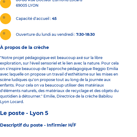
69005
LYON
Capacité d'accueil
45
Ouverture du lundi au vendredi :
7:30-18:30
À propos de la crèche
"Notre projet pédagogique est beaucoup axé sur la libre
exploration, sur l'éveil sensoriel et le lien avec la nature. Pour cela
on s'inspire beaucoup de l'approche pédagogique Reggio Emilia
avec laquelle on propose un travail d'esthétisme sur les mises en
scène ludiques qu'on propose tout au long de la journée aux
enfants. Pour cela on va beaucoup utiliser des matériaux
d'éléments naturels, des matériaux de recyclage et des objets du
quotidien à détourner." Emilie, Directrice de la crèche Babilou
Lyon Locard.
Le poste - Lyon 5
Descriptif du poste -
Infirmier H/F