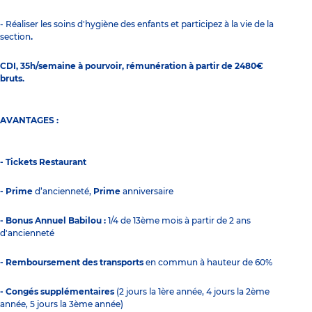
- Réaliser les soins d'hygiène des enfants et participez à la vie de la
section
.
CDI, 35h/semaine à pourvoir, rémunération à partir de 2480€
bruts.
AVANTAGES :
- Tickets Restaurant
- Prime
d’ancienneté,
Prime
anniversaire
- Bonus Annuel Babilou :
1/4 de 13ème mois à partir de 2 ans
d'ancienneté
- Remboursement des transports
en commun à hauteur de 60%
- Congés supplémentaires
(2 jours la 1ère année, 4 jours la 2ème
année, 5 jours la 3ème année)