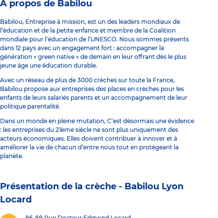
À propos de Babilou
Babilou, Entreprise à mission, est un des leaders mondiaux de
l’éducation et de la petite enfance et membre de la Coalition
mondiale pour l’éducation de l’UNESCO. Nous sommes présents
dans 12 pays avec un engagement fort : accompagner la
génération « green native » de demain en leur offrant dès le plus
jeune âge une éducation durable.
Avec un réseau de plus de 3000 crèches sur toute la France,
Babilou propose aux entreprises des places en crèches pour les
enfants de leurs salariés parents et un accompagnement de leur
politique parentalité.
Dans un monde en pleine mutation, C’est désormais une évidence
: les entreprises du 21ème siècle ne sont plus uniquement des
acteurs économiques. Elles doivent contribuer à innover et à
améliorer la vie de chacun d’entre nous tout en protégeant la
planète.
Présentation de la crèche -
Babilou Lyon
Locard
86-88 Rue Docteur Edmond Locard