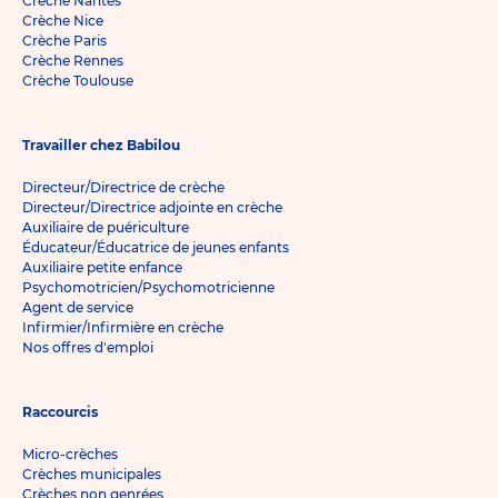
Crèche Nantes
Crèche Nice
Crèche Paris
Crèche Rennes
Crèche Toulouse
Travailler chez Babilou
Directeur/Directrice de crèche
Directeur/Directrice adjointe en crèche
Auxiliaire de puériculture
Éducateur/Éducatrice de jeunes enfants
Auxiliaire petite enfance
Psychomotricien/Psychomotricienne
Agent de service
Infirmier/Infirmière en crèche
Nos offres d'emploi
Raccourcis
Micro-crèches
Crèches municipales
Crèches non genrées