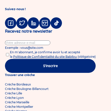
Suivez-nous !
Facebook
Twitter
Linkedin
Instagram
Tiktok
Recevez notre newsletter
Exemple : vous@site.com
En m'abonnant, je confirme avoir lu et accepté
la
Politique de Confidentialité du site Babilou
(obligatoire)
S'inscrire
Trouver une crèche
Crèche Bordeaux
Crèche Boulogne-Billancourt
Crèche Lille
Crèche Lyon
Crèche Marseille
Crèche Montpellier