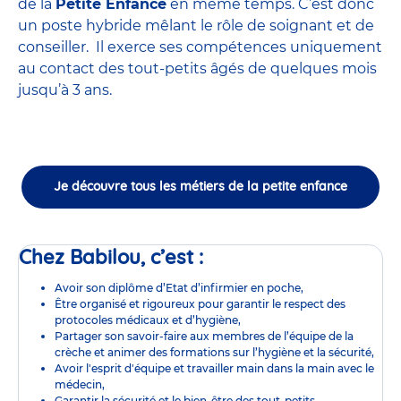
de la
Petite Enfance
en même temps. C’est donc
un poste hybride mêlant le rôle de soignant et de
conseiller. Il exerce ses compétences uniquement
au contact des tout-petits âgés de quelques mois
jusqu’à 3 ans.
Je découvre tous les métiers de la petite enfance
Chez Babilou, c’est :
Avoir son diplôme d’Etat d’infirmier en poche,
Être organisé et rigoureux pour garantir le respect des
protocoles médicaux et d’hygiène,
Partager son savoir-faire aux membres de l’équipe de la
crèche et animer des formations sur l’hygiène et la sécurité,
Avoir l'esprit d'équipe et travailler main dans la main avec le
médecin,
Garantir la sécurité et le bien-être des tout-petits,