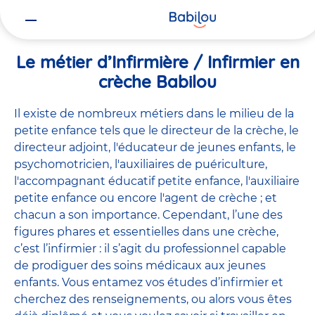
Vous
Accueil
Travailler chez Babilou
Le métier d’Infirmière / Infirmie
êtes
ici
Le métier d’Infirmière / Infirmier en
crèche Babilou
Il existe de
nombreux métiers
dans le milieu de la
petite enfance tels que le
directeur de la crèche
, le
directeur adjoint
,
l'éducateur de jeunes enfants
, le
psychomotricien
,
l'auxiliaires de puériculture
,
l'accompagnant éducatif petite enfance
,
l'auxiliaire
petite enfance
ou encore
l'agent de crèche
; et
chacun a son importance. Cependant, l’une des
figures phares et essentielles dans une crèche,
c’est l’infirmier : il s’agit du professionnel capable
de prodiguer des soins médicaux aux jeunes
enfants. Vous entamez vos études d’infirmier et
cherchez des renseignements, ou alors vous êtes