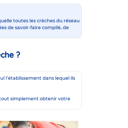
quelle toutes les crèches du réseau
es de savoir-faire compilé, de
èche ?
ul l’établissement dans lequel ils
 tout simplement obtenir
votre