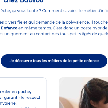
he, ça vous tente ? Comment savoir si le métier d’infir
ès diversifié et qui demande de la polyvalence. Il touche
e Enfance
en même temps. C’est donc un poste hybride m
ces uniquement au contact des tout-petits âgés de quel
Je découvre tous les métiers de la petite enfance
irmier en poche,
r garantir le respect
’hygiène,