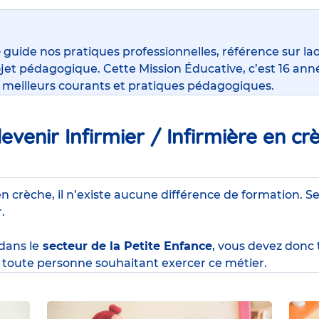
e
guide nos pratiques professionnelles, référence sur la
jet pédagogique. Cette Mission Éducative, c’est 16 anné
s meilleurs courants et pratiques pédagogiques.
venir Infirmier / Infirmière en cr
en crèche, il n’existe aucune différence de formation. Se
r.
 dans le
secteur de la Petite Enfance
, vous devez donc
toute personne souhaitant exercer ce métier.