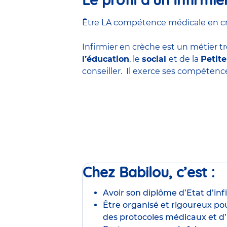
Être LA compétence médicale en crèc
Infirmier en crèche est un métier tr
l’éducation
, le
social
et de la
Petit
conseiller. Il exerce ses compéten
Chez Babilou, c’est :
Avoir son diplôme d’Etat d’inf
Être organisé et rigoureux pou
des protocoles médicaux et d