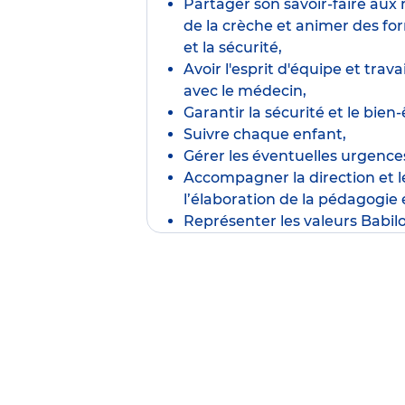
Partager son savoir-faire au
de la crèche et animer des fo
et la sécurité,
Avoir l'esprit d'équipe et trav
avec le médecin,
Garantir la sécurité et le bien-
Suivre chaque enfant,
Gérer les éventuelles urgence
Accompagner la direction et 
l’élaboration de la pédagogie 
Représenter les valeurs Babil