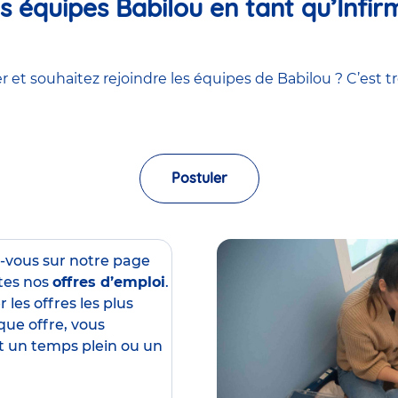
 équipes Babilou en tant qu’Infirm
 et souhaitez rejoindre les équipes de Babilou ? C’est tr
Postuler
z-vous sur notre page
tes nos
offres d’emploi
.
 les offres les plus
que offre, vous
est un temps plein ou un