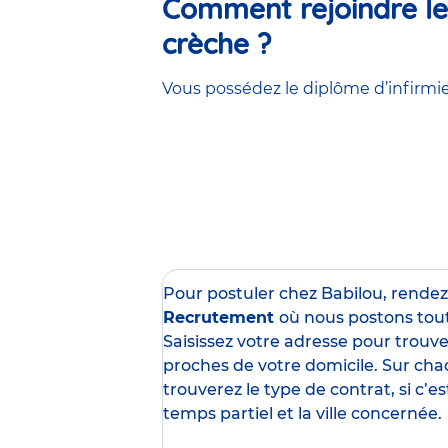
Comment rejoindre les
crèche ?
Vous possédez le diplôme d’infirmier
Pour postuler chez Babilou, rende
Recrutement
où nous postons tou
Saisissez votre adresse pour trouver
proches de votre domicile. Sur cha
trouverez le type de contrat, si c’
temps partiel et la ville concernée.