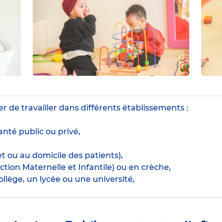
r de travailler dans différents établissements :
nté public ou privé,
t ou au domicile des patients),
tion Maternelle et Infantile) ou en crèche,
llège, un lycée ou une université,