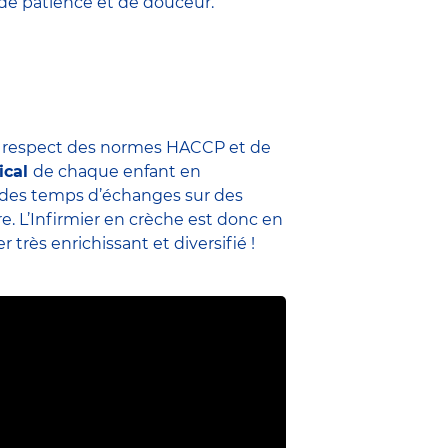
 de patience et de douceur.
u respect des normes HACCP et de
ical
de chaque enfant en
me des temps d’échanges sur des
re. L’Infirmier en crèche est donc en
 très enrichissant et diversifié !