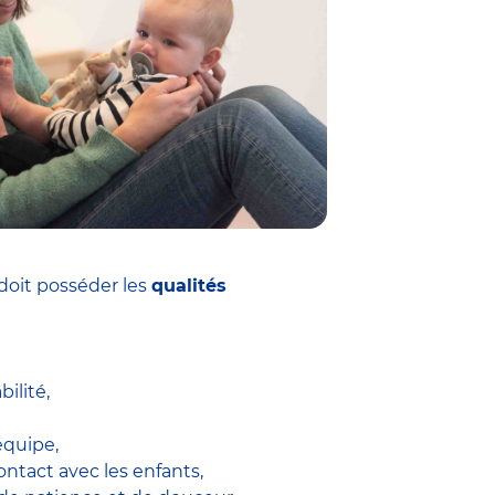
doit posséder les
qualités
ilité,
équipe,
ontact avec les enfants,