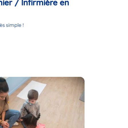
ier / Infirmière en
ès simple !