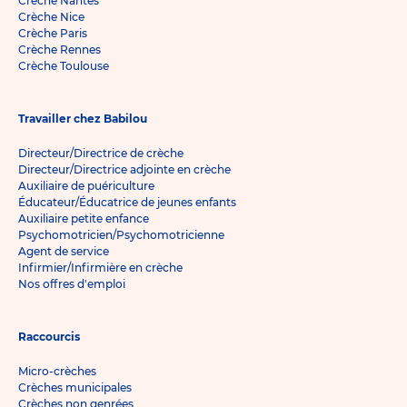
Crèche Nantes
Crèche Nice
Crèche Paris
Crèche Rennes
Crèche Toulouse
Travailler chez Babilou
Directeur/Directrice de crèche
Directeur/Directrice adjointe en crèche
Auxiliaire de puériculture
Éducateur/Éducatrice de jeunes enfants
Auxiliaire petite enfance
Psychomotricien/Psychomotricienne
Agent de service
Infirmier/Infirmière en crèche
Nos offres d'emploi
Raccourcis
Micro-crèches
Crèches municipales
Crèches non genrées