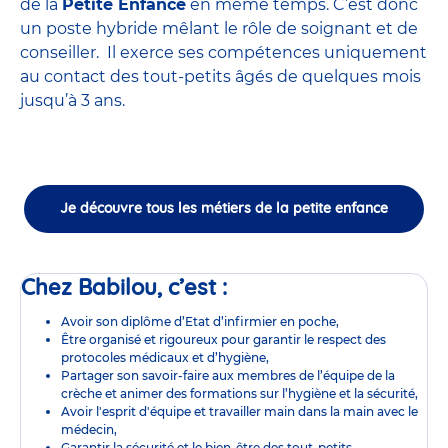
de la
Petite Enfance
en même temps. C’est donc
un poste hybride mêlant le rôle de soignant et de
conseiller. Il exerce ses compétences uniquement
au contact des tout-petits âgés de quelques mois
jusqu’à 3 ans.
Je découvre tous les métiers de la petite enfance
Chez Babilou, c’est :
Avoir son diplôme d’Etat d’infirmier en poche,
Être organisé et rigoureux pour garantir le respect des
protocoles médicaux et d’hygiène,
Partager son savoir-faire aux membres de l’équipe de la
crèche et animer des formations sur l’hygiène et la sécurité,
Avoir l'esprit d'équipe et travailler main dans la main avec le
médecin,
Garantir la sécurité et le bien-être des tout-petits,