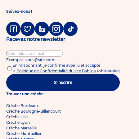
Suivez-nous !
Facebook
Twitter
Linkedin
Instagram
Tiktok
Recevez notre newsletter
Exemple : vous@site.com
En m'abonnant, je confirme avoir lu et accepté
la
Politique de Confidentialité du site Babilou
(obligatoire)
S'inscrire
Trouver une crèche
Crèche Bordeaux
Crèche Boulogne-Billancourt
Crèche Lille
Crèche Lyon
Crèche Marseille
Crèche Montpellier