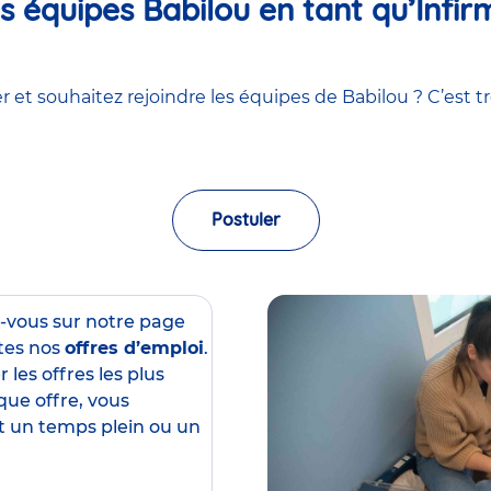
 équipes Babilou en tant qu’Infirm
 et souhaitez rejoindre les équipes de Babilou ? C’est tr
Postuler
z-vous sur notre page
tes nos
offres d’emploi
.
 les offres les plus
que offre, vous
est un temps plein ou un