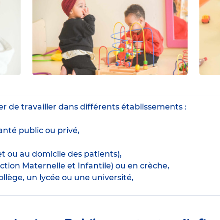
r de travailler dans différents établissements :
nté public ou privé,
t ou au domicile des patients),
tion Maternelle et Infantile) ou en crèche,
llège, un lycée ou une université,