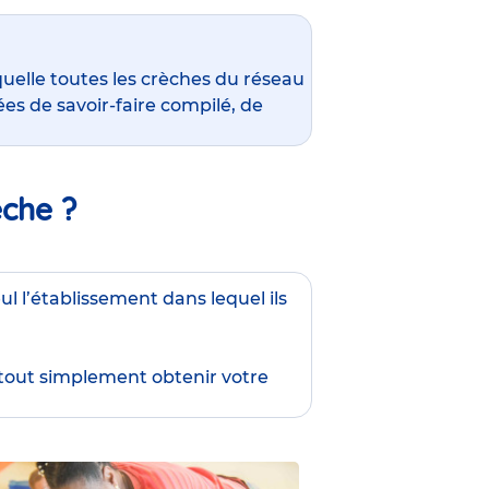
quelle toutes les crèches du réseau
es de savoir-faire compilé, de
èche ?
ul l’établissement dans lequel ils
 tout simplement obtenir
votre