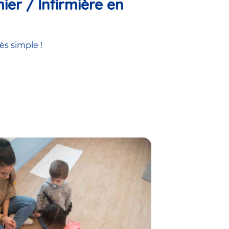
ier / Infirmière en
ès simple !