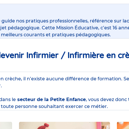
e
guide nos pratiques professionnelles, référence sur la
jet pédagogique. Cette Mission Éducative, c’est 16 anné
s meilleurs courants et pratiques pédagogiques.
venir Infirmier / Infirmière en cr
en crèche, il n’existe aucune différence de formation. Se
r.
 dans le
secteur de la Petite Enfance
, vous devez donc
toute personne souhaitant exercer ce métier.