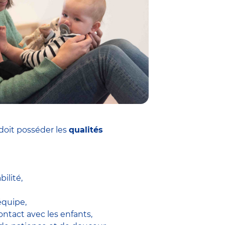
doit posséder les
qualités
ilité,
équipe,
ontact avec les enfants,