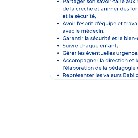
Partager son savoir-faire au
de la crèche et animer des fo
et la sécurité,
Avoir l'esprit d'équipe et trav
avec le médecin,
Garantir la sécurité et le bien-
Suivre chaque enfant,
Gérer les éventuelles urgence
Accompagner la direction et 
l’élaboration de la pédagogie 
Représenter les valeurs Babil