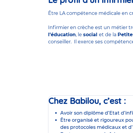
Être LA compétence médicale en crèc
Infirmier en crèche est un métier tr
l’éducation
, le
social
et de la
Petit
conseiller. Il exerce ses compéten
Chez Babilou, c’est :
Avoir son diplôme d’Etat d’inf
Être organisé et rigoureux pou
des protocoles médicaux et d