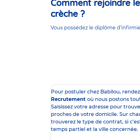
Comment rejoindre les
crèche ?
Vous possédez le diplôme d’infirmier
Pour postuler chez Babilou, rende
Recrutement
où nous postons tou
Saisissez votre adresse pour trouver
proches de votre domicile. Sur cha
trouverez le type de contrat, si c’
temps partiel et la ville concernée.