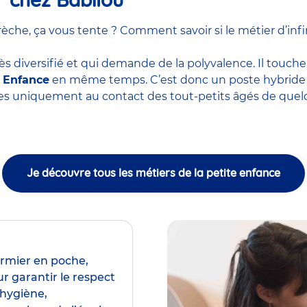
he, ça vous tente ? Comment savoir si le métier d’infir
ès diversifié et qui demande de la polyvalence. Il touche
e Enfance
en même temps. C’est donc un poste hybride m
ces uniquement au contact des tout-petits âgés de quel
Je découvre tous les métiers de la petite enfance
irmier en poche,
r garantir le respect
’hygiène,