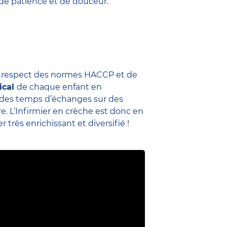
 de patience et de douceur.
u respect des normes HACCP et de
ical
de chaque enfant en
me des temps d’échanges sur des
re. L’Infirmier en crèche est donc en
 très enrichissant et diversifié !