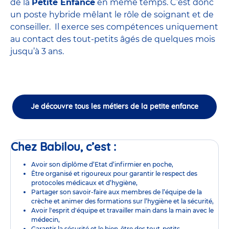
de la
Petite Enfance
en même temps. C’est donc
un poste hybride mêlant le rôle de soignant et de
conseiller. Il exerce ses compétences uniquement
au contact des tout-petits âgés de quelques mois
jusqu’à 3 ans.
Je découvre tous les métiers de la petite enfance
Chez Babilou, c’est :
Avoir son diplôme d’Etat d’infirmier en poche,
Être organisé et rigoureux pour garantir le respect des
protocoles médicaux et d’hygiène,
Partager son savoir-faire aux membres de l’équipe de la
crèche et animer des formations sur l’hygiène et la sécurité,
Avoir l'esprit d'équipe et travailler main dans la main avec le
médecin,
Garantir la sécurité et le bien-être des tout-petits,