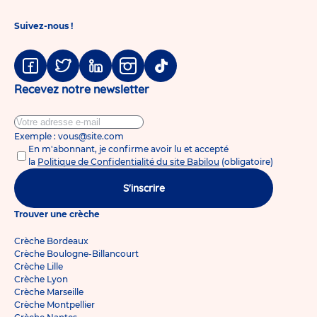
Suivez-nous !
Facebook
Twitter
Linkedin
Instagram
Tiktok
Recevez notre newsletter
Exemple : vous@site.com
En m'abonnant, je confirme avoir lu et accepté
la
Politique de Confidentialité du site Babilou
(obligatoire)
S'inscrire
Trouver une crèche
Crèche Bordeaux
Crèche Boulogne-Billancourt
Crèche Lille
Crèche Lyon
Crèche Marseille
Crèche Montpellier