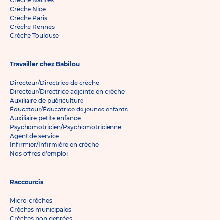
Crèche Nantes
Crèche Nice
Crèche Paris
Crèche Rennes
Crèche Toulouse
Travailler chez Babilou
Directeur/Directrice de crèche
Directeur/Directrice adjointe en crèche
Auxiliaire de puériculture
Éducateur/Éducatrice de jeunes enfants
Auxiliaire petite enfance
Psychomotricien/Psychomotricienne
Agent de service
Infirmier/Infirmière en crèche
Nos offres d'emploi
Raccourcis
Micro-crèches
Crèches municipales
Crèches non genrées