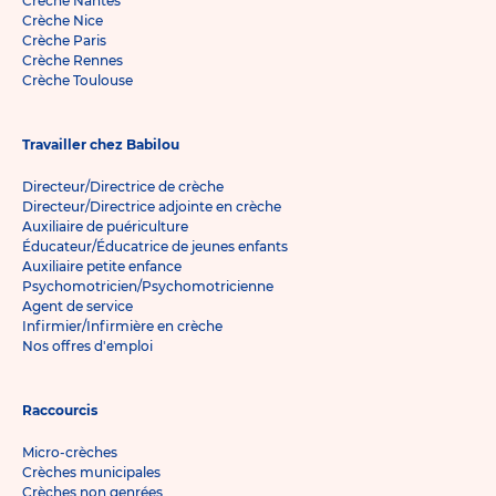
Crèche Nantes
Crèche Nice
Crèche Paris
Crèche Rennes
Crèche Toulouse
Travailler chez Babilou
Directeur/Directrice de crèche
Directeur/Directrice adjointe en crèche
Auxiliaire de puériculture
Éducateur/Éducatrice de jeunes enfants
Auxiliaire petite enfance
Psychomotricien/Psychomotricienne
Agent de service
Infirmier/Infirmière en crèche
Nos offres d'emploi
Raccourcis
Micro-crèches
Crèches municipales
Crèches non genrées