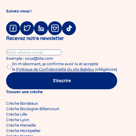
Suivez-nous !
Facebook
Twitter
Linkedin
Instagram
Tiktok
Recevez notre newsletter
Exemple : vous@site.com
En m'abonnant, je confirme avoir lu et accepté
la
Politique de Confidentialité du site Babilou
(obligatoire)
S'inscrire
Trouver une crèche
Crèche Bordeaux
Crèche Boulogne-Billancourt
Crèche Lille
Crèche Lyon
Crèche Marseille
Crèche Montpellier