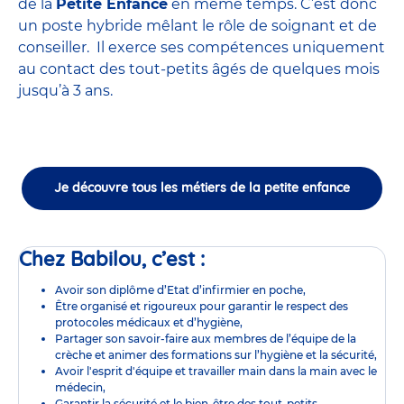
de la
Petite Enfance
en même temps. C’est donc
un poste hybride mêlant le rôle de soignant et de
conseiller. Il exerce ses compétences uniquement
au contact des tout-petits âgés de quelques mois
jusqu’à 3 ans.
Je découvre tous les métiers de la petite enfance
Chez Babilou, c’est :
Avoir son diplôme d’Etat d’infirmier en poche,
Être organisé et rigoureux pour garantir le respect des
protocoles médicaux et d’hygiène,
Partager son savoir-faire aux membres de l’équipe de la
crèche et animer des formations sur l’hygiène et la sécurité,
Avoir l'esprit d'équipe et travailler main dans la main avec le
médecin,
Garantir la sécurité et le bien-être des tout-petits,