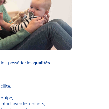
doit posséder les
qualités
ilité,
équipe,
ontact avec les enfants,