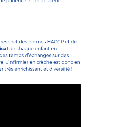
 de patience et de douceur.
u respect des normes HACCP et de
ical
de chaque enfant en
me des temps d’échanges sur des
re. L’Infirmier en crèche est donc en
 très enrichissant et diversifié !