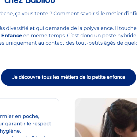
he, ça vous tente ? Comment savoir si le métier d’infir
ès diversifié et qui demande de la polyvalence. Il touche
e Enfance
en même temps. C’est donc un poste hybride m
ces uniquement au contact des tout-petits âgés de quel
Je découvre tous les métiers de la petite enfance
irmier en poche,
r garantir le respect
’hygiène,