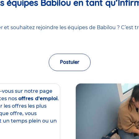
 équipes Babilou en tant qu’Infirm
 et souhaitez rejoindre les équipes de Babilou ? C’est tr
Postuler
z-vous sur notre page
tes nos
offres d’emploi
.
 les offres les plus
que offre, vous
est un temps plein ou un