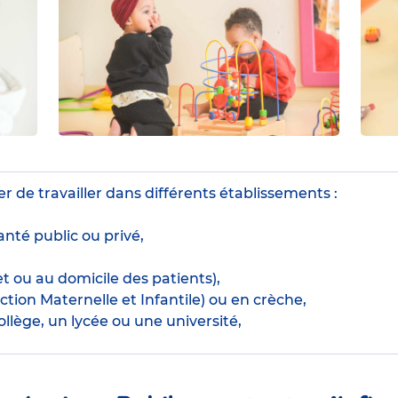
r de travailler dans différents établissements :
nté public ou privé,
t ou au domicile des patients),
tion Maternelle et Infantile) ou en crèche,
llège, un lycée ou une université,