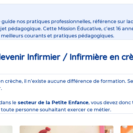
e
guide nos pratiques professionnelles, référence sur la
jet pédagogique. Cette Mission Éducative, c’est 16 anné
s meilleurs courants et pratiques pédagogiques.
venir Infirmier / Infirmière en cr
en crèche, il n’existe aucune différence de formation. Se
r.
 dans le
secteur de la Petite Enfance
, vous devez donc
toute personne souhaitant exercer ce métier.