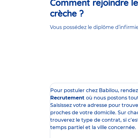
Comment rejoindre les
crèche ?
Vous possédez le diplôme d’infirmier
Pour postuler chez Babilou, rende
Recrutement
où nous postons tou
Saisissez votre adresse pour trouver
proches de votre domicile. Sur cha
trouverez le type de contrat, si c’
temps partiel et la ville concernée.