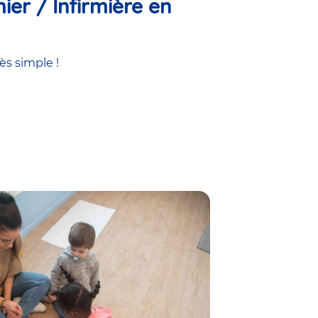
ier / Infirmière en
ès simple !