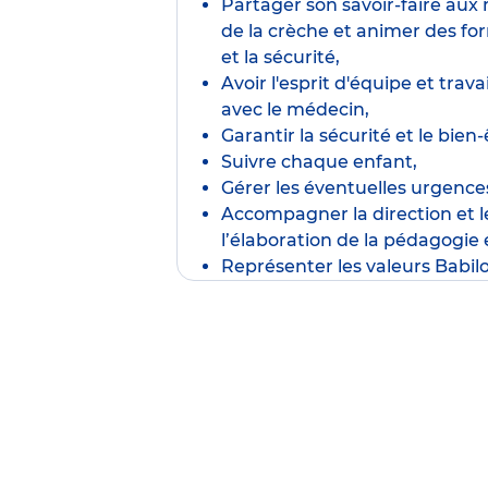
Partager son savoir-faire au
de la crèche et animer des fo
et la sécurité,
Avoir l'esprit d'équipe et trav
avec le médecin,
Garantir la sécurité et le bien-
Suivre chaque enfant,
Gérer les éventuelles urgence
Accompagner la direction et 
l’élaboration de la pédagogie 
Représenter les valeurs Babil