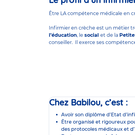
Être LA compétence médicale en crèc
Infirmier en crèche est un métier tr
l’éducation
, le
social
et de la
Petit
conseiller. Il exerce ses compéten
Chez Babilou, c’est :
Avoir son diplôme d’Etat d’inf
Être organisé et rigoureux pou
des protocoles médicaux et d