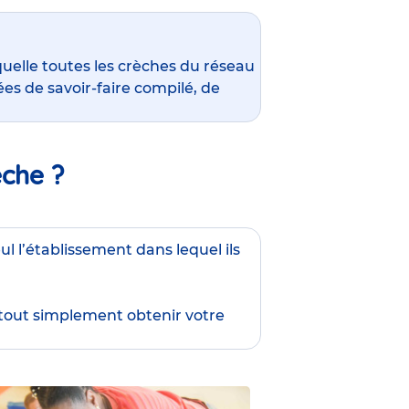
quelle toutes les crèches du réseau
es de savoir-faire compilé, de
èche ?
ul l’établissement dans lequel ils
 tout simplement obtenir
votre