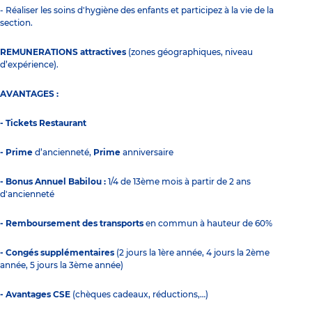
- Réaliser les soins d'hygiène des enfants et participez à la vie de la
section.
REMUNERATIONS attractives
(zones géographiques, niveau
d’expérience).
AVANTAGES :
- Tickets Restaurant
- Prime
d’ancienneté,
Prime
anniversaire
- Bonus Annuel Babilou :
1/4 de 13ème mois à partir de 2 ans
d'ancienneté
- Remboursement des transports
en commun à hauteur de 60%
- Congés supplémentaires
(2 jours la 1ère année, 4 jours la 2ème
année, 5 jours la 3ème année)
- Avantages CSE
(chèques cadeaux, réductions,…)