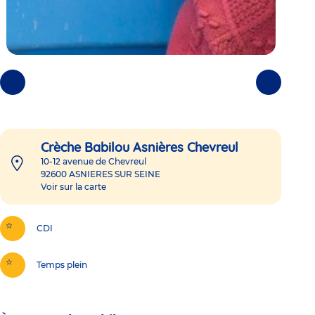
Photos
Photos
précédentes
suivantes
Crèche Babilou Asnières Chevreul
10-12 avenue de Chevreul
92600
ASNIERES SUR SEINE
Voir sur la carte
CDI
Temps plein