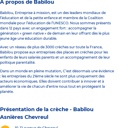
À propos de Babilou
Babilou, Entreprise à mission, est un des leaders mondiaux de
l’éducation et de la petite enfance et membre de la Coalition
mondiale pour l’éducation de l’UNESCO. Nous sommes présents
dans 12 pays avec un engagement fort : accompagner la
génération « green native » de demain en leur offrant dès le plus
jeune âge une éducation durable.
Avec un réseau de plus de 3000 crèches sur toute la France,
Babilou propose aux entreprises des places en crèches pour les
enfants de leurs salariés parents et un accompagnement de leur
politique parentalité.
Dans un monde en pleine mutation, C’est désormais une évidence
: les entreprises du 21ème siècle ne sont plus uniquement des
acteurs économiques. Elles doivent contribuer à innover et à
améliorer la vie de chacun d’entre nous tout en protégeant la
planète.
Présentation de la crèche -
Babilou
Asnières Chevreul
10-12 avenue de Chevreul