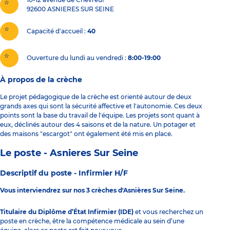
92600
ASNIERES SUR SEINE
Capacité d'accueil
40
Ouverture du lundi au vendredi :
8:00-19:00
À propos de la crèche
Le projet pédagogique de la crèche est orienté autour de deux
grands axes qui sont la sécurité affective et l'autonomie. Ces deux
points sont la base du travail de l'équipe. Les projets sont quant à
eux, déclinés autour des 4 saisons et de la nature. Un potager et
des maisons "escargot" ont également été mis en place.
Le poste - Asnieres Sur Seine
Descriptif du poste -
Infirmier H/F
Vous interviendrez sur nos 3 crèches d'Asnières Sur Seine.
Titulaire du Diplôme d’État Infirmier (IDE)
et vous recherchez un
poste en crèche, être la compétence médicale au sein d’une