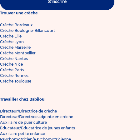
S'inscrire
Trouver une crèche
Crèche Bordeaux
Crèche Boulogne-Billancourt
Crèche Lille
Crèche Lyon
Crèche Marseille
Crèche Montpellier
Crèche Nantes
Crèche Nice
Crèche Paris
Crèche Rennes
Crèche Toulouse
Travailler chez Babilou
Directeur/Directrice de crèche
Directeur/Directrice adjointe en crèche
Auxiliaire de puériculture
Éducateur/Éducatrice de jeunes enfants
Auxiliaire petite enfance
Psychomotricien/Psychomotricienne