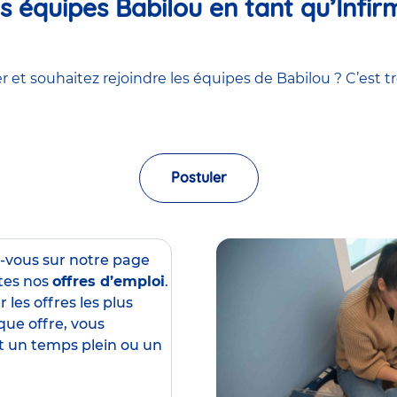
 équipes Babilou en tant qu’Infirm
 et souhaitez rejoindre les équipes de Babilou ? C’est tr
Postuler
z-vous sur notre page
tes nos
offres d’emploi
.
 les offres les plus
que offre, vous
est un temps plein ou un