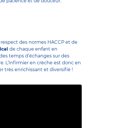
 de patience et de douceur.
u respect des normes HACCP et de
ical
de chaque enfant en
me des temps d’échanges sur des
re. L’Infirmier en crèche est donc en
 très enrichissant et diversifié !