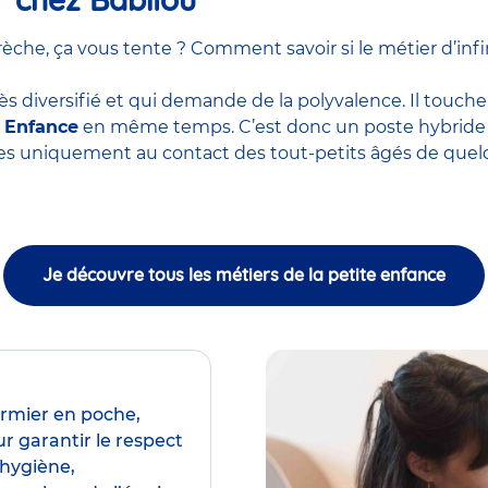
he, ça vous tente ? Comment savoir si le métier d’infir
ès diversifié et qui demande de la polyvalence. Il touche
e Enfance
en même temps. C’est donc un poste hybride m
ces uniquement au contact des tout-petits âgés de quel
Je découvre tous les métiers de la petite enfance
irmier en poche,
r garantir le respect
’hygiène,