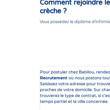
Comment rejoindre les
crèche ?
Vous possédez le diplôme d’infirmier
Pour postuler chez Babilou, rende
Recrutement
où nous postons tou
Saisissez votre adresse pour trouver
proches de votre domicile. Sur cha
trouverez le type de contrat, si c’
temps partiel et la ville concernée.