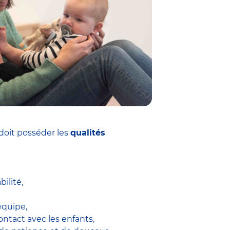
doit posséder les
qualités
ilité,
équipe,
ontact avec les enfants,