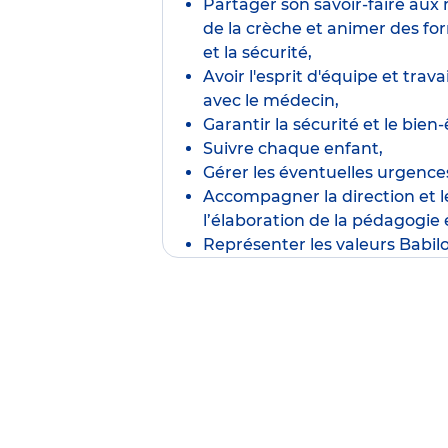
Partager son savoir-faire au
de la crèche et animer des fo
et la sécurité,
Avoir l'esprit d'équipe et trav
avec le médecin,
Garantir la sécurité et le bien-
Suivre chaque enfant,
Gérer les éventuelles urgence
Accompagner la direction et 
l’élaboration de la pédagogie 
Représenter les valeurs Babil