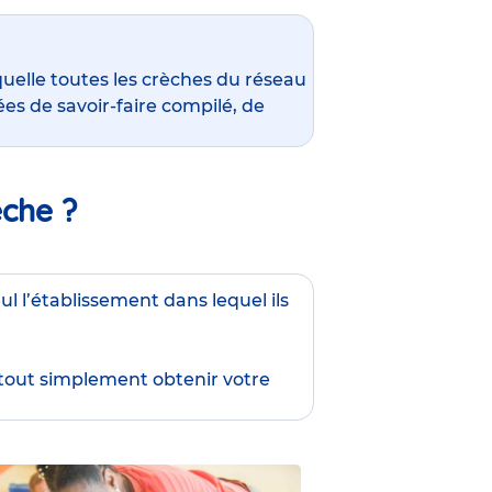
quelle toutes les crèches du réseau
es de savoir-faire compilé, de
èche ?
ul l’établissement dans lequel ils
 tout simplement obtenir
votre