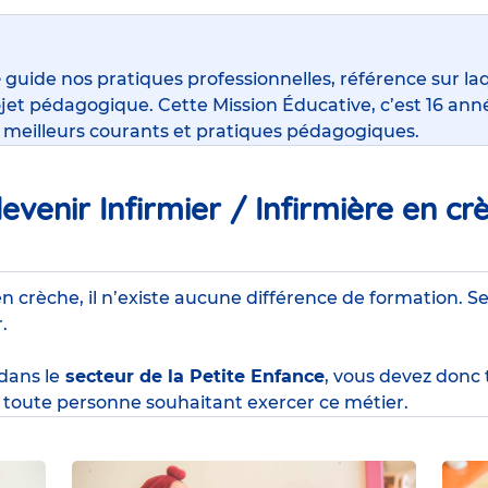
e
guide nos pratiques professionnelles, référence sur la
jet pédagogique. Cette Mission Éducative, c’est 16 anné
s meilleurs courants et pratiques pédagogiques.
venir Infirmier / Infirmière en cr
en crèche, il n’existe aucune différence de formation. Se
r.
 dans le
secteur de la Petite Enfance
, vous devez donc
toute personne souhaitant exercer ce métier.