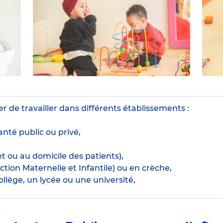
r de travailler dans différents établissements :
nté public ou privé,
t ou au domicile des patients),
tion Maternelle et Infantile) ou en crèche,
llège, un lycée ou une université,