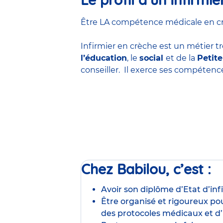
Être LA compétence médicale en crèc
Infirmier en crèche est un métier tr
l’éducation
, le
social
et de la
Petit
conseiller. Il exerce ses compéten
Chez Babilou, c’est :
Avoir son diplôme d’Etat d’inf
Être organisé et rigoureux pou
des protocoles médicaux et d