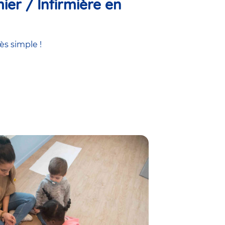
ier / Infirmière en
ès simple !