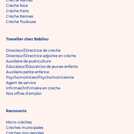
Crèche Nantes
Crèche Nice
Crèche Paris
Crèche Rennes
Crèche Toulouse
Travailler chez Babilou
Directeur/Directrice de crèche
Directeur/Directrice adjointe en crèche
Auxiliaire de puériculture
Éducateur/Éducatrice de jeunes enfants
Auxiliaire petite enfance
Psychomotricien/Psychomotricienne
Agent de service
Infirmier/Infirmière en crèche
Nos offres d'emploi
Raccourcis
Micro-crèches
Crèches municipales
Crèches non genrées