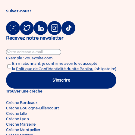
Suivez-nous !
Facebook
Twitter
Linkedin
Instagram
Tiktok
Recevez notre newsletter
Exemple : vous@site.com
En m'abonnant, je confirme avoir lu et accepté
la
Politique de Confidentialité du site Babilou
(obligatoire)
S'inscrire
Trouver une crèche
Crèche Bordeaux
Crèche Boulogne-Billancourt
Crèche Lille
Crèche Lyon
Crèche Marseille
Crèche Montpellier