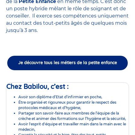
de la
Petite Enfance
en même temps. C’est donc
un poste hybride mêlant le rôle de soignant et de
conseiller. Il exerce ses compétences uniquement
au contact des tout-petits âgés de quelques mois
jusqu’à 3 ans.
Je découvre tous les métiers de la petite enfance
Chez Babilou, c’est :
Avoir son diplôme d’Etat d’infirmier en poche,
Être organisé et rigoureux pour garantir le respect des
protocoles médicaux et d’hygiène,
Partager son savoir-faire aux membres de l’équipe de la
crèche et animer des formations sur l’hygiène et la sécurité,
Avoir l'esprit d'équipe et travailler main dans la main avec le
médecin,
Garantir la sécurité et le bien-être des tout-petits,