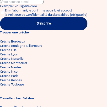
Exemple : vous@site.com
En m'abonnant, je confirme avoir lu et accepté
la
Politique de Confidentialité du site Babilou
(obligatoire)
S'inscrire
Trouver une crèche
Crèche Bordeaux
Crèche Boulogne-Billancourt
Crèche Lille
Crèche Lyon
Crèche Marseille
Crèche Montpellier
Crèche Nantes
Crèche Nice
Crèche Paris
Crèche Rennes
Crèche Toulouse
Travailler chez Babilou