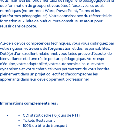
Vous maîtrisez les fondamentaux de l’ingénierie pédagogique ainsi
que l’animation de groupe, et vous êtes à l’aise avec les outils
numériques (notamment Word, PowerPoint, Teams et les
plateformes pédagogiques). Votre connaissance du référentiel de
formation auxiliaire de puériculture constitue un atout pour
réussir dans ce poste.
Au-delà de vos compétences techniques, vous vous distinguez par
votre rigueur, votre sens de l’organisation et des responsabilités.
Doté(e) d’un excellent relationnel, vous faites preuve d’écoute, de
bienveillance et d’une réelle posture pédagogique. Votre esprit
d’équipe, votre adaptabilité, votre autonomie ainsi que votre
dynamisme et votre créativité vous permettent de vous inscrire
pleinement dans un projet collectif et d’accompagner les
apprenants dans leur développement professionnel.
Informations complémentaires :
CDI statut cadre (10 jours de RTT)
Tickets Restaurant
100% du titre de transport