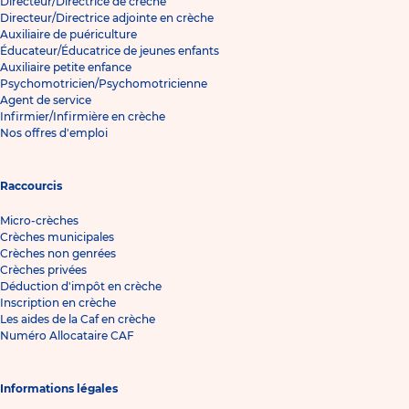
Directeur/Directrice de crèche
Directeur/Directrice adjointe en crèche
Auxiliaire de puériculture
Éducateur/Éducatrice de jeunes enfants
Auxiliaire petite enfance
Psychomotricien/Psychomotricienne
Agent de service
Infirmier/Infirmière en crèche
Nos offres d'emploi
Raccourcis
Micro-crèches
Crèches municipales
Crèches non genrées
Crèches privées
Déduction d'impôt en crèche
Inscription en crèche
Les aides de la Caf en crèche
Numéro Allocataire CAF
Informations légales