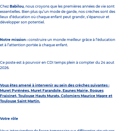
Chez
Babilou
, nous croyons que les premières années de vie sont
essentielles. Bien plus qu’un mode de garde, nos crèches sont des
lieux d’éducation où chaque enfant peut grandir, s’épanouir et
développer son potentiel.
Notre mission :
construire un monde meilleur grâce à l’éducation
et à l’attention portée à chaque enfant.
Ce poste est à pourvoir en CDI temps plein à compter du 24 aout
2026.
Vous êtes amené à intervenir au sein des crèches suivantes :
Muret Pyrénées, Muret Farandole, Eaunes Mairie, Roques
Fraixinet, Toulouse Hauts Murats, Colomiers Maurice Magre et
Toulouse Saint Martin.
Votre rôle
Vous interviendrez de façon temporaire sur différentes structures.