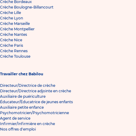
Crèche Bordeaux
Crèche Boulogne-Billancourt
Crèche Lille
Crèche Lyon
Crèche Marseille
Crèche Montpellier
Crèche Nantes
Crèche Nice
Crèche Paris
Crèche Rennes
Crèche Toulouse
Travailler chez Babilou
Directeur/Directrice de crèche
Directeur/Directrice adjointe en crèche
Auxiliaire de puériculture
Éducateur/Éducatrice de jeunes enfants
Auxiliaire petite enfance
Psychomotricien/Psychomotricienne
Agent de service
Infirmier/Infirmière en crèche
Nos offres d'emploi