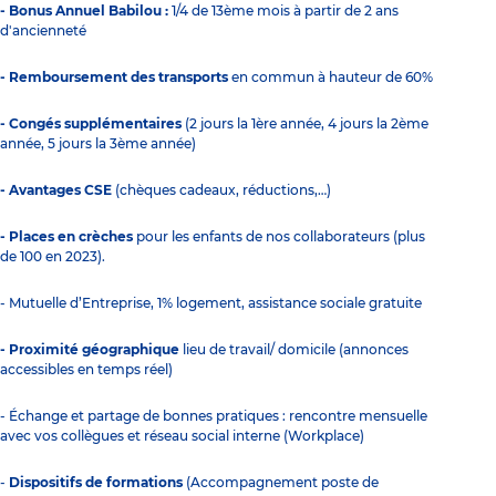
- Bonus Annuel Babilou :
1/4 de 13ème mois à partir de 2 ans
d'ancienneté
- Remboursement des transports
en commun à hauteur de 60%
- Congés supplémentaires
(2 jours la 1ère année, 4 jours la 2ème
année, 5 jours la 3ème année)
- Avantages CSE
(chèques cadeaux, réductions,…)
- Places en crèches
pour les enfants de nos collaborateurs (plus
de 100 en 2023).
- Mutuelle d’Entreprise, 1% logement, assistance sociale gratuite
- Proximité géographique
lieu de travail/ domicile (annonces
accessibles en temps réel)
- Échange et partage de bonnes pratiques : rencontre mensuelle
avec vos collègues et réseau social interne (Workplace)
-
Dispositifs de formations
(Accompagnement poste de