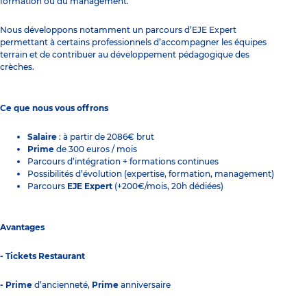
formation ou du management.
Nous développons notamment un parcours d’EJE Expert
permettant à certains professionnels d’accompagner les équipes
terrain et de contribuer au développement pédagogique des
crèches.
Ce que nous vous offrons
Salaire
: à partir de 2086€ brut
Prime
de 300 euros / mois
Parcours d’intégration + formations continues
Possibilités d’évolution (expertise, formation, management)
Parcours
EJE Expert
(+200€/mois, 20h dédiées)
Avantages
- Tickets Restaurant
- Prime
d’ancienneté,
Prime
anniversaire