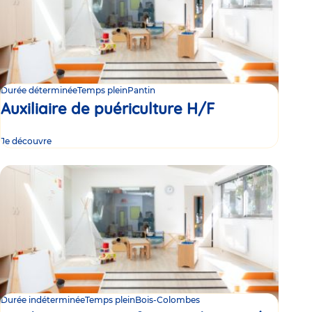
Durée déterminée
Temps plein
Pantin
Auxiliaire de puériculture H/F
Je découvre
Durée indéterminée
Temps plein
Bois-Colombes