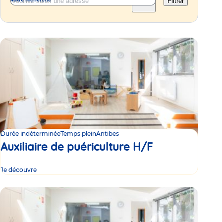
Filtrer
Durée indéterminée
Temps plein
Antibes
Auxiliaire de puériculture H/F
Je découvre