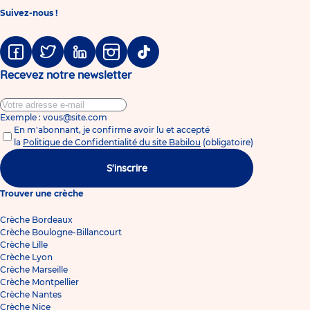
Suivez-nous !
Facebook
Twitter
Linkedin
Instagram
Tiktok
Recevez notre newsletter
Exemple : vous@site.com
En m'abonnant, je confirme avoir lu et accepté
la
Politique de Confidentialité du site Babilou
(obligatoire)
S'inscrire
Trouver une crèche
Crèche Bordeaux
Crèche Boulogne-Billancourt
Crèche Lille
Crèche Lyon
Crèche Marseille
Crèche Montpellier
Crèche Nantes
Crèche Nice