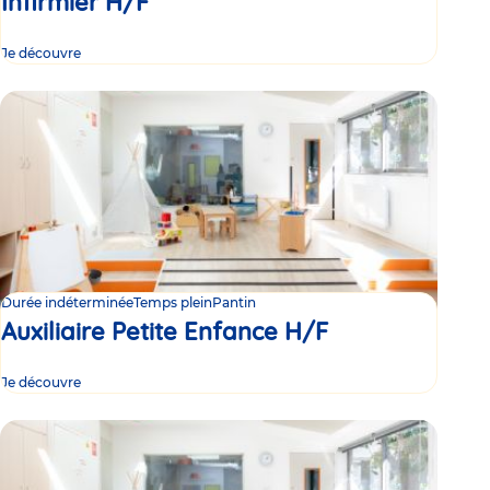
Infirmier H/F
Je découvre
Durée indéterminée
Temps plein
Pantin
Auxiliaire Petite Enfance H/F
Je découvre