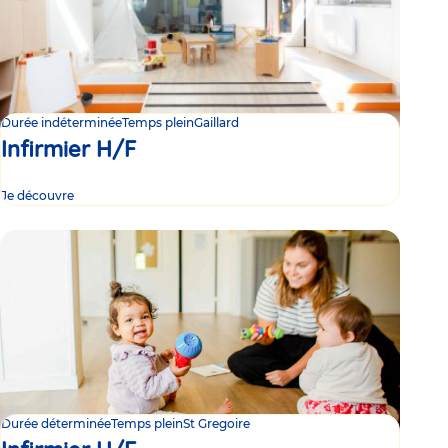
Durée indéterminée
Temps plein
Gaillard
Infirmier H/F
Je découvre
Durée déterminée
Temps plein
St Gregoire