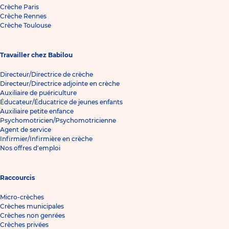
Crèche Paris
Crèche Rennes
Crèche Toulouse
Travailler chez Babilou
Directeur/Directrice de crèche
Directeur/Directrice adjointe en crèche
Auxiliaire de puériculture
Éducateur/Éducatrice de jeunes enfants
Auxiliaire petite enfance
Psychomotricien/Psychomotricienne
Agent de service
Infirmier/Infirmière en crèche
Nos offres d'emploi
Raccourcis
Micro-crèches
Crèches municipales
Crèches non genrées
Crèches privées