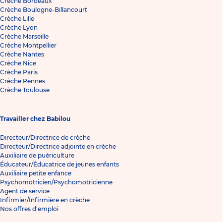
Crèche Bordeaux
Crèche Boulogne-Billancourt
Crèche Lille
Crèche Lyon
Crèche Marseille
Crèche Montpellier
Crèche Nantes
Crèche Nice
Crèche Paris
Crèche Rennes
Crèche Toulouse
Travailler chez Babilou
Directeur/Directrice de crèche
Directeur/Directrice adjointe en crèche
Auxiliaire de puériculture
Éducateur/Éducatrice de jeunes enfants
Auxiliaire petite enfance
Psychomotricien/Psychomotricienne
Agent de service
Infirmier/Infirmière en crèche
Nos offres d'emploi