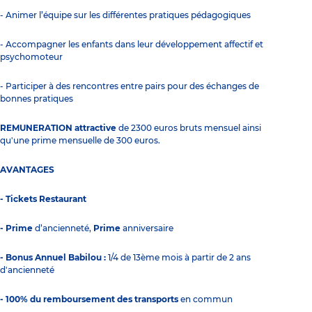
- Animer l’équipe sur les différentes pratiques pédagogiques
- Accompagner les enfants dans leur développement affectif et
psychomoteur
- Participer à des rencontres entre pairs pour des échanges de
bonnes pratiques
REMUNERATION attractive
de 2300 euros bruts mensuel ainsi
qu'une prime mensuelle de 300 euros.
AVANTAGES
- Tickets Restaurant
- Prime
d’ancienneté,
Prime
anniversaire
- Bonus Annuel Babilou :
1/4 de 13ème mois à partir de 2 ans
d'ancienneté
- 100% du remboursement des transports
en commun