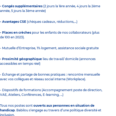
- Congés supplémentaires
(2 jours la 1ère année, 4 jours la 2ème
année, 5 jours la 3ème année)
- Avantages CSE
(chèques cadeaux, réductions,…)
- Places en crèches
pour les enfants de nos collaborateurs (plus
de 100 en 2023).
- Mutuelle d’Entreprise, 1% logement, assistance sociale gratuite
- Proximité géographique
lieu de travail/ domicile (annonces
accessibles en temps réel)
- Échange et partage de bonnes pratiques : rencontre mensuelle
avec vos collègues et réseau social interne (Workplace).
- Dispositifs de formations (Accompagnement poste de direction,
VAE, Ateliers, Conférences, E-learning, …)
Tous nos postes sont
ouverts aux personnes en situation de
handicap
. Babilou s’engage au travers d’une politique diversité et
inclusion.