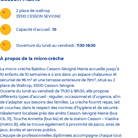
2 place de waltrop
35510
CESSON SEVIGNE
Capacité d'accueil
10
Ouverture du lundi au vendredi :
7:30-18:30
À propos de la micro-crèche
La micro-crèche Babilou Cesson-Sévigné Mairie accueille jusqu’à
10 enfants de 10 semaines à 4 ans dans un espace chaleureux et
sécurisé de 96 m² et une terrasse extérieure de 19m², situé au 2
place de Waltrop, 35510 Cesson-Sévigné.
Ouverte du lundi au vendredi de 7h30 à 18h30, elle propose
différents types d’accueil : régulier, occasionnel et d’urgence, afin
de s’adapter aux besoins des familles. La crèche fournit repas, lait
et couches, dans le respect des normes d’hygiène et de sécurité.
Idéalement localisée près des arrêts Cesson-Sévigné Mairie (bus
C6, 31), Touche Annette (bus 64) et de la station Cesson – Viasilva
(métro B), elle se trouve également à proximité de parcs, aires de
jeux, écoles et services publics.
L’équipe de professionnelles diplômées accompagne chaque tout-