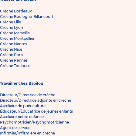
Crèche Bordeaux
Crèche Boulogne-Billancourt
Crèche Lille
Crèche Lyon
Crèche Marseille
Crèche Montpellier
Crèche Nantes
Crèche Nice
Crèche Paris
Crèche Rennes
Crèche Toulouse
Travailler chez Babilou
Directeur/Directrice de crèche
Directeur/Directrice adjointe en crèche
Auxiliaire de puériculture
Éducateur/Éducatrice de jeunes enfants
Auxiliaire petite enfance
Psychomotricien/Psychomotricienne
Agent de service
Infirmier/Infirmière en crèche