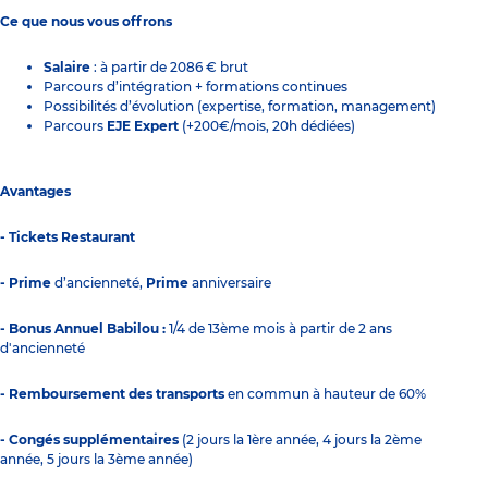
Ce que nous vous offrons
Salaire
: à partir de 2086 € brut
Parcours d’intégration + formations continues
Possibilités d’évolution (expertise, formation, management)
Parcours
EJE Expert
(+200€/mois, 20h dédiées)
Avantages
- Tickets Restaurant
- Prime
d’ancienneté,
Prime
anniversaire
- Bonus Annuel Babilou :
1/4 de 13ème mois à partir de 2 ans
d'ancienneté
- Remboursement des transports
en commun à hauteur de 60%
- Congés supplémentaires
(2 jours la 1ère année, 4 jours la 2ème
année, 5 jours la 3ème année)