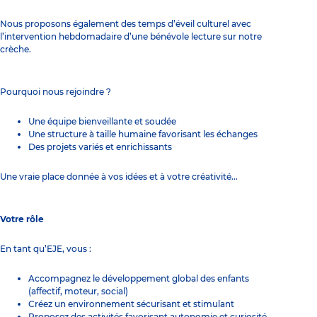
Nous proposons également des temps d’éveil culturel avec
l’intervention hebdomadaire d’une bénévole lecture sur notre
crèche.
Pourquoi nous rejoindre ?
Une équipe bienveillante et soudée
Une structure à taille humaine favorisant les échanges
Des projets variés et enrichissants
Une vraie place donnée à vos idées et à votre créativité...
Votre rôle
En tant qu’EJE, vous :
Accompagnez le développement global des enfants
(affectif, moteur, social)
Créez un environnement sécurisant et stimulant
Proposez des activités favorisant autonomie et curiosité