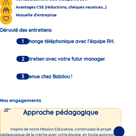
Avantages CSE (réductions, chèques vacances...)
Mutuelle d’entreprise
Déroulé des entretiens
Un échange téléphonique avec l’équipe RH.
Un entretien avec votre futur manager.
Bienvenue chez Babilou !
Nos engagements
Approche pédagogique
Int
Inspiré de notre Mission Educative, construisez le projet
Suivante
pédagogique de la crèche avec votre équipe, en toute autonomie !