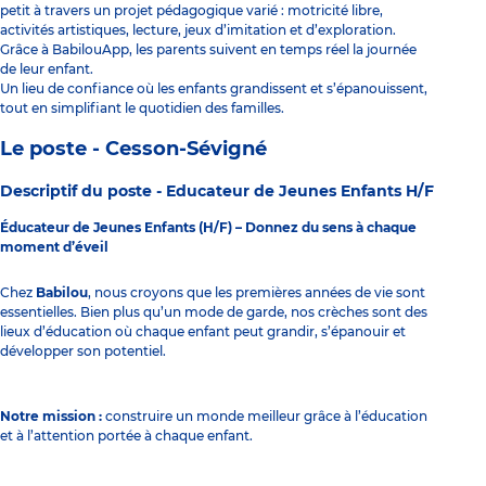
petit à travers un projet pédagogique varié : motricité libre,
activités artistiques, lecture, jeux d’imitation et d’exploration.
Grâce à BabilouApp, les parents suivent en temps réel la journée
de leur enfant.
Un lieu de confiance où les enfants grandissent et s’épanouissent,
tout en simplifiant le quotidien des familles.
Le poste - Cesson-Sévigné
Descriptif du poste -
Educateur de Jeunes Enfants H/F
Éducateur de Jeunes Enfants (H/F) – Donnez du sens à chaque
moment d’éveil
Chez
Babilou
, nous croyons que les premières années de vie sont
essentielles. Bien plus qu’un mode de garde, nos crèches sont des
lieux d’éducation où chaque enfant peut grandir, s’épanouir et
développer son potentiel.
Notre mission :
construire un monde meilleur grâce à l’éducation
et à l’attention portée à chaque enfant.