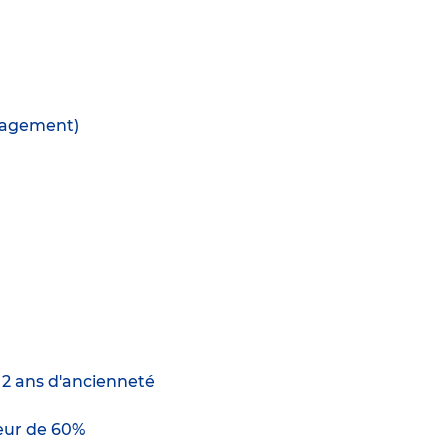
anagement)
e 2 ans d'ancienneté
ur de 60%