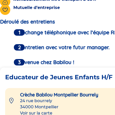
Mutuelle d’entreprise
Déroulé des entretiens
Un échange téléphonique avec l’équipe R
Un entretien avec votre futur manager.
Bienvenue chez Babilou !
Educateur de Jeunes Enfants H/F
Crèche Babilou Montpellier Bourrely
24 rue bourrely
34000
Montpellier
Voir sur la carte