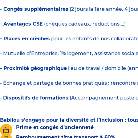
- Congés supplémentaires
(2 jours la 1ère année, 4 jo
- Avantages CSE
(chèques cadeaux, réductions,…)
- Places en crèches
pour les enfants de nos collaborate
- Mutuelle d’Entreprise, 1% logement, assistance social
- Proximité géographique
lieu de travail/ domicile (a
- Échange et partage de bonnes pratiques : rencontre 
-
Dispositifs de formations
(Accompagnement poste de d
Babilou s’engage pour la diversité et l’inclusion : t
Prime et congés d’ancienneté
Remboursement titre transport à 60%