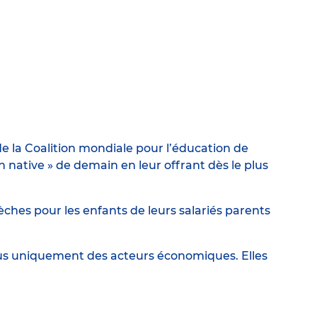
e la Coalition mondiale pour l’éducation de
ative » de demain en leur offrant dès le plus
ches pour les enfants de leurs salariés parents
lus uniquement des acteurs économiques. Elles