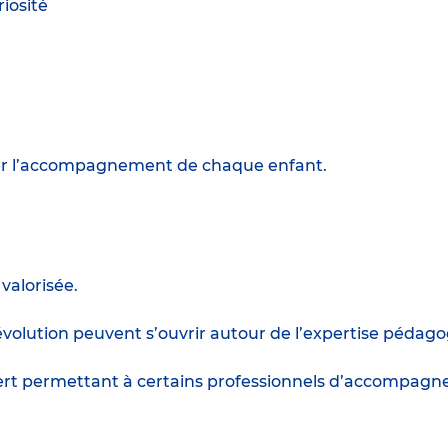
iosité
ter l’accompagnement de chaque enfant.
valorisée.
d’évolution peuvent s’ouvrir autour de l’expertise péd
 permettant à certains professionnels d’accompagner 