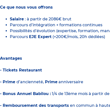
Ce que nous vous offrons
Salaire
: à partir de 2086€ brut
Parcours d’intégration + formations continues
Possibilités d’évolution (expertise, formation, m
Parcours
EJE Expert
(+200€/mois, 20h dédiées)
Avantages
- Tickets Restaurant
- Prime
d’ancienneté,
Prime
anniversaire
- Bonus Annuel Babilou :
1/4 de 13ème mois à partir d
- Remboursement des transports
en commun à haute