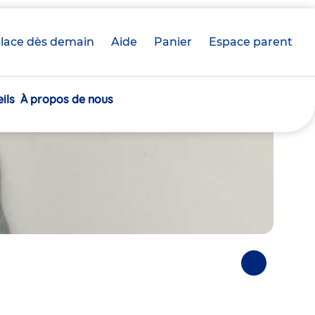
lace dès demain
Aide
Panier
crèche(s)
Espace parent
sélectionnée(s)
ils
À propos de nous
Photos
suivantes