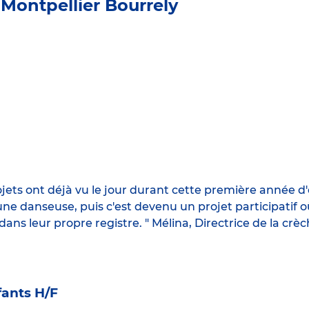
 Montpellier Bourrely
ojets ont déjà vu le jour durant cette première année d
ne danseuse, puis c'est devenu un projet participatif o
ns leur propre registre. " Mélina, Directrice de la crèc
ants H/F