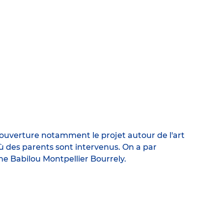
'ouverture notamment le projet autour de l'art
ù des parents sont intervenus. On a par
he Babilou Montpellier Bourrely.