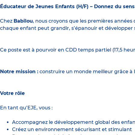
Éducateur de Jeunes Enfants (H/F) – Donnez du sen
Chez
Babilou
, nous croyons que les premières années d
chaque enfant peut grandir, s’épanouir et développer 
Ce poste est à pourvoir en CDD temps partiel (17,5 he
Notre mission :
construire un monde meilleur grâce à l
Votre rôle
En tant qu’EJE, vous :
Accompagnez le développement global des enfants 
Créez un environnement sécurisant et stimulant