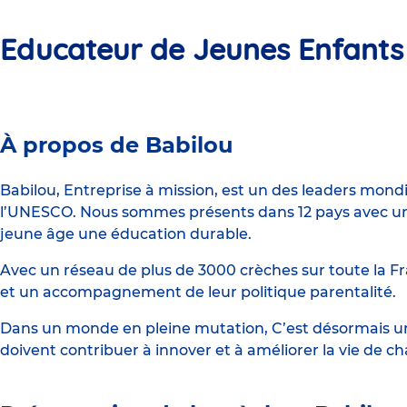
Educateur de Jeunes Enfants
Crèche
À propos de Babilou
Babilou
Montpellier
Babilou, Entreprise à mission, est un des leaders mond
l’UNESCO. Nous sommes présents dans 12 pays avec un 
Bourrely
jeune âge une éducation durable.
Avec un réseau de plus de 3000 crèches sur toute la Fr
et un accompagnement de leur politique parentalité.
Dans un monde en pleine mutation, C’est désormais une
doivent contribuer à innover et à améliorer la vie de c