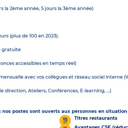
urs la 2ème année, 5 jours la 3ème année)
urs (plus de 100 en 2023).
e gratuite
nnonces accessibles en temps réel)
mensuelle avec vos collègues et réseau social interne 
irection, Ateliers, Conférences, E-learning, …)
ous nos postes sont ouverts aux personnes en situatio
Titres restaurants
Avantages CSE (réduct