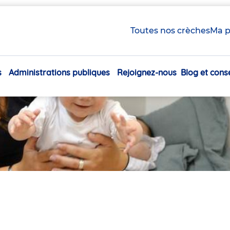
Toutes nos crèches
Ma p
s
Administrations publiques
Rejoignez-nous
Blog et conse
Navigation
principale