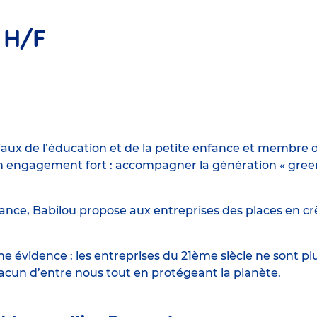
 H/F
iaux de l’éducation et de la petite enfance et membre d
engagement fort : accompagner la génération « green n
ance, Babilou propose aux entreprises des places en crè
 évidence : les entreprises du 21ème siècle ne sont p
hacun d’entre nous tout en protégeant la planète.