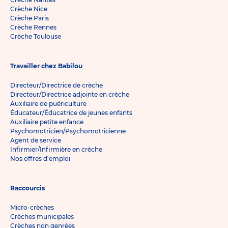
Crèche Nice
Crèche Paris
Crèche Rennes
Crèche Toulouse
Travailler chez Babilou
Directeur/Directrice de crèche
Directeur/Directrice adjointe en crèche
Auxiliaire de puériculture
Éducateur/Éducatrice de jeunes enfants
Auxiliaire petite enfance
Psychomotricien/Psychomotricienne
Agent de service
Infirmier/Infirmière en crèche
Nos offres d'emploi
Raccourcis
Micro-crèches
Crèches municipales
Crèches non genrées