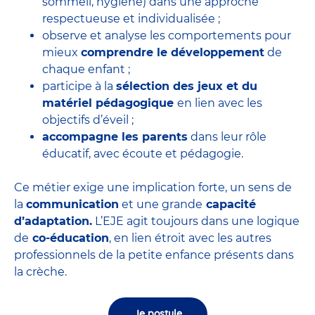
sommeil, hygiène) dans une approche
respectueuse et individualisée ;
observe et analyse les comportements pour
mieux
comprendre le développement
de
chaque enfant ;
participe à la
sélection des jeux et du
matériel pédagogique
en lien avec les
objectifs d’éveil ;
accompagne les parents
dans leur rôle
éducatif, avec écoute et pédagogie.
Ce métier exige une implication forte, un sens de
la
communication
et une grande
capacité
d’adaptation.
L’EJE agit toujours dans une logique
de
co-éducation
, en lien étroit avec les autres
professionnels de la petite enfance présents dans
la crèche.
Je postule