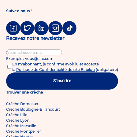
Suivez-nous !
Facebook
Twitter
Linkedin
Instagram
Tiktok
Recevez notre newsletter
Exemple : vous@site.com
En m'abonnant, je confirme avoir lu et accepté
la
Politique de Confidentialité du site Babilou
(obligatoire)
S'inscrire
Trouver une crèche
Crèche Bordeaux
Crèche Boulogne-Billancourt
Crèche Lille
Crèche Lyon
Crèche Marseille
Crèche Montpellier
Crèche Nantes