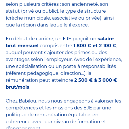
selon plusieurs critères : son ancienneté, son
statut (privé ou public), le type de structure
(crèche municipale, associative ou privée), ainsi
que la région dans laquelle il exerce.
En début de carrière, un EJE perçoit un
salaire
brut mensuel
compris entre
1 800 € et 2 100 €
,
auquel peuvent s’ajouter des primes ou des
avantages selon l’employeur. Avec de l’expérience,
une spécialisation ou un poste à responsabilités
(référent pédagogique, direction…), la
rémunération peut atteindre
2 500 € à 3 000 €
brut/mois
.
Chez Babilou, nous nous engageons à valoriser les
compétences et les missions des EJE par une
politique de rémunération équitable, en
cohérence avec leur niveau de formation et
d’engagement.