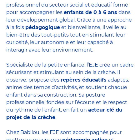
professionnel du secteur social et éducatif formé
pour accompagner les
enfants de 0 à 6 ans
dans
leur développement global. Grâce à une approche
à la fois
pédagogique
et bienveillante, il veille au
bien-être des tout-petits tout en stimulant leur
curiosité, leur autonomie et leur capacité à
interagir avec leur environnement.
Spécialiste de la petite enfance, l’EJE crée un cadre
sécurisant et stimulant au sein de la crèche. Il
observe, propose des
repères éducatifs
adaptés,
anime des temps d’activités, et soutient chaque
enfant dans sa construction. Sa posture
professionnelle, fondée sur l’écoute et le respect
du rythme de l’enfant, en fait un
acteur clé du
projet de la crèche
.
Chez Babilou, les EJE sont accompagnés pour
mettre en œuvre une
pédagogie active
et