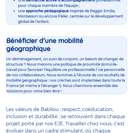
une
démarche active d’accompagnement
professionnel
pour chaque membre de l’équipe ;
une
approche pédagogique
inspirée de Reggio Emilia,
Montessori ou encore Pikler, centrée sur le développement
global de l’enfant.
Bénéficier d’une mobilité
géographique
Un déménagement, un suivi de conjoint, un besoin de changer de
structure ? Nous menons une politique de proximité domicile-
travail pour favoriser l’équilibre vie professionnelle / vie personnelle
de nos collaborateurs. Nous sommes à l’écoute de vos souhaits de
mobilité géographique : nos crèches sont implantées dans toute la
France (et même à l’étranger !). Nous cherchons ensemble des
solutions pour votre bien-être !
Les valeurs de Babilou : respect, coéducation,
inclusion et durabilité ; se retrouvent dans chaque
projet porté par nos EJE. Travailler chez nous, c’est
évoluer dans un cadre stimulant, où chaque