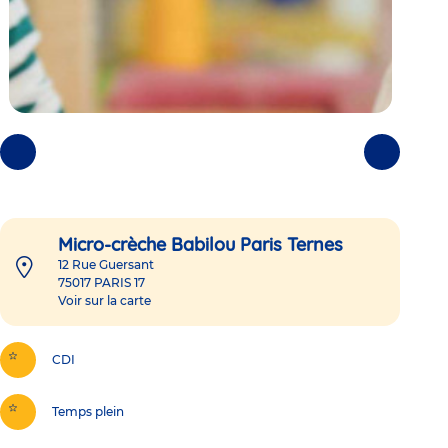
Photos
Photos
précédentes
suivantes
Micro-crèche Babilou Paris Ternes
12 Rue Guersant
75017
PARIS 17
Voir sur la carte
CDI
Temps plein