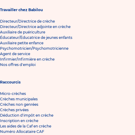
Travailler chez Babilou
Directeur/Directrice de crèche
Directeur/Directrice adjointe en crèche
Auxiliaire de puériculture
Éducateur/Éducatrice de jeunes enfants
Auxiliaire petite enfance
Psychomotricien/Psychomotricienne
Agent de service
Infirmier/Infirmière en crèche
Nos offres d'emploi
Raccourcis
Micro-crèches
Crèches municipales
Crèches non genrées
Crèches privées
Déduction d'impôt en crèche
Inscription en crèche
Les aides de la Caf en crèche
Numéro Allocataire CAF