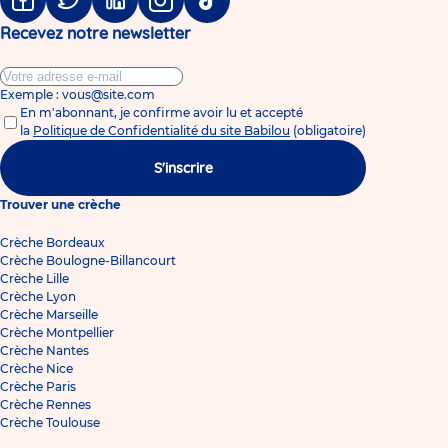
Facebook
Twitter
Linkedin
Instagram
Tiktok
Recevez notre newsletter
Exemple : vous@site.com
En m'abonnant, je confirme avoir lu et accepté
la
Politique de Confidentialité du site Babilou
(obligatoire)
S'inscrire
Trouver une crèche
Crèche Bordeaux
Crèche Boulogne-Billancourt
Crèche Lille
Crèche Lyon
Crèche Marseille
Crèche Montpellier
Crèche Nantes
Crèche Nice
Crèche Paris
Crèche Rennes
Crèche Toulouse