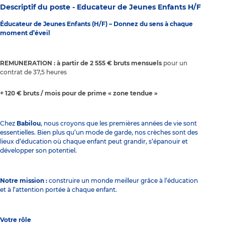
Descriptif du poste -
Educateur de Jeunes Enfants H/F
Éducateur de Jeunes Enfants (H/F) – Donnez du sens à chaque
moment d’éveil
REMUNERATION : à partir de 2 555 € bruts mensuels
pour un
contrat de 37,5 heures
+ 120 € bruts / mois pour de prime « zone tendue »
Chez
Babilou
, nous croyons que les premières années de vie sont
essentielles. Bien plus qu’un mode de garde, nos crèches sont des
lieux d’éducation où chaque enfant peut grandir, s’épanouir et
développer son potentiel.
Notre mission :
construire un monde meilleur grâce à l’éducation
et à l’attention portée à chaque enfant.
Votre rôle