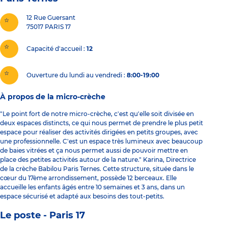
12 Rue Guersant
75017
PARIS 17
Capacité d'accueil
12
Ouverture du lundi au vendredi :
8:00-19:00
À propos de la micro-crèche
"Le point fort de notre micro-crèche, c'est qu'elle soit divisée en
deux espaces distincts, ce qui nous permet de prendre le plus petit
espace pour réaliser des activités dirigées en petits groupes, avec
une professionnelle. C'est un espace très lumineux avec beaucoup
de baies vitrées et ça nous permet aussi de pouvoir mettre en
place des petites activités autour de la nature." Karina, Directrice
de la crèche Babilou Paris Ternes. Cette structure, située dans le
cœur du 17ème arrondissement, possède 12 berceaux. Elle
accueille les enfants âgés entre 10 semaines et 3 ans, dans un
espace sécurisé et adapté aux besoins des tout-petits.
Le poste - Paris 17