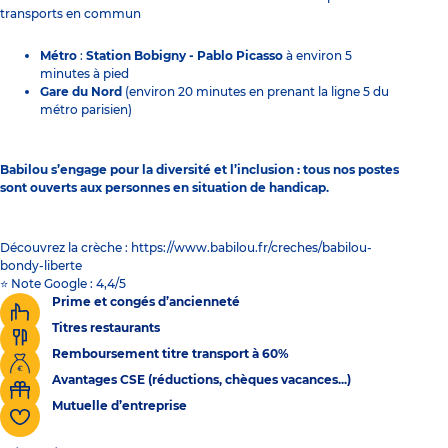
transports en commun
Métro
:
Station Bobigny - Pablo Picasso
à environ 5
minutes à pied
Gare du Nord
(environ 20 minutes en prenant la ligne 5 du
métro parisien)
Babilou s’engage pour la diversité et l’inclusion : tous nos postes
sont ouverts aux personnes en situation de handicap.
Découvrez la crèche : https://www.babilou.fr/creches/babilou-
bondy-liberte
⭐ Note Google : 4,4/5
Prime et congés d’ancienneté
Titres restaurants
Remboursement titre transport à 60%
Avantages CSE (réductions, chèques vacances...)
Mutuelle d’entreprise