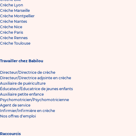
Crèche Lyon
Crèche Marseille
Crèche Montpellier
Crèche Nantes
Crèche Nice
Crèche Paris
Crèche Rennes
Crèche Toulouse
Travailler chez Babilou
Directeur/Directrice de crèche
Directeur/Directrice adjointe en crèche
Auxiliaire de puériculture
Éducateur/Éducatrice de jeunes enfants
Auxiliaire petite enfance
Psychomotricien/Psychomotricienne
Agent de service
Infirmier/Infirmière en crèche
Nos offres d'emploi
Raccourcis