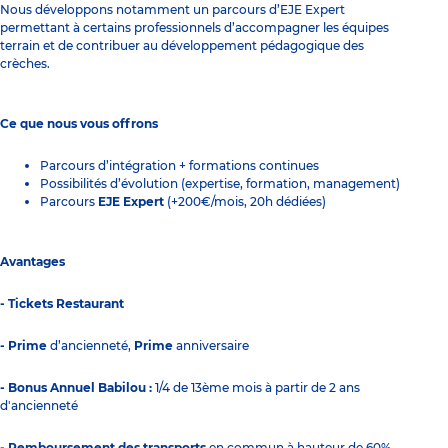
Nous développons notamment un parcours d’EJE Expert
permettant à certains professionnels d’accompagner les équipes
terrain et de contribuer au développement pédagogique des
crèches.
Ce que nous vous offrons
Parcours d’intégration + formations continues
Possibilités d’évolution (expertise, formation, management)
Parcours
EJE Expert
(+200€/mois, 20h dédiées)
Avantages
- Tickets Restaurant
- Prime
d’ancienneté,
Prime
anniversaire
- Bonus Annuel Babilou :
1/4 de 13ème mois à partir de 2 ans
d'ancienneté
- Remboursement des transports
en commun à hauteur de 60%