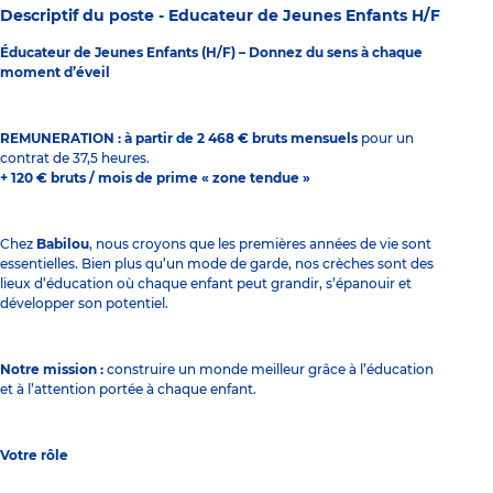
Descriptif du poste -
Educateur de Jeunes Enfants H/F
Éducateur de Jeunes Enfants (H/F) – Donnez du sens à chaque
moment d’éveil
REMUNERATION : à partir de 2 468 € bruts mensuels
pour un
contrat de 37,5 heures.
+ 120 € bruts / mois de prime « zone tendue »
Chez
Babilou
, nous croyons que les premières années de vie sont
essentielles. Bien plus qu’un mode de garde, nos crèches sont des
lieux d’éducation où chaque enfant peut grandir, s’épanouir et
développer son potentiel.
Notre mission :
construire un monde meilleur grâce à l’éducation
et à l’attention portée à chaque enfant.
Votre rôle