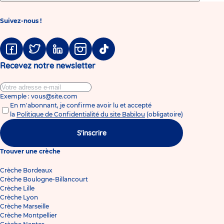
Suivez-nous !
Facebook
Twitter
Linkedin
Instagram
Tiktok
Recevez notre newsletter
Exemple : vous@site.com
En m'abonnant, je confirme avoir lu et accepté
la
Politique de Confidentialité du site Babilou
(obligatoire)
S'inscrire
Trouver une crèche
Crèche Bordeaux
Crèche Boulogne-Billancourt
Crèche Lille
Crèche Lyon
Crèche Marseille
Crèche Montpellier