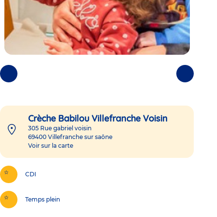
Photos
Photos
précédentes
suivantes
Crèche Babilou Villefranche Voisin
305 Rue gabriel voisin
69400
Villefranche sur saône
Voir sur la carte
CDI
Temps plein