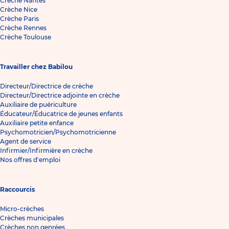
Crèche Nantes
Crèche Nice
Crèche Paris
Crèche Rennes
Crèche Toulouse
Travailler chez Babilou
Directeur/Directrice de crèche
Directeur/Directrice adjointe en crèche
Auxiliaire de puériculture
Éducateur/Éducatrice de jeunes enfants
Auxiliaire petite enfance
Psychomotricien/Psychomotricienne
Agent de service
Infirmier/Infirmière en crèche
Nos offres d'emploi
Raccourcis
Micro-crèches
Crèches municipales
Crèches non genrées