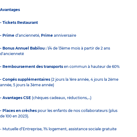
Avantages
- Tickets Restaurant
- Prime
d’ancienneté,
Prime
anniversaire
- Bonus Annuel Babilou :
1/4 de 13ème mois à partir de 2 ans
d'ancienneté
- Remboursement des transports
en commun à hauteur de 60%
- Congés supplémentaires
(2 jours la 1ère année, 4 jours la 2ème
année, 5 jours la 3ème année)
- Avantages CSE
(chèques cadeaux, réductions,…)
- Places en crèches
pour les enfants de nos collaborateurs (plus
de 100 en 2023).
- Mutuelle d’Entreprise, 1% logement, assistance sociale gratuite