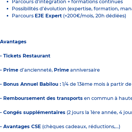
Parcours d’intégration + formations continues
Possibilités d’évolution (expertise, formation, m
Parcours
EJE Expert
(+200€/mois, 20h dédiées)
Avantages
- Tickets Restaurant
- Prime
d’ancienneté,
Prime
anniversaire
- Bonus Annuel Babilou :
1/4 de 13ème mois à partir d
- Remboursement des transports
en commun à haute
- Congés supplémentaires
(2 jours la 1ère année, 4 jo
- Avantages CSE
(chèques cadeaux, réductions,…)