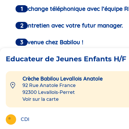
Un échange téléphonique avec l’équipe R
Un entretien avec votre futur manager.
Bienvenue chez Babilou !
Educateur de Jeunes Enfants H/F
Crèche Babilou Levallois Anatole
92 Rue Anatole France
92300
Levallois-Perret
Voir sur la carte
CDI