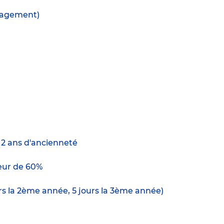
anagement)
e 2 ans d'ancienneté
ur de 60%
urs la 2ème année, 5 jours la 3ème année)