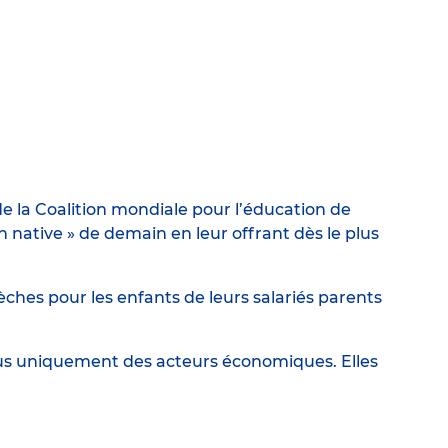
e la Coalition mondiale pour l’éducation de
ative » de demain en leur offrant dès le plus
ches pour les enfants de leurs salariés parents
lus uniquement des acteurs économiques. Elles