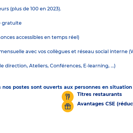
urs (plus de 100 en 2023).
e gratuite
nnonces accessibles en temps réel)
mensuelle avec vos collègues et réseau social interne 
irection, Ateliers, Conférences, E-learning, …)
ous nos postes sont ouverts aux personnes en situatio
Titres restaurants
Avantages CSE (réduct