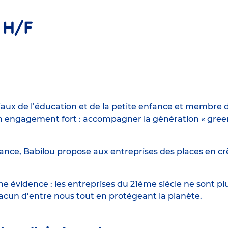
 H/F
iaux de l’éducation et de la petite enfance et membre d
engagement fort : accompagner la génération « green n
ance, Babilou propose aux entreprises des places en crè
 évidence : les entreprises du 21ème siècle ne sont p
hacun d’entre nous tout en protégeant la planète.