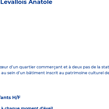
Levallois Anatole
 cœur d’un quartier commerçant et à deux pas de la stat
s au sein d’un bâtiment inscrit au patrimoine culturel d
ants H/F
s à chaque moment d’éveil