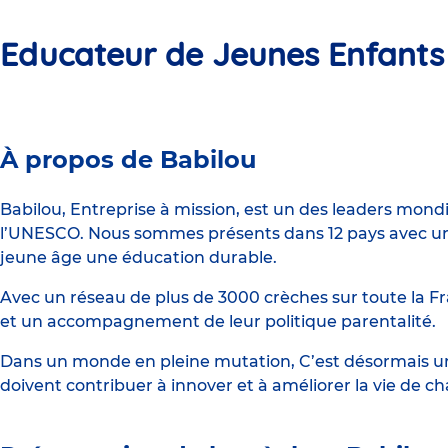
Educateur de Jeunes Enfants
Crèche
À propos de Babilou
Babilou
Levallois
Babilou, Entreprise à mission, est un des leaders mond
l’UNESCO. Nous sommes présents dans 12 pays avec un 
Anatole
jeune âge une éducation durable.
Avec un réseau de plus de 3000 crèches sur toute la Fr
et un accompagnement de leur politique parentalité.
Dans un monde en pleine mutation, C’est désormais une
doivent contribuer à innover et à améliorer la vie de c