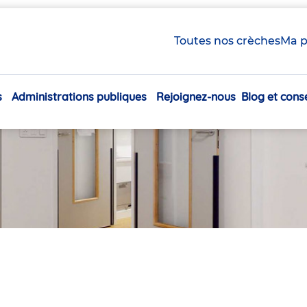
Toutes nos crèches
Ma p
s
Administrations publiques
Rejoignez-nous
Blog et conse
Navigation
principale