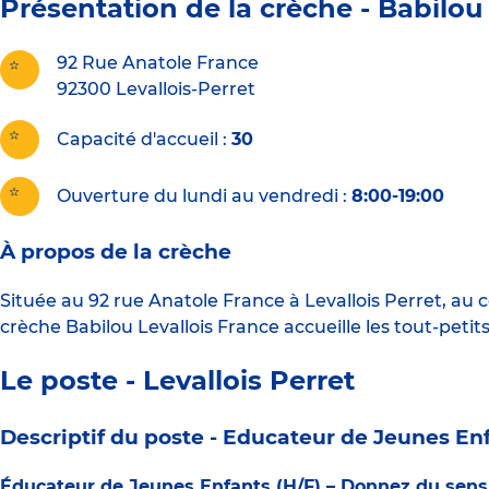
Présentation de la crèche -
Babilou 
92 Rue Anatole France
92300
Levallois-Perret
Capacité d'accueil
30
Ouverture du lundi au vendredi :
8:00-19:00
À propos de la crèche
Située au 92 rue Anatole France à Levallois Perret, au
crèche Babilou Levallois France accueille les tout-petit
Le poste - Levallois Perret
Descriptif du poste -
Educateur de Jeunes Enf
Éducateur de Jeunes Enfants (H/F) – Donnez du sen