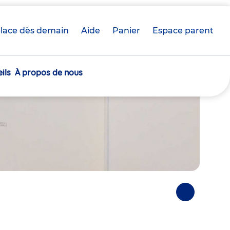
lace dès demain
Aide
Panier
crèche(s)
Espace parent
sélectionnée(s)
ils
À propos de nous
Photos
suivantes