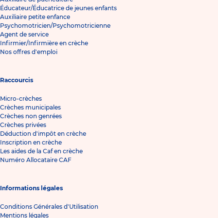
Éducateur/Éducatrice de jeunes enfants
Auxiliaire petite enfance
Psychomotricien/Psychomotricienne
Agent de service
Infirmier/Infirmière en crèche
Nos offres d'emploi
Raccourcis
Micro-crèches
Crèches municipales
Crèches non genrées
Crèches privées
Déduction d'impôt en crèche
Inscription en crèche
Les aides de la Caf en crèche
Numéro Allocataire CAF
Informations légales
Conditions Générales d'Utilisation
Mentions légales