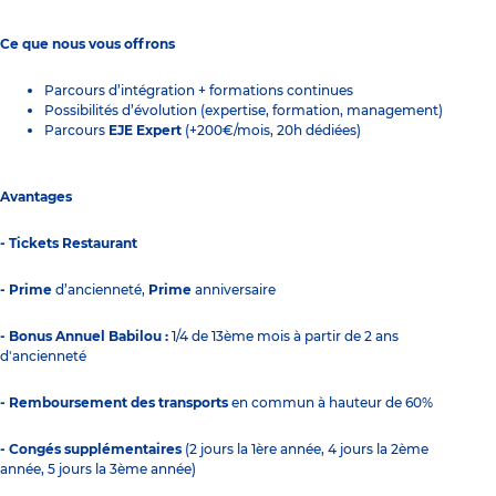
Ce que nous vous offrons
Parcours d’intégration + formations continues
Possibilités d’évolution (expertise, formation, management)
Parcours
EJE Expert
(+200€/mois, 20h dédiées)
Avantages
- Tickets Restaurant
- Prime
d’ancienneté,
Prime
anniversaire
- Bonus Annuel Babilou :
1/4 de 13ème mois à partir de 2 ans
d'ancienneté
- Remboursement des transports
en commun à hauteur de 60%
- Congés supplémentaires
(2 jours la 1ère année, 4 jours la 2ème
année, 5 jours la 3ème année)