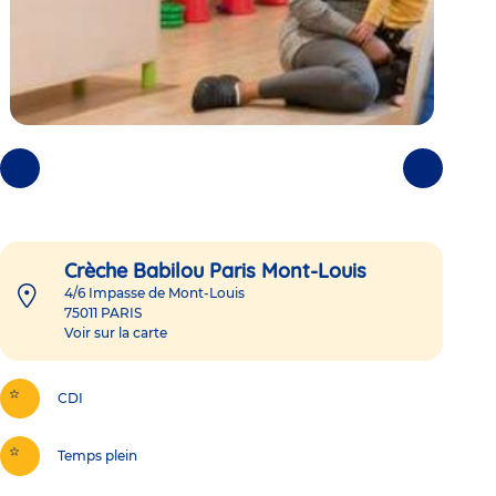
Photos
Photos
précédentes
suivantes
Crèche Babilou Paris Mont-Louis
4/6 Impasse de Mont-Louis
75011
PARIS
Voir sur la carte
CDI
Temps plein