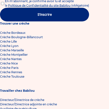
En m'abonnant, je confirme avoir lu et accepté
la
Politique de Confidentialité du site Babilou
(obligatoire)
S'inscrire
Trouver une crèche
Crèche Bordeaux
Crèche Boulogne-Billancourt
Crèche Lille
Crèche Lyon
Crèche Marseille
Crèche Montpellier
Crèche Nantes
Crèche Nice
Crèche Paris
Crèche Rennes
Crèche Toulouse
Travailler chez Babilou
Directeur/Directrice de crèche
Directeur/Directrice adjointe en crèche
Auxiliaire de puériculture