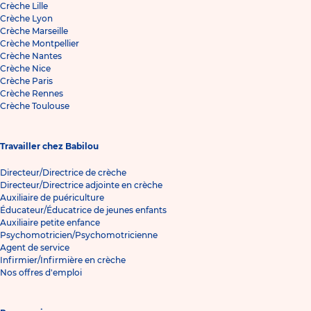
Crèche Lille
Crèche Lyon
Crèche Marseille
Crèche Montpellier
Crèche Nantes
Crèche Nice
Crèche Paris
Crèche Rennes
Crèche Toulouse
Travailler chez Babilou
Directeur/Directrice de crèche
Directeur/Directrice adjointe en crèche
Auxiliaire de puériculture
Éducateur/Éducatrice de jeunes enfants
Auxiliaire petite enfance
Psychomotricien/Psychomotricienne
Agent de service
Infirmier/Infirmière en crèche
Nos offres d'emploi