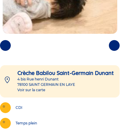
Photos
Photos
précédentes
suivantes
Crèche Babilou Saint-Germain Dunant
4 bis Rue henri Dunant
78100
SAINT GERMAIN EN LAYE
Voir sur la carte
CDI
Temps plein