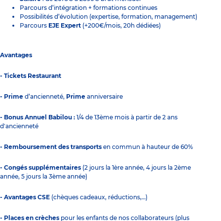
Parcours d’intégration + formations continues
Possibilités d’évolution (expertise, formation, management)
Parcours
EJE Expert
(+200€/mois, 20h dédiées)
Avantages
- Tickets Restaurant
- Prime
d’ancienneté,
Prime
anniversaire
- Bonus Annuel Babilou :
1/4 de 13ème mois à partir de 2 ans
d'ancienneté
- Remboursement des transports
en commun à hauteur de 60%
- Congés supplémentaires
(2 jours la 1ère année, 4 jours la 2ème
année, 5 jours la 3ème année)
- Avantages CSE
(chèques cadeaux, réductions,…)
- Places en crèches
pour les enfants de nos collaborateurs (plus