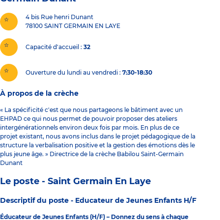
4 bis Rue henri Dunant
78100
SAINT GERMAIN EN LAYE
Capacité d'accueil
32
Ouverture du lundi au vendredi :
7:30-18:30
À propos de la crèche
« La spécificité c'est que nous partageons le bâtiment avec un
EHPAD ce qui nous permet de pouvoir proposer des ateliers
intergénérationnels environ deux fois par mois. En plus de ce
projet existant, nous avons inclus dans le projet pédagogique de la
structure la verbalisation positive et la gestion des émotions dès le
plus jeune âge. » Directrice de la crèche Babilou Saint-Germain
Dunant
Le poste - Saint Germain En Laye
Descriptif du poste -
Educateur de Jeunes Enfants H/F
Éducateur de Jeunes Enfants (H/F) – Donnez du sens à chaque