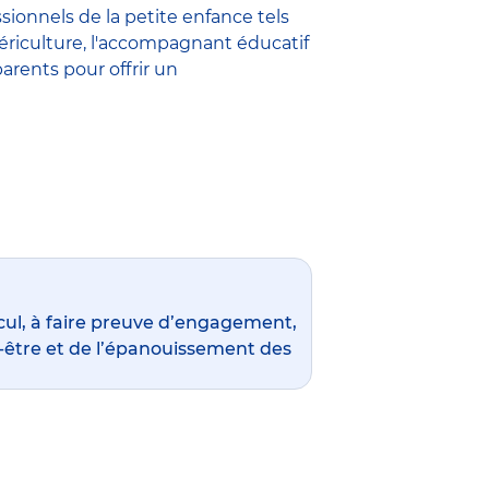
ssionnels de la petite enfance
tels
ériculture
,
l'accompagnant éducatif
parents pour offrir un
ul, à faire preuve d’engagement,
en-être et de l’épanouissement des