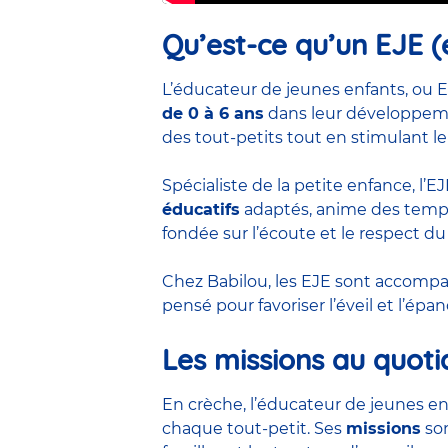
Qu’est-ce qu’un EJE (
L’éducateur de jeunes enfants, ou E
de 0 à 6 ans
dans leur développemen
des tout-petits tout en stimulant le
Spécialiste de la petite enfance, l’
éducatifs
adaptés, anime des temps 
fondée sur l’écoute et le respect du
Chez Babilou, les EJE sont accom
pensé pour favoriser l’éveil et l’ép
Les missions au quoti
En crèche, l’éducateur de jeunes en
chaque tout-petit. Ses
missions
son