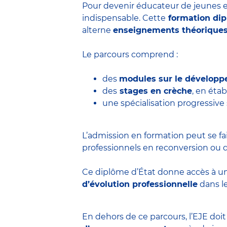
Pour devenir éducateur de jeunes e
indispensable. Cette
formation di
alterne
enseignements théorique
Le parcours comprend :
des
modules sur le développ
des
stages en crèche
, en éta
une spécialisation progressive
L’admission en formation peut se fa
professionnels en reconversion ou d
Ce diplôme d’État donne accès à u
d’évolution professionnelle
dans le
En dehors de ce parcours, l’EJE doi