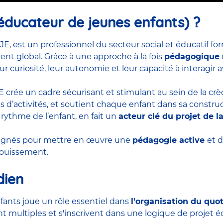
éducateur de jeunes enfants) ?
JE, est un professionnel du secteur social et éducatif 
t global. Grâce à une approche à la fois
pédagogique
ur curiosité, leur autonomie et leur capacité à interagir
EJE crée un cadre sécurisant et stimulant au sein de la cr
d’activités, et soutient chaque enfant dans sa construct
 rythme de l’enfant, en fait un
acteur clé du projet de l
pagnés pour mettre en œuvre une
pédagogie active
et 
anouissement.
dien
fants joue un rôle essentiel dans
l'organisation du quo
t multiples et s'inscrivent dans une logique de projet éd