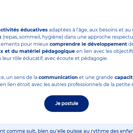
activités éducatives
adaptées à l’âge, aux besoins et au
x
(repas, sommeil, hygiène) dans une approche respectue
ortements pour mieux
comprendre le développement
de
eux et du matériel pédagogique
en lien avec les objectifs
 leur rôle éducatif, avec écoute et pédagogie.
te, un sens de la
communication
et une grande
capacit
, en lien étroit avec les autres professionnels de la petit
Je postule
nt comme suit, bien qu’elle puisse au rythme des enfa