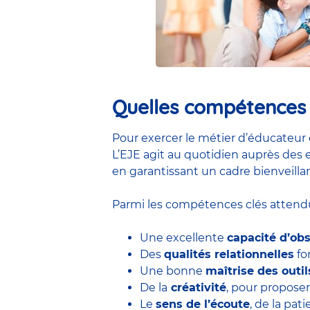
Quelles compétences e
Pour exercer le métier d’éducateur 
L’EJE agit au quotidien auprès des e
en garantissant un cadre bienveillan
Parmi les compétences clés attendu
Une excellente
capacité d’ob
Des
qualités relationnelles
for
Une bonne
maîtrise des outi
De la
créativité
, pour proposer
Le
sens de l’écoute
, de la pa