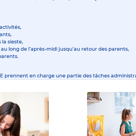
ctivités,
ants,
la sieste,
 au long de l’après-midi jusqu’au retour des parents,
parents.
EJE prennent en charge une partie des tâches administra