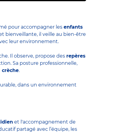
formé pour accompagner les
enfants
et bienveillante, il veille au bien-être
 avec leur environnement.
èche. Il observe, propose des
repères
ion. Sa posture professionnelle,
a crèche
.
durable, dans un environnement
tidien
et l'accompagnement de
ucatif partagé avec l’équipe, les