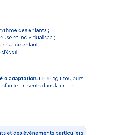
 rythme des enfants ;
use et individualisée ;
 chaque enfant ;
 d’éveil ;
é d’adaptation.
L’EJE agit toujours
e enfance présents dans la crèche.
nts et des événements particuliers