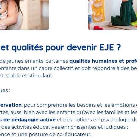
t qualités pour devenir EJE ?
de jeunes enfants, certaines
qualités humaines et prof
nfants dans un cadre collectif, et doit répondre à des be
t, stable et stimulant.
es :
servation
, pour comprendre les besoins et les émotions d
tes, aussi bien avec les enfants qu’avec les familles et le
ls de pédagogie active
et des notions en psychologie 
 des activités éducatives enrichissantes et ludiques ;
tience et une posture de co-éducateur.