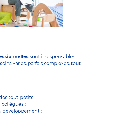
essionnelles
sont indispensables.
soins variés, parfois complexes, tout
es tout-petits ;
s collègues ;
du développement ;