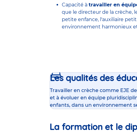
Capacité à
travailler en équip
que le
directeur de la crèche
, 
petite enfance
,
l'auxiliaire pet
environnement harmonieux et 
Les qualités des éduc
Travailler en crèche comme EJE de
et à évoluer en équipe pluridiscipl
enfants, dans un environnement s
La formation et le di