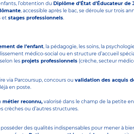
nfants, l’obtention du
Diplôme d’État d’Éducateur de 
plômante
, accessible après le bac, se déroule sur trois 
s
et
stages professionnels
.
ement de l’enfant
, la pédagogie, les soins, la psychologie
blissement médico-social ou en structure d’accueil spécial
 selon les
projets professionnels
(crèche, secteur médico-
ire via Parcoursup, concours ou
validation des acquis d
éjà en poste.
n
métier reconnu,
valorisé dans le champ de la petite en
s crèches ou d’autres structures.
t posséder des qualités indispensables pour mener à bie