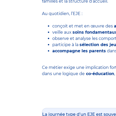
familles et la structure d’accueil.
Au quotidien, l’EJE :
conçoit et met en œuvre des
veille aux
soins fondamentau
observe et analyse les comp
participe à la
sélection des j
accompagne les parents
dans
Ce métier exige une implication for
dans une logique de
co-éducation
La journée type d’un EJE est souve