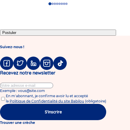
Go
Go
Go
Go
Go
Go
Go
Go
to
to
to
to
to
to
to
to
slide
slide
slide
slide
slide
slide
slide
slide
1
2
3
4
5
6
7
8
Postuler
Suivez-nous !
Facebook
Twitter
Linkedin
Instagram
Tiktok
Recevez notre newsletter
Exemple : vous@site.com
En m'abonnant, je confirme avoir lu et accepté
la
Politique de Confidentialité du site Babilou
(obligatoire)
S'inscrire
Trouver une crèche