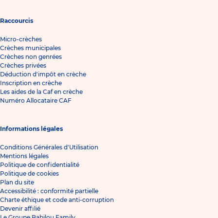
Raccourcis
Micro-crèches
Crèches municipales
Crèches non genrées
Crèches privées
Déduction d'impôt en crèche
Inscription en crèche
Les aides de la Caf en crèche
Numéro Allocataire CAF
Informations légales
Conditions Générales d'Utilisation
Mentions légales
Politique de confidentialité
Politique de cookies
Plan du site
Accessibilité : conformité partielle
Charte éthique et code anti-corruption
Devenir affilié
Le Groupe Babilou Family