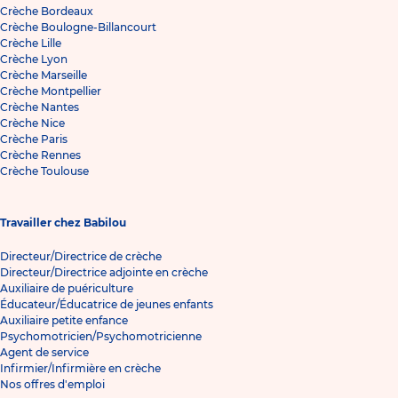
Crèche Bordeaux
Crèche Boulogne-Billancourt
Crèche Lille
Crèche Lyon
Crèche Marseille
Crèche Montpellier
Crèche Nantes
Crèche Nice
Crèche Paris
Crèche Rennes
Crèche Toulouse
Travailler chez Babilou
Directeur/Directrice de crèche
Directeur/Directrice adjointe en crèche
Auxiliaire de puériculture
Éducateur/Éducatrice de jeunes enfants
Auxiliaire petite enfance
Psychomotricien/Psychomotricienne
Agent de service
Infirmier/Infirmière en crèche
Nos offres d'emploi