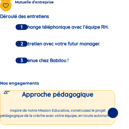
Mutuelle d’entreprise
Déroulé des entretiens
Un échange téléphonique avec l’équipe RH.
Un entretien avec votre futur manager.
Bienvenue chez Babilou !
Nos engagements
Approche pédagogique
Int
Inspiré de notre Mission Educative, construisez le projet
Suivante
pédagogique de la crèche avec votre équipe, en toute autonomie !