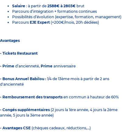
Salaire
: à partir de
2588€ à 2803€
brut
Parcours d’intégration + formations continues
Possibilités d’évolution (expertise, formation, management)
Parcours
EJE Expert
(+200€/mois, 20h dédiées)
Avantages
- Tickets Restaurant
- Prime
d’ancienneté,
Prime
anniversaire
- Bonus Annuel Babilou :
1/4 de 13ème mois à partir de 2 ans
d'ancienneté
- Remboursement des transports
en commun à hauteur de 60%
- Congés supplémentaires
(2 jours la 1ère année, 4 jours la 2ème
année, 5 jours la 3ème année)
- Avantages CSE
(chèques cadeaux, réductions,…)