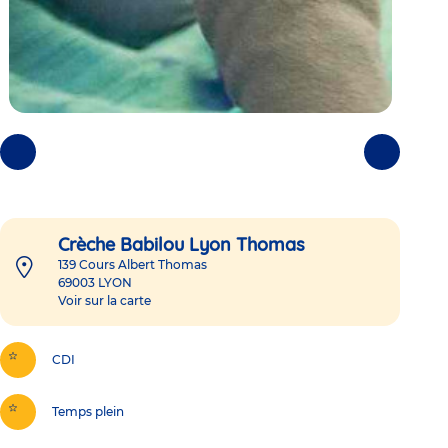
Photos
Photos
précédentes
suivantes
Crèche Babilou Lyon Thomas
139 Cours Albert Thomas
69003
LYON
Voir sur la carte
CDI
Temps plein