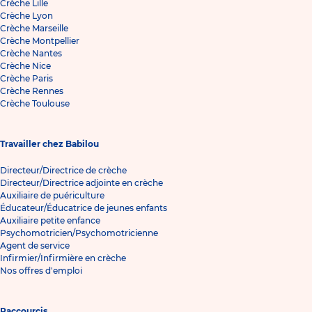
Crèche Lille
Crèche Lyon
Crèche Marseille
Crèche Montpellier
Crèche Nantes
Crèche Nice
Crèche Paris
Crèche Rennes
Crèche Toulouse
Travailler chez Babilou
Directeur/Directrice de crèche
Directeur/Directrice adjointe en crèche
Auxiliaire de puériculture
Éducateur/Éducatrice de jeunes enfants
Auxiliaire petite enfance
Psychomotricien/Psychomotricienne
Agent de service
Infirmier/Infirmière en crèche
Nos offres d'emploi
Raccourcis