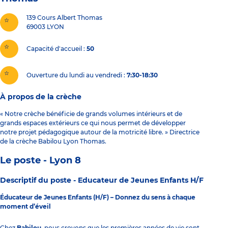
139 Cours Albert Thomas
69003
LYON
Capacité d'accueil
50
Ouverture du lundi au vendredi :
7:30-18:30
À propos de la crèche
« Notre crèche bénéficie de grands volumes intérieurs et de
grands espaces extérieurs ce qui nous permet de développer
notre projet pédagogique autour de la motricité libre. » Directrice
de la crèche Babilou Lyon Thomas.
Le poste - Lyon 8
Descriptif du poste -
Educateur de Jeunes Enfants H/F
Éducateur de Jeunes Enfants (H/F) – Donnez du sens à chaque
moment d’éveil
Chez
Babilou
, nous croyons que les premières années de vie sont