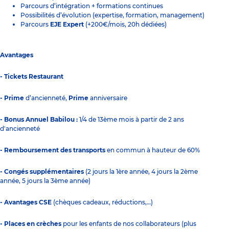
Parcours d’intégration + formations continues
Possibilités d’évolution (expertise, formation, management)
Parcours
EJE Expert
(+200€/mois, 20h dédiées)
Avantages
- Tickets Restaurant
- Prime
d’ancienneté,
Prime
anniversaire
- Bonus Annuel Babilou :
1/4 de 13ème mois à partir de 2 ans
d'ancienneté
- Remboursement des transports
en commun à hauteur de 60%
- Congés supplémentaires
(2 jours la 1ère année, 4 jours la 2ème
année, 5 jours la 3ème année)
- Avantages CSE
(chèques cadeaux, réductions,…)
- Places en crèches
pour les enfants de nos collaborateurs (plus