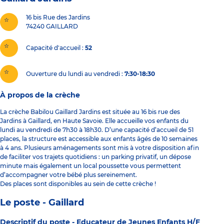
16 bis Rue des Jardins
74240
GAILLARD
Capacité d'accueil
52
Ouverture du lundi au vendredi :
7:30-18:30
À propos de la crèche
La crèche Babilou Gaillard Jardins est située au 16 bis rue des
Jardins à Gaillard, en Haute Savoie. Elle accueille vos enfants du
lundi au vendredi de 7h30 à 18h30. D’une capacité d’accueil de 51
places, la structure est accessible aux enfants âgés de 10 semaines
à 4 ans. Plusieurs aménagements sont mis à votre disposition afin
de faciliter vos trajets quotidiens : un parking privatif, un dépose
minute mais également un local poussette vous permettent
d’accompagner votre bébé plus sereinement.
Des places sont disponibles au sein de cette crèche !
Le poste - Gaillard
Descriptif du poste -
Educateur de Jeunes Enfants H/F