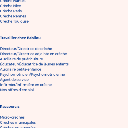
Crèche Nantes
Crèche Nice
Crèche Paris
Crèche Rennes
Crèche Toulouse
Travailler chez Babilou
Directeur/Directrice de crèche
Directeur/Directrice adjointe en crèche
Auxiliaire de puériculture
Éducateur/Éducatrice de jeunes enfants
Auxiliaire petite enfance
Psychomotricien/Psychomotricienne
Agent de service
Infirmier/Infirmière en crèche
Nos offres d'emploi
Raccourcis
Micro-crèches
Crèches municipales
Crèches non genrées