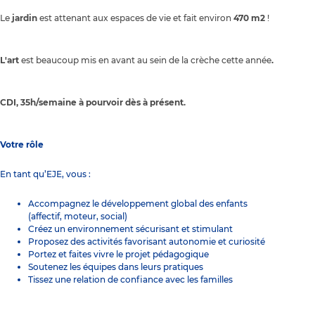
Le
jardin
est attenant aux espaces de vie et fait environ
470 m2
!
L'art
est beaucoup mis en avant au sein de la crèche cette année
.
CDI, 35h/semaine à pourvoir dès à présent.
Votre rôle
En tant qu’EJE, vous :
Accompagnez le développement global des enfants
(affectif, moteur, social)
Créez un environnement sécurisant et stimulant
Proposez des activités favorisant autonomie et curiosité
Portez et faites vivre le projet pédagogique
Soutenez les équipes dans leurs pratiques
Tissez une relation de confiance avec les familles