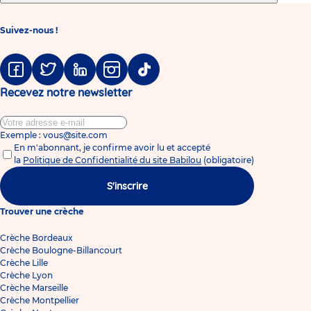
Suivez-nous !
Facebook
Twitter
Linkedin
Instagram
Tiktok
Recevez notre newsletter
Exemple : vous@site.com
En m'abonnant, je confirme avoir lu et accepté
la
Politique de Confidentialité du site Babilou
(obligatoire)
S'inscrire
Trouver une crèche
Crèche Bordeaux
Crèche Boulogne-Billancourt
Crèche Lille
Crèche Lyon
Crèche Marseille
Crèche Montpellier