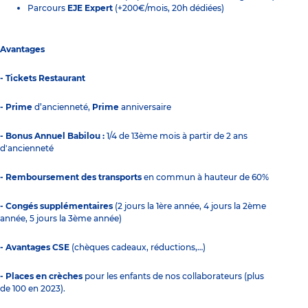
Parcours
EJE Expert
(+200€/mois, 20h dédiées)
Avantages
- Tickets Restaurant
- Prime
d’ancienneté,
Prime
anniversaire
- Bonus Annuel Babilou :
1/4 de 13ème mois à partir de 2 ans
d'ancienneté
- Remboursement des transports
en commun à hauteur de 60%
- Congés supplémentaires
(2 jours la 1ère année, 4 jours la 2ème
année, 5 jours la 3ème année)
- Avantages CSE
(chèques cadeaux, réductions,…)
- Places en crèches
pour les enfants de nos collaborateurs (plus
de 100 en 2023).