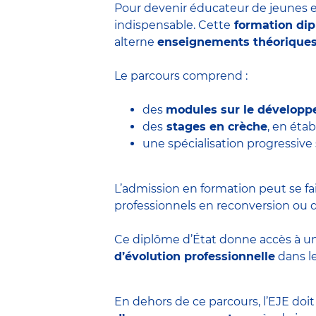
Pour devenir éducateur de jeunes e
indispensable. Cette
formation di
alterne
enseignements théorique
Le parcours comprend :
des
modules sur le développ
des
stages en crèche
, en éta
une spécialisation progressive
L’admission en formation peut se fa
professionnels en reconversion ou d
Ce diplôme d’État donne accès à u
d’évolution professionnelle
dans le
En dehors de ce parcours, l’EJE doi