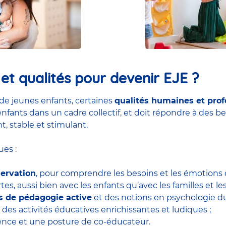
t qualités pour devenir EJE ?
de jeunes enfants, certaines
qualités humaines et prof
nfants dans un cadre collectif, et doit répondre à des be
t, stable et stimulant.
es :
servation
, pour comprendre les besoins et les émotions d
tes, aussi bien avec les enfants qu’avec les familles et le
ls de pédagogie active
et des notions en psychologie 
 des activités éducatives enrichissantes et ludiques ;
tience et une posture de co-éducateur.