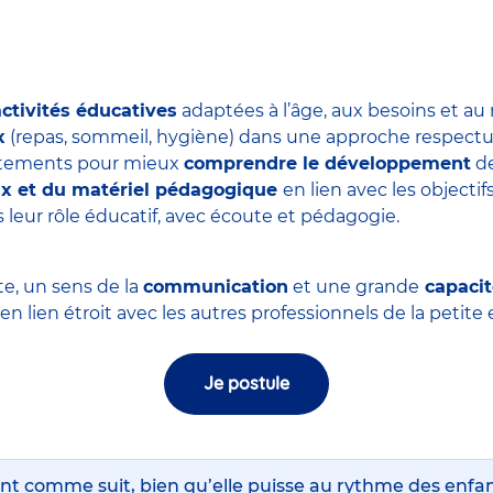
activités éducatives
adaptées à l’âge, aux besoins et au
x
(repas, sommeil, hygiène) dans une approche respectue
ortements pour mieux
comprendre le développement
de
eux et du matériel pédagogique
en lien avec les objectifs
 leur rôle éducatif, avec écoute et pédagogie.
te, un sens de la
communication
et une grande
capacit
, en lien étroit avec les autres professionnels de la petit
Je postule
nt comme suit, bien qu’elle puisse au rythme des enfa