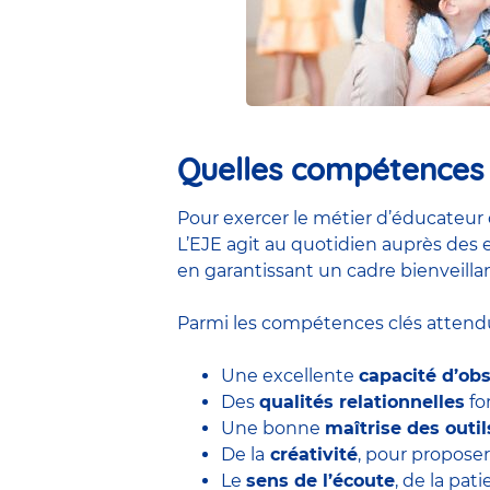
Quelles compétences e
Pour exercer le métier d’éducateur 
L’EJE agit au quotidien auprès des e
en garantissant un cadre bienveillan
Parmi les compétences clés attendu
Une excellente
capacité d’ob
Des
qualités relationnelles
for
Une bonne
maîtrise des outi
De la
créativité
, pour proposer
Le
sens de l’écoute
, de la pa