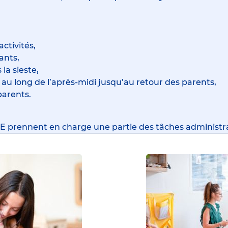
ctivités,
ants,
la sieste,
 au long de l’après-midi jusqu’au retour des parents,
parents.
EJE prennent en charge une partie des tâches administra