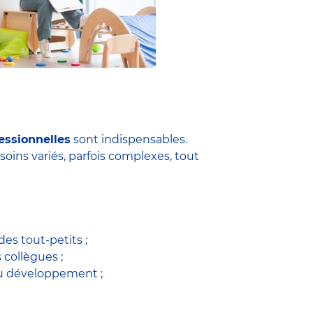
essionnelles
sont indispensables.
soins variés, parfois complexes, tout
es tout-petits ;
s collègues ;
du développement ;