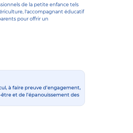
ssionnels de la petite enfance
tels
ériculture
,
l'accompagnant éducatif
parents pour offrir un
ul, à faire preuve d’engagement,
en-être et de l’épanouissement des