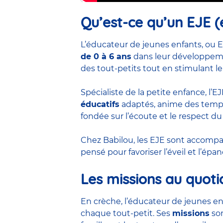
Qu’est-ce qu’un EJE (
L’éducateur de jeunes enfants, ou E
de 0 à 6 ans
dans leur développemen
des tout-petits tout en stimulant le
Spécialiste de la petite enfance, l’
éducatifs
adaptés, anime des temps 
fondée sur l’écoute et le respect du
Chez Babilou, les EJE sont accom
pensé pour favoriser l’éveil et l’ép
Les missions au quoti
En crèche, l’éducateur de jeunes en
chaque tout-petit. Ses
missions
son