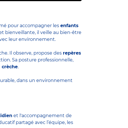
formé pour accompagner les
enfants
et bienveillante, il veille au bien-être
 avec leur environnement.
èche. Il observe, propose des
repères
ion. Sa posture professionnelle,
a crèche
.
durable, dans un environnement
tidien
et l'accompagnement de
ucatif partagé avec l’équipe, les