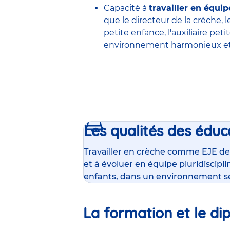
Capacité à
travailler en équip
que le
directeur de la crèche
, 
petite enfance
,
l'auxiliaire pet
environnement harmonieux et 
Les qualités des éduc
Travailler en crèche comme EJE de
et à évoluer en équipe pluridiscipl
enfants, dans un environnement s
La formation et le di