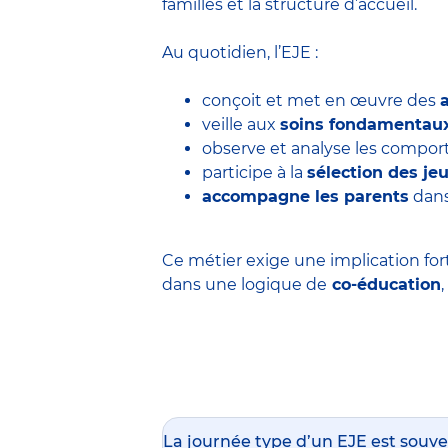
familles et la structure d’accueil.
Au quotidien, l’EJE :
conçoit et met en œuvre des
veille aux
soins fondamentau
observe et analyse les comp
participe à la
sélection des j
accompagne les parents
dans
Ce métier exige une implication for
dans une logique de
co-éducation
La journée type d’un EJE est souve