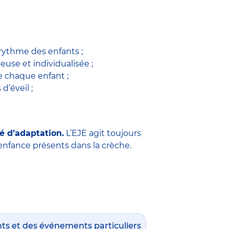
 rythme des enfants ;
use et individualisée ;
 chaque enfant ;
 d’éveil ;
é d’adaptation.
L’EJE agit toujours
e enfance présents dans la crèche.
nts et des événements particuliers