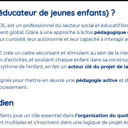
éducateur de jeunes enfants) ?
JE, est un professionnel du secteur social et éducatif 
t global. Grâce à une approche à la fois
pédagogique
ur curiosité, leur autonomie et leur capacité à interagir
EJE crée un cadre sécurisant et stimulant au sein de la cr
d’activités, et soutient chaque enfant dans sa construct
 rythme de l’enfant, en fait un
acteur clé du projet de l
pagnés pour mettre en œuvre une
pédagogie active
et 
anouissement.
dien
fants joue un rôle essentiel dans
l'organisation du quo
t multiples et s'inscrivent dans une logique de projet éd