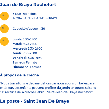
Jean de Braye Rochefort
3 Rue Rochefort
45284
SAINT-JEAN-DE-BRAYE
Capacité d'accueil
30
Lundi:
5:30-21:00
Mardi:
5:30-21:00
Mercredi:
5:30-21:00
Jeudi:
5:30-21:00
Vendredi:
5:30-19:30
Samedi:
Fermée
Dimanche:
Fermée
À propos de la crèche
"Nous travaillons le dedans-dehors car nous avons un bel espace
extérieur. Les enfants peuvent profiter du jardin en toutes saisons !
" Directrice de la crèche Babilou Saint-Jean-de-Braye Rochefort.
Le poste - Saint Jean De Braye