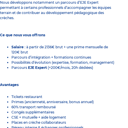
Nous développons notamment un parcours d’EJE Expert
permettant à certains professionnels d’accompagner les équipes
terrain et de contribuer au développement pédagogique des
crèches.
Ce que nous vous offrons
Salaire
: à partir de 2136€ brut + une prime mensuelle de
120€ brut
Parcours d’intégration + formations continues
Possibilités d’évolution (expertise, formation, management)
Parcours
EJE Expert
(+200€/mois, 20h dédiées)
Avantages
Tickets restaurant
Primes (ancienneté, anniversaire, bonus annuel)
60% transport remboursé
Congés supplémentaires
CSE + mutuelle + aide logement
Places en crèche collaborateurs
Réseau interne & échanges professionnels