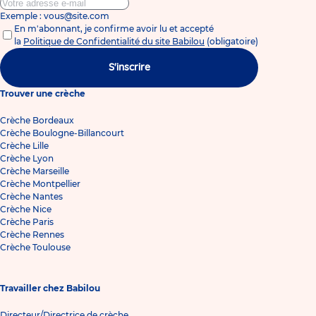
Exemple : vous@site.com
En m'abonnant, je confirme avoir lu et accepté
la
Politique de Confidentialité du site Babilou
(obligatoire)
S'inscrire
Trouver une crèche
Crèche Bordeaux
Crèche Boulogne-Billancourt
Crèche Lille
Crèche Lyon
Crèche Marseille
Crèche Montpellier
Crèche Nantes
Crèche Nice
Crèche Paris
Crèche Rennes
Crèche Toulouse
Travailler chez Babilou
Directeur/Directrice de crèche