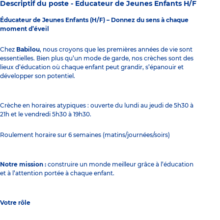
Descriptif du poste -
Educateur de Jeunes Enfants H/F
Éducateur de Jeunes Enfants (H/F) – Donnez du sens à chaque
moment d’éveil
Chez
Babilou
, nous croyons que les premières années de vie sont
essentielles. Bien plus qu’un mode de garde, nos crèches sont des
lieux d’éducation où chaque enfant peut grandir, s’épanouir et
développer son potentiel.
Crèche en horaires atypiques : ouverte du lundi au jeudi de 5h30 à
21h et le vendredi 5h30 à 19h30.
Roulement horaire sur 6 semaines (matins/journées/soirs)
Notre mission :
construire un monde meilleur grâce à l’éducation
et à l’attention portée à chaque enfant.
Votre rôle