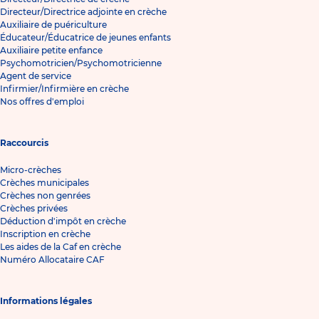
Directeur/Directrice adjointe en crèche
Auxiliaire de puériculture
Éducateur/Éducatrice de jeunes enfants
Auxiliaire petite enfance
Psychomotricien/Psychomotricienne
Agent de service
Infirmier/Infirmière en crèche
Nos offres d'emploi
Raccourcis
Micro-crèches
Crèches municipales
Crèches non genrées
Crèches privées
Déduction d'impôt en crèche
Inscription en crèche
Les aides de la Caf en crèche
Numéro Allocataire CAF
Informations légales