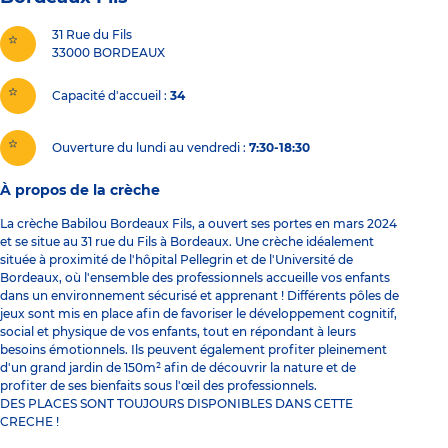
31 Rue du Fils
33000
BORDEAUX
Capacité d'accueil
34
Ouverture du lundi au vendredi :
7:30-18:30
À propos de la crèche
La crèche Babilou Bordeaux Fils, a ouvert ses portes en mars 2024
et se situe au 31 rue du Fils à Bordeaux. Une crèche idéalement
située à proximité de l'hôpital Pellegrin et de l'Université de
Bordeaux, où l'ensemble des professionnels accueille vos enfants
dans un environnement sécurisé et apprenant ! Différents pôles de
jeux sont mis en place afin de favoriser le développement cognitif,
social et physique de vos enfants, tout en répondant à leurs
besoins émotionnels. Ils peuvent également profiter pleinement
d'un grand jardin de 150m² afin de découvrir la nature et de
profiter de ses bienfaits sous l'œil des professionnels.
DES PLACES SONT TOUJOURS DISPONIBLES DANS CETTE
CRECHE !