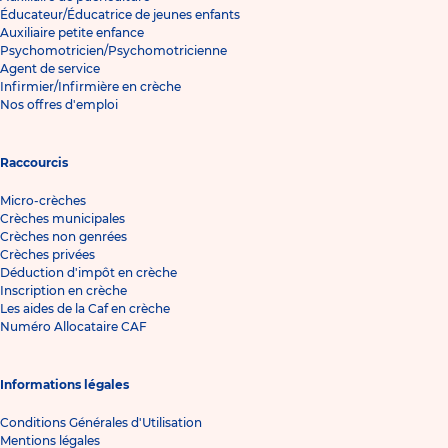
Éducateur/Éducatrice de jeunes enfants
Auxiliaire petite enfance
Psychomotricien/Psychomotricienne
Agent de service
Infirmier/Infirmière en crèche
Nos offres d'emploi
Raccourcis
Micro-crèches
Crèches municipales
Crèches non genrées
Crèches privées
Déduction d'impôt en crèche
Inscription en crèche
Les aides de la Caf en crèche
Numéro Allocataire CAF
Informations légales
Conditions Générales d'Utilisation
Mentions légales