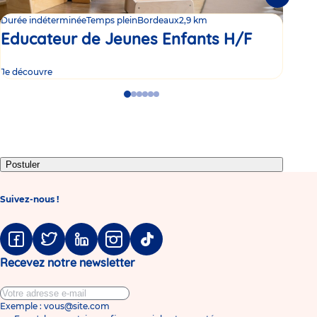
Suivante
Durée indéterminée
Temps plein
Bordeaux
2,9 km
Duré
Educateur de Jeunes Enfants H/F
Ed
Je découvre
Je d
Go
Go
Go
Go
Go
Go
to
to
to
to
to
to
slide
slide
slide
slide
slide
slide
1
2
3
4
5
6
Postuler
Suivez-nous !
Facebook
Twitter
Linkedin
Instagram
Tiktok
Recevez notre newsletter
Exemple : vous@site.com