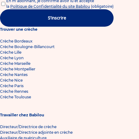
En m'abonnant, je confirme avoir lu et accepté
la
Politique de Confidentialité du site Babilou
(obligatoire)
S'inscrire
Trouver une crèche
Crèche Bordeaux
Crèche Boulogne-Billancourt
Crèche Lille
Crèche Lyon
Crèche Marseille
Crèche Montpellier
Crèche Nantes
Crèche Nice
Crèche Paris
Crèche Rennes
Crèche Toulouse
Travailler chez Babilou
Directeur/Directrice de crèche
Directeur/Directrice adjointe en crèche
Auxiliaire de puériculture