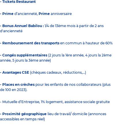
- Tickets Restaurant
- Prime
d’ancienneté,
Prime
anniversaire
- Bonus Annuel Babilou :
1/4 de 13ème mois à partir de 2 ans
d'ancienneté
- Remboursement des transports
en commun à hauteur de 60%
- Congés supplémentaires
(2 jours la 1ère année, 4 jours la 2ème
année, 5 jours la 3ème année)
- Avantages CSE
(chèques cadeaux, réductions,…)
- Places en crèches
pour les enfants de nos collaborateurs (plus
de 100 en 2023).
- Mutuelle d’Entreprise, 1% logement, assistance sociale gratuite
- Proximité géographique
lieu de travail/ domicile (annonces
accessibles en temps réel)