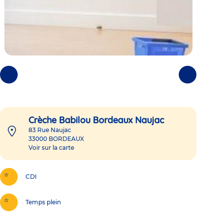
Photos
Photos
précédentes
suivantes
Crèche Babilou Bordeaux Naujac
83 Rue Naujac
33000
BORDEAUX
Voir sur la carte
CDI
Temps plein