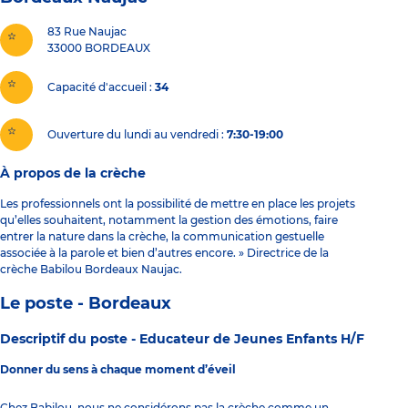
83 Rue Naujac
33000
BORDEAUX
Capacité d'accueil
34
Ouverture du lundi au vendredi :
7:30-19:00
À propos de la crèche
Les professionnels ont la possibilité de mettre en place les projets
qu’elles souhaitent, notamment la gestion des émotions, faire
entrer la nature dans la crèche, la communication gestuelle
associée à la parole et bien d’autres encore. » Directrice de la
crèche Babilou Bordeaux Naujac.
Le poste - Bordeaux
Descriptif du poste -
Educateur de Jeunes Enfants H/F
Donner du sens à chaque moment d’éveil
Chez Babilou, nous ne considérons pas la crèche comme un