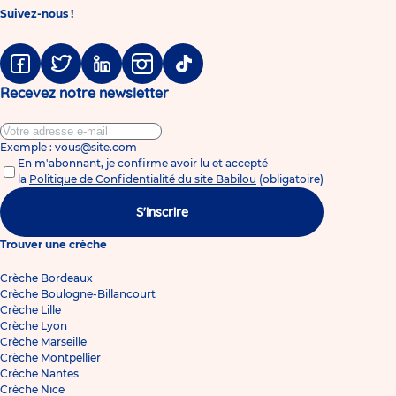
Suivez-nous !
Facebook
Twitter
Linkedin
Instagram
Tiktok
Recevez notre newsletter
Exemple : vous@site.com
En m'abonnant, je confirme avoir lu et accepté
la
Politique de Confidentialité du site Babilou
(obligatoire)
S'inscrire
Trouver une crèche
Crèche Bordeaux
Crèche Boulogne-Billancourt
Crèche Lille
Crèche Lyon
Crèche Marseille
Crèche Montpellier
Crèche Nantes
Crèche Nice