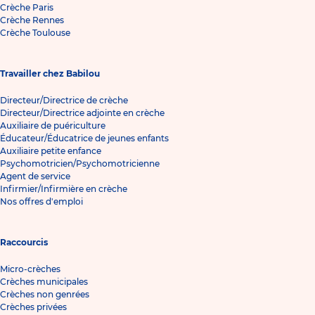
Crèche Paris
Crèche Rennes
Crèche Toulouse
Travailler chez Babilou
Directeur/Directrice de crèche
Directeur/Directrice adjointe en crèche
Auxiliaire de puériculture
Éducateur/Éducatrice de jeunes enfants
Auxiliaire petite enfance
Psychomotricien/Psychomotricienne
Agent de service
Infirmier/Infirmière en crèche
Nos offres d'emploi
Raccourcis
Micro-crèches
Crèches municipales
Crèches non genrées
Crèches privées