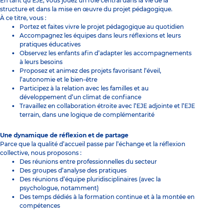
En tant qu’EJE, vous jouez un rôle central dans la vie de la
structure et dans la mise en œuvre du projet pédagogique.
À ce titre, vous :
Portez et faites vivre le projet pédagogique au quotidien
Accompagnez les équipes dans leurs réflexions et leurs
pratiques éducatives
Observez les enfants afin d’adapter les accompagnements
à leurs besoins
Proposez et animez des projets favorisant l’éveil,
l’autonomie et le bien-être
Participez à la relation avec les familles et au
développement d’un climat de confiance
Travaillez en collaboration étroite avec l’EJE adjointe et l’EJE
terrain, dans une logique de complémentarité
Une dynamique de réflexion et de partage
Parce que la qualité d’accueil passe par l’échange et la réflexion
collective, nous proposons :
Des réunions entre professionnelles du secteur
Des groupes d’analyse des pratiques
Des réunions d’équipe pluridisciplinaires (avec la
psychologue, notamment)
Des temps dédiés à la formation continue et à la montée en
compétences