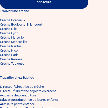
S'inscrire
Trouver une crèche
Crèche Bordeaux
Crèche Boulogne-Billancourt
Crèche Lille
Crèche Lyon
Crèche Marseille
Crèche Montpellier
Crèche Nantes
Crèche Nice
Crèche Paris
Crèche Rennes
Crèche Toulouse
Travailler chez Babilou
Directeur/Directrice de crèche
Directeur/Directrice adjointe en crèche
Auxiliaire de puériculture
Éducateur/Éducatrice de jeunes enfants
Auxiliaire petite enfance