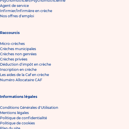
Psychomotricien/Psychomotricienne
Agent de service
Infirmier/Infirmière en crèche
Nos offres d'emploi
Raccourcis
Micro-crèches
Crèches municipales
Crèches non genrées
Crèches privées
Déduction d'impôt en crèche
Inscription en crèche
Les aides de la Caf en crèche
Numéro Allocataire CAF
Informations légales
Conditions Générales d'Utilisation
Mentions légales
Politique de confidentialité
Politique de cookies
Plan du site