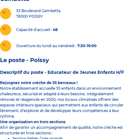
33 Boulevard Gambetta
78300
POISSY
Capacité d'accueil
48
Ouverture du lundi au vendredi :
7:30-19:00
Le poste - Poissy
Descriptif du poste -
Educateur de Jeunes Enfants H/F
Rejoignez notre crèche de 55 berceaux !
Notre établissement accueille 55 enfants dans un environnement
chaleureux, sécurisé et adapté à leurs besoins. Intégralement
rénovés et réagencés en 2020, nos locaux climatisés offrent des
espaces intérieurs spacieux qui permettent aux enfants de circuler
librement, d’explorer et de développer leurs compétences à leur
rythme.
Une organisation en trois sections
Afin de garantir un accompagnement de qualité, notre crèche est
structurée en trois sections :
Section bébés / très grands