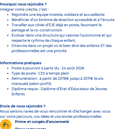
Pourquoi nous rejoindre ?
Intégrer notre crèche, c’est :
Rejoindre une équipe investie, solidaire et accueillante
Bénéficier d’un binôme de direction accessible et à l’écoute
Travailler aux côtés d’EJE déjà en poste, favorisant le
partage et la co-construction
Évoluer dans une structure qui valorise l’autonomie et qui
respecte le rythme de chaque enfant.
S’inscrire dans un projet où le bien-être des enfants ET des
professionnelles est une priorité
Informations pratiques
Poste à pourvoir à partir du : 24 août 2026
Type de poste : CDI à temps plein
Rémunération : à partir de 2378€ jusqu'à 2571€ bruts
mensuels (selon profil).
Diplôme requis : Diplôme d’État d’Éducateur de Jeunes
Enfants
Envie de nous rejoindre ?
Nous serions ravies de vous rencontrer et d’échanger avec vous
sur votre parcours, vos idées et vos envies professionnelles.
Prime et congés d’ancienneté