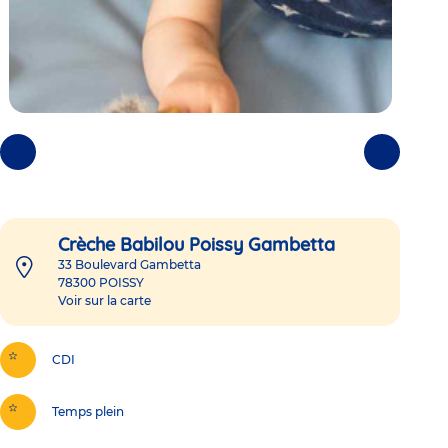
Photos
Photos
précédentes
suivantes
Crèche Babilou Poissy Gambetta
33 Boulevard Gambetta
78300
POISSY
Voir sur la carte
CDI
Temps plein