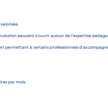
valorisée.
d’évolution peuvent s’ouvrir autour de l’expertise péd
 permettant à certains professionnels d’accompagner 
ires par mois.