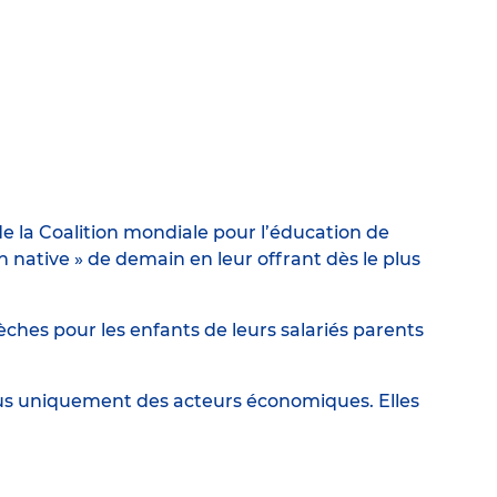
e la Coalition mondiale pour l’éducation de
ative » de demain en leur offrant dès le plus
ches pour les enfants de leurs salariés parents
lus uniquement des acteurs économiques. Elles