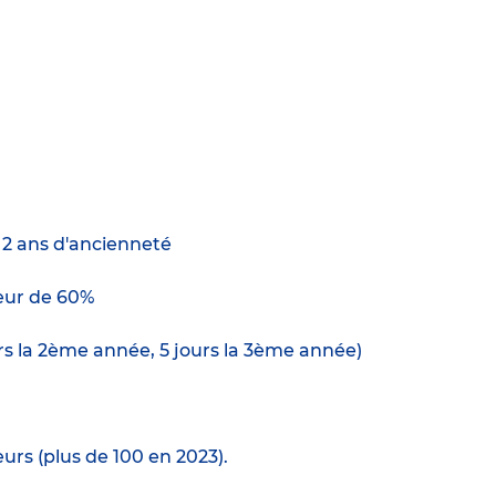
e 2 ans d'ancienneté
ur de 60%
urs la 2ème année, 5 jours la 3ème année)
urs (plus de 100 en 2023).