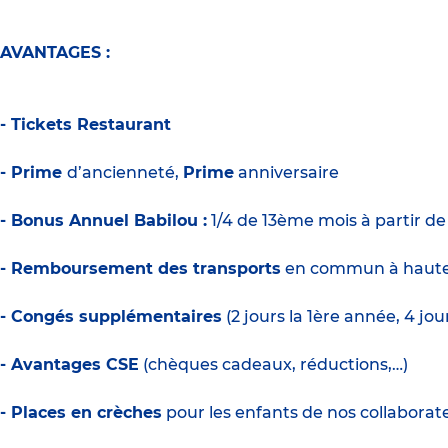
AVANTAGES :
- Tickets Restaurant
- Prime
d’ancienneté,
Prime
anniversaire
- Bonus Annuel Babilou :
1/4 de 13ème mois à partir d
- Remboursement des transports
en commun à haute
- Congés supplémentaires
(2 jours la 1ère année, 4 jo
- Avantages CSE
(chèques cadeaux, réductions,…)
- Places en crèches
pour les enfants de nos collaborate