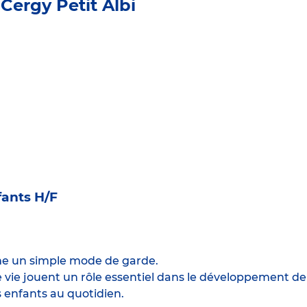
Cergy Petit Albi
ants H/F
me un simple mode de garde.
e jouent un rôle essentiel dans le développement de l’
 enfants au quotidien.