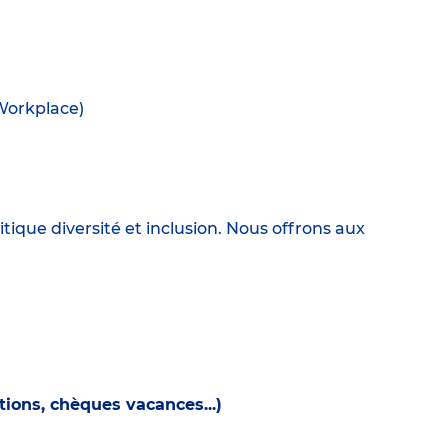
(Workplace)
itique diversité et inclusion. Nous offrons aux
ions, chèques vacances...)