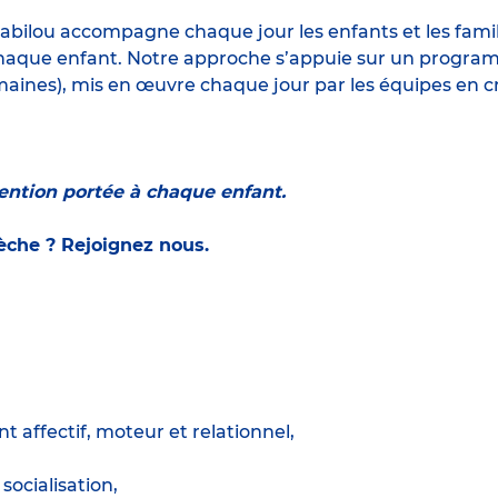
abilou accompagne chaque jour les enfants et les famille
haque enfant. Notre approche s’appuie sur un program
maines), mis en œuvre chaque jour par les équipes en c
tention portée à chaque enfant.
rèche ? Rejoignez nous.
affectif, moteur et relationnel,
socialisation,