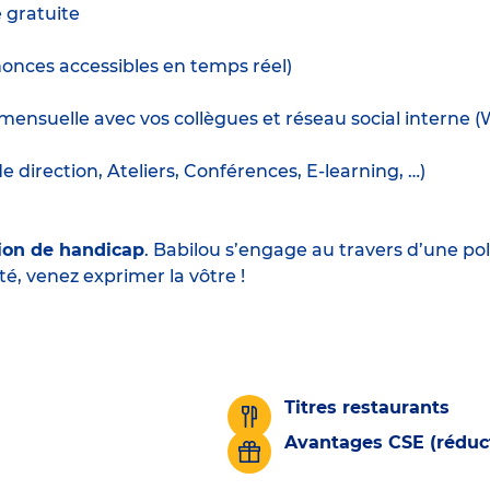
e gratuite
nnonces accessibles en temps réel)
mensuelle avec vos collègues et réseau social interne 
irection, Ateliers, Conférences, E-learning, …)
ion de handicap
. Babilou s’engage au travers d’une pol
té, venez exprimer la vôtre !
Titres restaurants
Avantages CSE (réduct