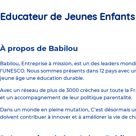
Educateur de Jeunes Enfants
Crèche
À propos de Babilou
Babilou
Cergy
Babilou, Entreprise à mission, est un des leaders mond
l’UNESCO. Nous sommes présents dans 12 pays avec un 
Petit
jeune âge une éducation durable.
Albi
Avec un réseau de plus de 3000 crèches sur toute la Fr
et un accompagnement de leur politique parentalité.
Dans un monde en pleine mutation, C’est désormais une
doivent contribuer à innover et à améliorer la vie de c