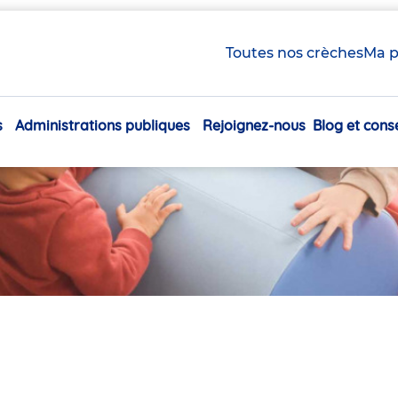
Toutes nos crèches
Ma p
s
Administrations publiques
Rejoignez-nous
Blog et conse
Navigation
principale