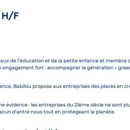
 H/F
iaux de l’éducation et de la petite enfance et membre d
engagement fort : accompagner la génération « green n
ance, Babilou propose aux entreprises des places en crè
 évidence : les entreprises du 21ème siècle ne sont p
hacun d’entre nous tout en protégeant la planète.